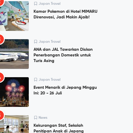
2
Japan Travel
Kamar Pokemon di Hotel MIMARU
Direnovasi, Jadi Makin Ajaib!
3
Japan Travel
ANA dan JAL Tawarkan Diskon
Penerbangan Domestik untuk
Turis Asing
4
Japan Travel
Event Menarik di Jepang Minggu
Ini: 20 - 26 Juli
5
News
Kekurangan Staf, Sekolah
Penitipan Anak di Jepang