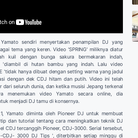
 Yamato sendiri menyertakan penampilan DJ yang
bagai tema yang keren. Video 'SPRING' miliknya diatur
ah kuil dengan bunga sakura bermekaran indah,
'diambil di hutan bambu yang indah. Lalu video
 'tidak hanya dibuat dengan setting warna yang jadul
rasi dengan dek CDJ hitam dan putih. Video ini telah
dari seluruh dunia, dan ketika musisi Jepang terkenal
awa menemukan video Yamato secara online, dia
uk menjadi DJ tamu di konsernya.
21, Yamato diminta oleh Pioneer DJ untuk membuat
tip dan tutorial tentang cara meningkatkan teknik DJ
 CDJ tercanggih Pioneer, CDJ-3000. Serial tersebut,
--CDJ- 3000 DJ Tips ', diterbitkan setiap minggu di