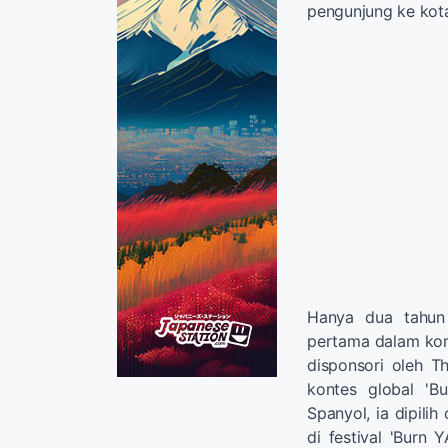
pengunjung ke kot
Hanya dua tahun
pertama dalam ko
disponsori oleh 
kontes global 'B
Spanyol, ia dipili
di festival 'Burn 