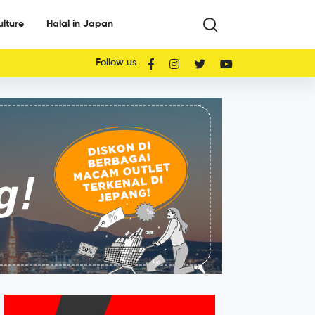
ulture
Halal in Japan
Follow us