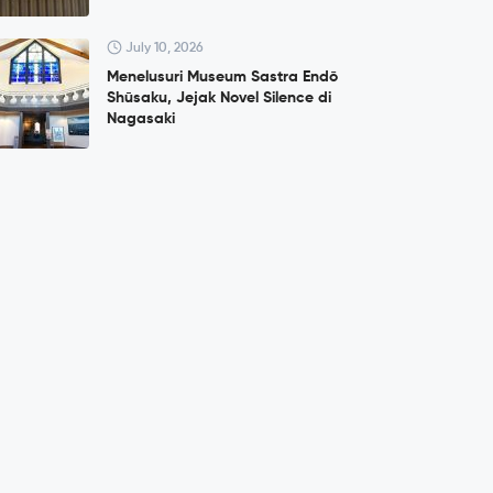
July 10, 2026
Menelusuri Museum Sastra Endō
Shūsaku, Jejak Novel Silence di
Nagasaki