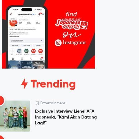
Trending
1
Entertainment
Exclusive Interview Lienel AFA
Indonesia, "Kami Akan Datang
Lagi!"