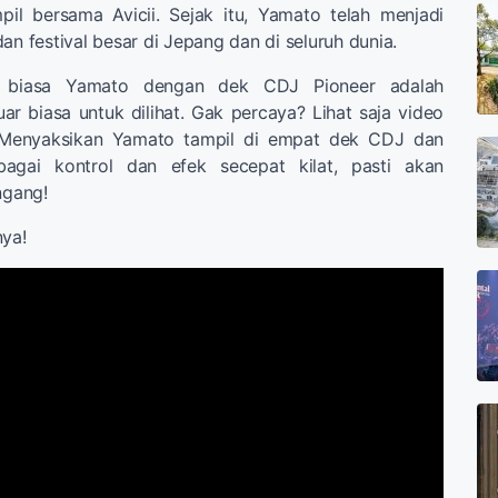
il bersama Avicii. Sejak itu, Yamato telah menjadi
an festival besar di Jepang dan di seluruh dunia.
ar biasa Yamato dengan dek CDJ Pioneer adalah
ar biasa untuk dilihat. Gak percaya? Lihat saja video
Menyaksikan Yamato tampil di empat dek CDJ dan
bagai kontrol dan efek secepat kilat, pasti akan
gang!
nya!