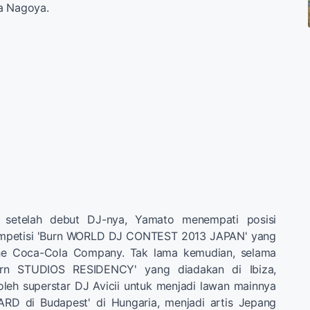
a Nagoya.
 setelah debut DJ-nya, Yamato menempati posisi
mpetisi 'Burn WORLD DJ CONTEST 2013 JAPAN' yang
The Coca-Cola Company. Tak lama kemudian, selama
urn STUDIOS RESIDENCY' yang diadakan di Ibiza,
h oleh superstar DJ Avicii untuk menjadi lawan mainnya
YARD di Budapest' di Hungaria, menjadi artis Jepang