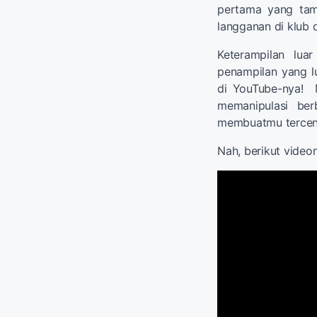
pertama yang tamp
langganan di klub d
Keterampilan lu
penampilan yang lu
di YouTube-nya! 
memanipulasi ber
membuatmu tercen
Nah, berikut video