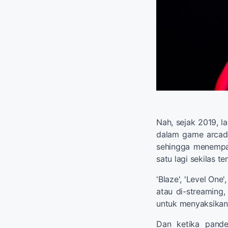
Nah, sejak 2019, l
dalam game arcade 
sehingga menempati
satu lagi sekilas te
'Blaze', 'Level One
atau di-streaming,
untuk menyaksikan 
Dan ketika pande