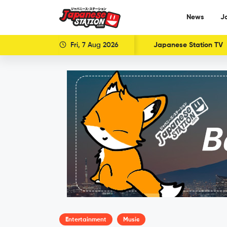
News
J
Fri, 7 Aug 2026
Japanese Station TV
Entertainment
Music