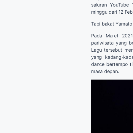
saluran YouTube 
minggu dari 12 Febr
Tapi bakat Yamato 
Pada Maret 2021,
pariwisata yang b
Lagu tersebut men
yang kadang-kada
dance bertempo ti
masa depan.