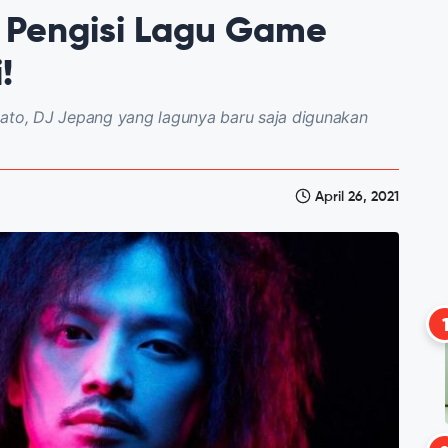
 Pengisi Lagu Game
!
mato, DJ Jepang yang lagunya baru saja digunakan
April 26, 2021