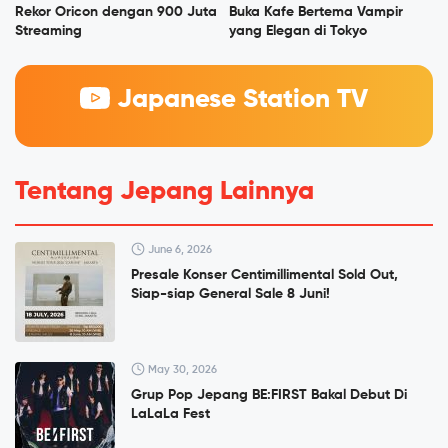
Rekor Oricon dengan 900 Juta
Buka Kafe Bertema Vampir
Streaming
yang Elegan di Tokyo
Japanese Station TV
Tentang Jepang Lainnya
June 6, 2026
Presale Konser Centimillimental Sold Out,
Siap-siap General Sale 8 Juni!
May 30, 2026
Grup Pop Jepang BE:FIRST Bakal Debut Di
LaLaLa Fest