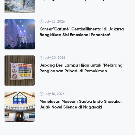
July 23, 2026
Konser”Cafuné" Centimillimental di Jakarta
Bangkitkan Sisi Emosional Penonton!
July 20, 2026
Jepang Beri Lampu Hijau untuk "Melarang"
Penginapan Pribadi di Pemukiman
July 10, 2026
Menelusuri Museum Sastra Endō Shūsaku,
Jejak Novel Silence di Nagasaki