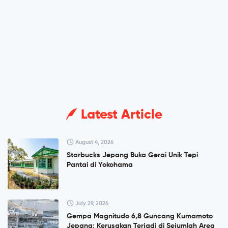
Latest Article
August 4, 2026
Starbucks Jepang Buka Gerai Unik Tepi
Pantai di Yokohama
July 29, 2026
Gempa Magnitudo 6,8 Guncang Kumamoto
Jepang: Kerusakan Terjadi di Sejumlah Area