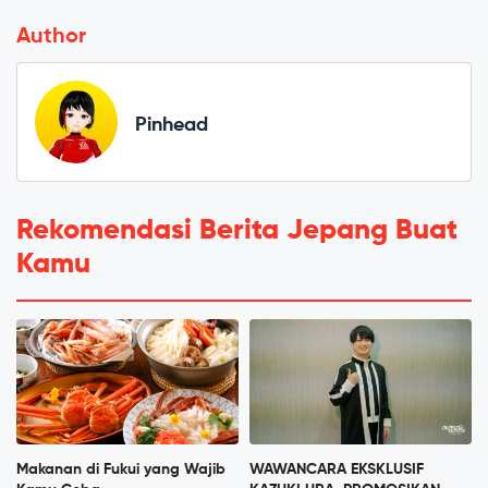
Author
Pinhead
Rekomendasi Berita Jepang Buat
Kamu
Makanan di Fukui yang Wajib
WAWANCARA EKSKLUSIF