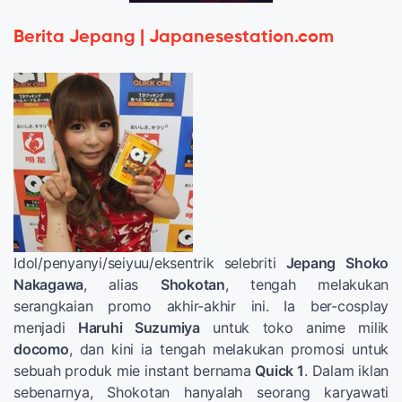
Berita Jepang | Japanesestation.com
Idol/penyanyi/seiyuu/eksentrik selebriti
Jepang
Shoko
Nakagawa
, alias
Shokotan
, tengah melakukan
serangkaian promo akhir-akhir ini. Ia ber-cosplay
menjadi
Haruhi Suzumiya
untuk toko anime milik
docomo
, dan kini ia tengah melakukan promosi untuk
sebuah produk mie instant bernama
Quick 1
. Dalam iklan
sebenarnya, Shokotan hanyalah seorang karyawati