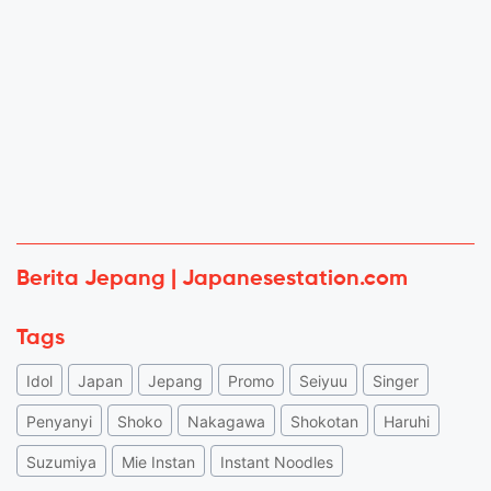
Berita Jepang | Japanesestation.com
Tags
Idol
Japan
Jepang
Promo
Seiyuu
Singer
Penyanyi
Shoko
Nakagawa
Shokotan
Haruhi
Suzumiya
Mie Instan
Instant Noodles