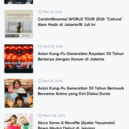
May 22, 2026
Centimillimental WORLD TOUR 2026 "Cafuné"
Akan Hadir di Jakarta18 Juli Ini
April 23, 2026
Asian Kung-Fu Generation Rayakan 30 Tahun
Berkarya dengan Konser di Jakarta
April 15, 2026
Asian Kung-Fu Generation 30 Tahun Bermusik
Bersama Anime yang Kini Diakui Dunia
March 28, 2026
Sisca Saras & NecoMe (Ayaka Yasumoto)
Bawa Hipdut Debut di Jepang