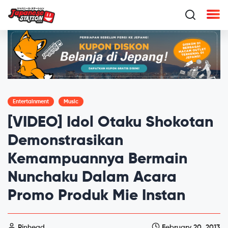
Entertainment
Music
[VIDEO] Idol Otaku Shokotan
Demonstrasikan
Kemampuannya Bermain
Nunchaku Dalam Acara
Promo Produk Mie Instan
Pinhead
February 20, 2013