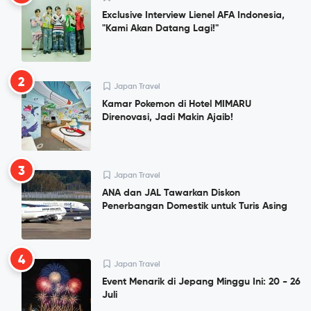
Exclusive Interview Lienel AFA Indonesia,
"Kami Akan Datang Lagi!"
2
Japan Travel
Kamar Pokemon di Hotel MIMARU
Direnovasi, Jadi Makin Ajaib!
3
Japan Travel
ANA dan JAL Tawarkan Diskon
Penerbangan Domestik untuk Turis Asing
4
Japan Travel
Event Menarik di Jepang Minggu Ini: 20 - 26
Juli