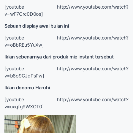
[youtube http://www.youtube.com/watch?
v=wF7Crc0D0os]
Sebuah display awal bulan ini
[youtube http://www.youtube.com/watch?
v=oBbREu5YuXw]
Iklan sebenarnya dari produk mie instant tersebut
[youtube http://www.youtube.com/watch?
v=b8o9GJdPsPw]
Iklan docomo Haruhi
[youtube http://www.youtube.com/watch?
v=uxqfg9WXOT0]