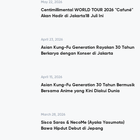
May 22, 2026
Centimillimental WORLD TOUR 2026 "Cafuné"
Akan Hadir di Jakarta18 Juli Ini
April 23, 2026
Asian Kung-Fu Generation Rayakan 30 Tahun
Berkarya dengan Konser di Jakarta
April 15, 2026
Asian Kung-Fu Generation 30 Tahun Bermusik
Bersama Anime yang Kini Diakui Dunia
March 28, 2026
Sisca Saras & NecoMe (Ayaka Yasumoto)
Bawa Hipdut Debut di Jepang