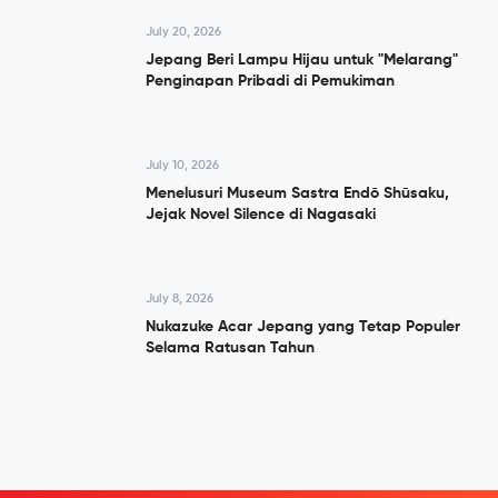
July 20, 2026
Jepang Beri Lampu Hijau untuk "Melarang"
Penginapan Pribadi di Pemukiman
July 10, 2026
Menelusuri Museum Sastra Endō Shūsaku,
Jejak Novel Silence di Nagasaki
July 8, 2026
Nukazuke Acar Jepang yang Tetap Populer
Selama Ratusan Tahun