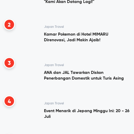
"Kami Akan Datang Lagi!"
2
Japan Travel
Kamar Pokemon di Hotel MIMARU
Direnovasi, Jadi Makin Ajaib!
3
Japan Travel
ANA dan JAL Tawarkan Diskon
Penerbangan Domestik untuk Turis Asing
4
Japan Travel
Event Menarik di Jepang Minggu Ini: 20 - 26
Juli