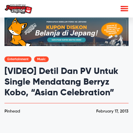
Entertainment
Music
[VIDEO] Detil Dan PV Untuk
Single Mendatang Berryz
Kobo, “Asian Celebration”
Pinhead
February 17, 2013