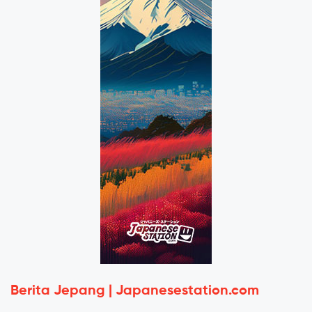
Berita Jepang | Japanesestation.com