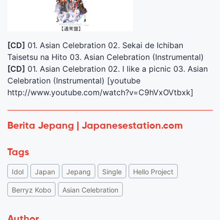
[CD]
01. Asian Celebration 02. Sekai de Ichiban
Taisetsu na Hito 03. Asian Celebration (Instrumental)
[CD]
01. Asian Celebration 02. I like a picnic 03. Asian
Celebration (Instrumental) [youtube
http://www.youtube.com/watch?v=C9hVxOVtbxk]
Berita Jepang | Japanesestation.com
Tags
Idol
Japan
Jepang
Single
Hello Project
Berryz Kobo
Asian Celebration
Author