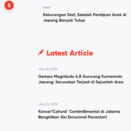
5
News
Kekurangan Staf, Sekolah Penitipan Anak di
Jepang Banyak Tutup
Latest Article
July 29, 2026
Gempa Magnitudo 6,8 Guncang Kumamoto
Jepang: Kerusakan Terjadi di Sejumlah Area
July 23, 2026
Konser”Cafuné" Centimillimental di Jakarta
Bangkitkan Sisi Emosional Penonton!