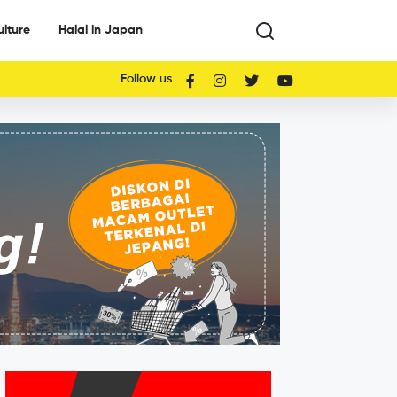
ulture
Halal in Japan
Follow us