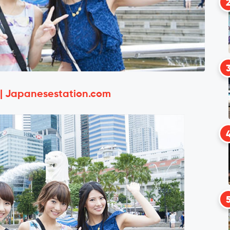
 | Japanesestation.com