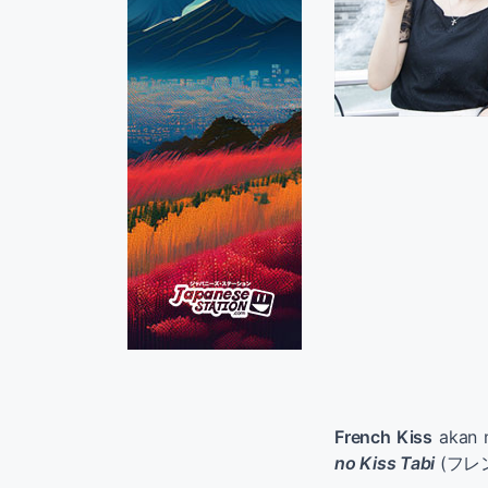
French Kiss
akan m
no Kiss Tabi
(フレ