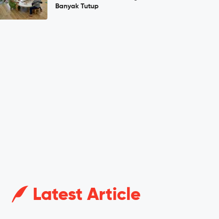
Banyak Tutup
Latest Article