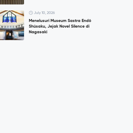
July 10, 2026
Menelusuri Museum Sastra Endō
Shūsaku, Jejak Novel Silence di
Nagasaki