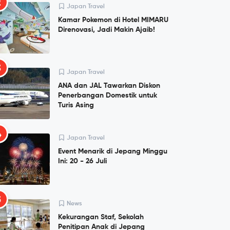
2
Japan Travel
Kamar Pokemon di Hotel MIMARU
Direnovasi, Jadi Makin Ajaib!
3
Japan Travel
ANA dan JAL Tawarkan Diskon
Penerbangan Domestik untuk
Turis Asing
4
Japan Travel
Event Menarik di Jepang Minggu
Ini: 20 - 26 Juli
5
News
Kekurangan Staf, Sekolah
Penitipan Anak di Jepang