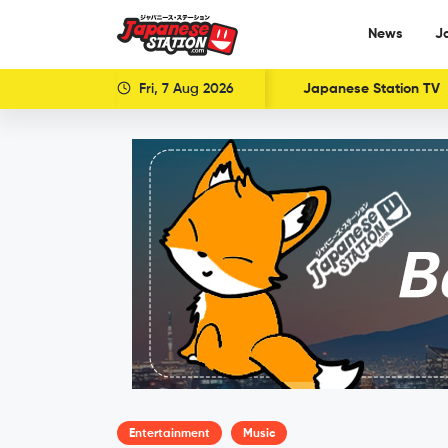
News
J
Fri, 7 Aug 2026
Japanese Station TV
Entertainment
Music