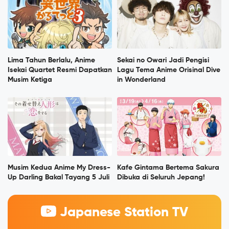
Lima Tahun Berlalu, Anime
Sekai no Owari Jadi Pengisi
Isekai Quartet Resmi Dapatkan
Lagu Tema Anime Orisinal Dive
Musim Ketiga
in Wonderland
Musim Kedua Anime My Dress-
Kafe Gintama Bertema Sakura
Up Darling Bakal Tayang 5 Juli
Dibuka di Seluruh Jepang!
Japanese Station TV