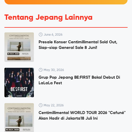
Tentang Jepang Lainnya
June 6, 2026
Presale Konser Centimillimental Sold Out,
Siap-siap General Sale 8 Juni!
May 30, 2026
Grup Pop Jepang BE:FIRST Bakal Debut Di
LaLaLa Fest
May 22, 2026
Centimillimental WORLD TOUR 2026 "Cafuné"
Akan Hadir di Jakarta18 Juli Ini