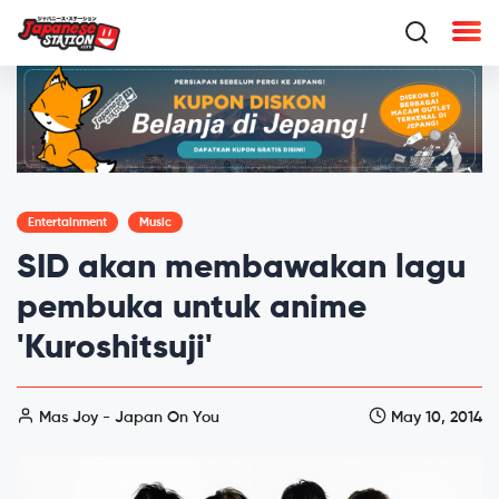
Entertainment
Music
SID akan membawakan lagu
pembuka untuk anime
'Kuroshitsuji'
Mas Joy - Japan On You
May 10, 2014