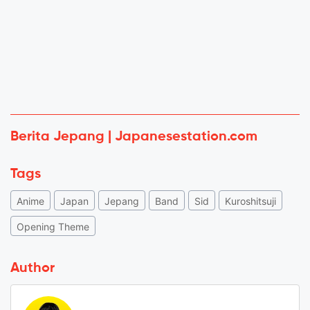
Berita Jepang | Japanesestation.com
Tags
Anime
Japan
Jepang
Band
Sid
Kuroshitsuji
Opening Theme
Author