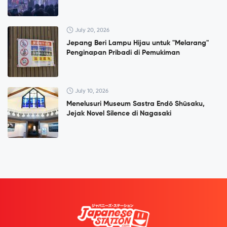
July 20, 2026
Jepang Beri Lampu Hijau untuk "Melarang"
Penginapan Pribadi di Pemukiman
July 10, 2026
Menelusuri Museum Sastra Endō Shūsaku,
Jejak Novel Silence di Nagasaki