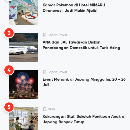
Kamar Pokemon di Hotel MIMARU
Direnovasi, Jadi Makin Ajaib!
3
Japan Travel
ANA dan JAL Tawarkan Diskon
Penerbangan Domestik untuk Turis Asing
4
Japan Travel
Event Menarik di Jepang Minggu Ini: 20 - 26
Juli
5
News
Kekurangan Staf, Sekolah Penitipan Anak di
Jepang Banyak Tutup