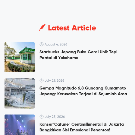
Latest Article
August 4, 2026
Starbucks Jepang Buka Gerai Unik Tepi
Pantai di Yokohama
July 29, 2026
Gempa Magnitudo 6,8 Guncang Kumamoto
Jepang: Kerusakan Terjadi di Sejumlah Area
July 23, 2026
Konser”Cafuné" Centimillimental di Jakarta
Bangkitkan Sisi Emosional Penonton!