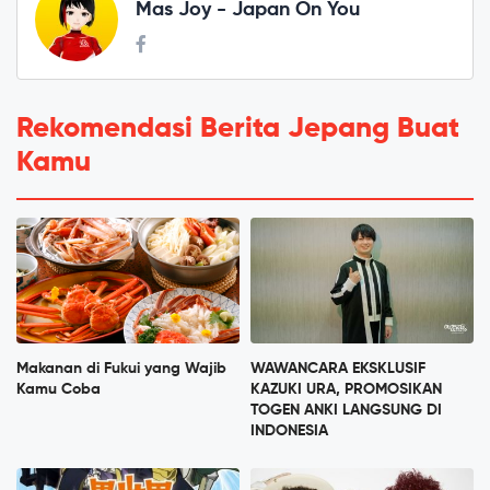
Mas Joy - Japan On You
Rekomendasi Berita Jepang Buat
Kamu
Makanan di Fukui yang Wajib
WAWANCARA EKSKLUSIF
Kamu Coba
KAZUKI URA, PROMOSIKAN
TOGEN ANKI LANGSUNG DI
INDONESIA