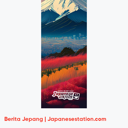
Berita Jepang | Japanesestation.com