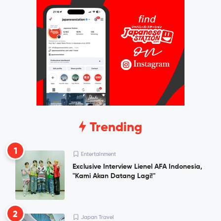
Trending
1
Entertainment
Exclusive Interview Lienel AFA Indonesia,
"Kami Akan Datang Lagi!"
2
Japan Travel