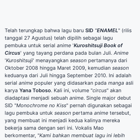
Telah terungkap bahwa lagu baru
SID
"
ENAMEL
" (rilis
tanggal 27 Agustus) telah dipilih sebagai lagu
pembuka untuk serial
anime
'
Kuroshitsuji Book of
Circus
' yang tayang perdana pada bulan Juli.
Anime
'
Kuroshitsuji
' menayangkan
season
pertamanya dari
Oktober 2008 hingga Maret 2009, kemudian
season
keduanya dari Juli hingga September 2010. Ini adalah
serial
anime
populer yang didasarkan pada
manga
asli
karya
Yana Toboso
. Kali ini, volume "
circus
" akan
diadaptasi menjadi sebuah
anime
. Single major debut
SID "
Monochrome no Kiss
" pernah digunakan sebagai
lagu pembuka untuk
season
pertama
anime
tersebut,
yang membuat ini menjadi kedua kalinya mereka
bekerja sama dengan seri ini. Vokalis Mao
berkomentar, "
Kami bahkan membuat lagu ini lebih