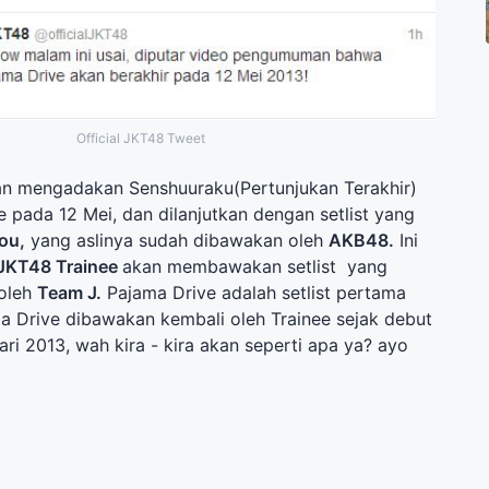
Official JKT48 Tweet
n mengadakan Senshuuraku(Pertunjukan Terakhir)
 pada 12 Mei, dan dilanjutkan dengan setlist yang
ou,
yang aslinya sudah dibawakan oleh
AKB48.
Ini
JKT48 Trainee
akan membawakan setlist yang
oleh
Team J.
Pajama Drive adalah setlist pertama
a Drive dibawakan kembali oleh Trainee sejak debut
i 2013, wah kira - kira akan seperti apa ya? ayo