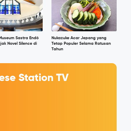
 Museum Sastra Endō
Nukazuke Acar Jepang yang
jak Novel Silence di
Tetap Populer Selama Ratusan
Tahun
se Station TV