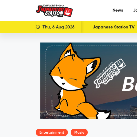
News
J
Thu, 6 Aug 2026
Japanese Station TV
Entertainment
Music