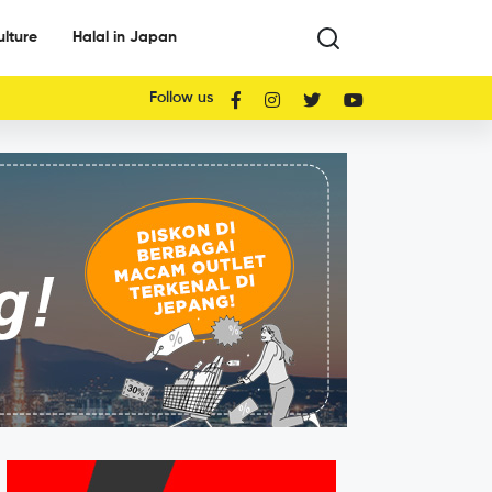
ulture
Halal in Japan
Follow us