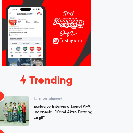
Trending
1
Entertainment
Exclusive Interview Lienel AFA
Indonesia, "Kami Akan Datang
Lagi!"