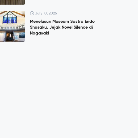
July 10, 2026
Menelusuri Museum Sastra Endō
Shūsaku, Jejak Novel Silence di
Nagasaki