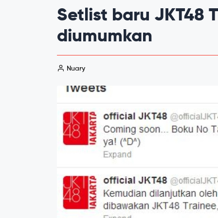
Setlist baru JKT48 
diumumkan
Nuary