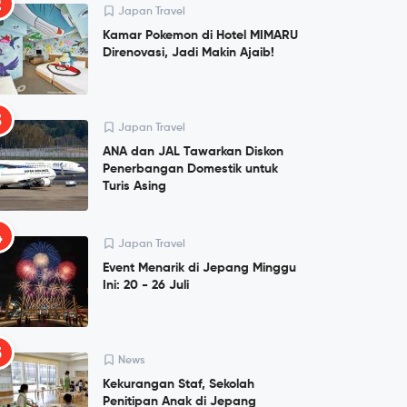
2
Japan Travel
Kamar Pokemon di Hotel MIMARU
Direnovasi, Jadi Makin Ajaib!
3
Japan Travel
ANA dan JAL Tawarkan Diskon
Penerbangan Domestik untuk
Turis Asing
4
Japan Travel
Event Menarik di Jepang Minggu
Ini: 20 - 26 Juli
5
News
Kekurangan Staf, Sekolah
Penitipan Anak di Jepang