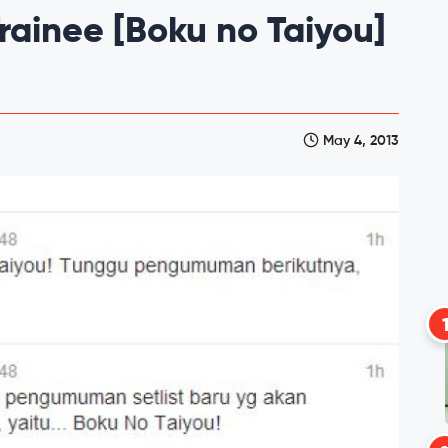
Trainee [Boku no Taiyou]
May 4, 2013