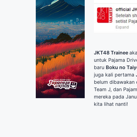
JKT48
Trainee
aka
untuk Pajama Drive
baru
Boku no Taiy
juga kali pertama
belum dibawakan 
Team J, dan Pajam
mereka pada Januar
kita lihat nanti!