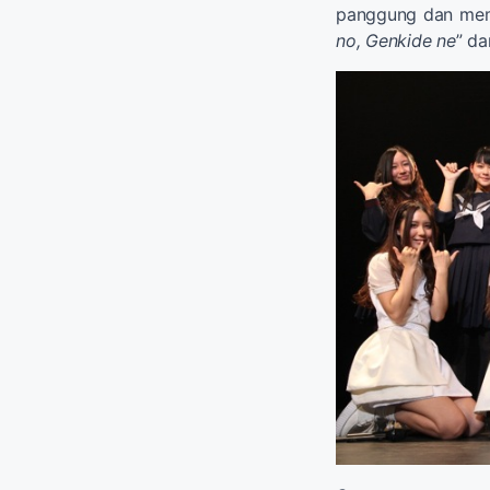
panggung dan mem
no, Genkide ne
” da