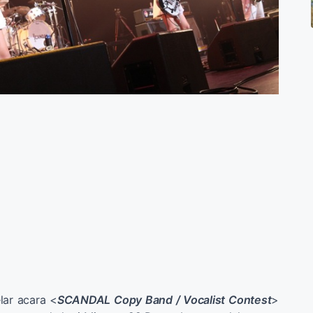
ar acara <
SCANDAL Copy Band / Vocalist Contest
>