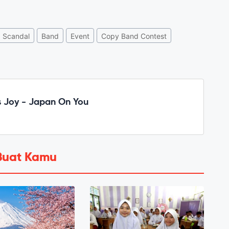
Scandal
Band
Event
Copy Band Contest
 Joy - Japan On You
Buat Kamu