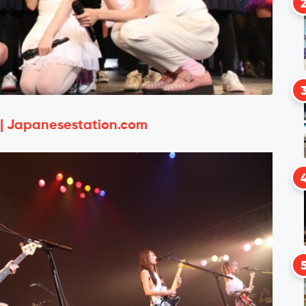
 | Japanesestation.com