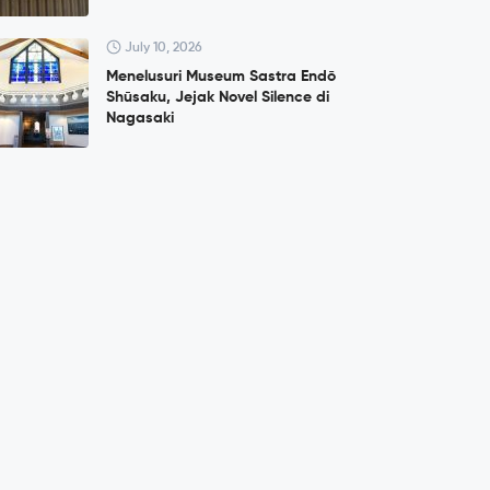
July 10, 2026
Menelusuri Museum Sastra Endō
Shūsaku, Jejak Novel Silence di
Nagasaki