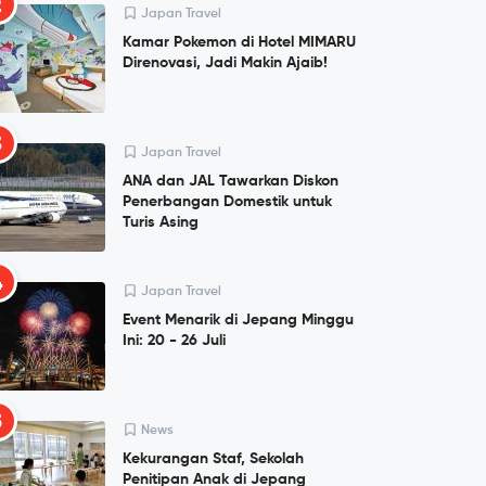
2
Japan Travel
Kamar Pokemon di Hotel MIMARU
Direnovasi, Jadi Makin Ajaib!
3
Japan Travel
ANA dan JAL Tawarkan Diskon
Penerbangan Domestik untuk
Turis Asing
4
Japan Travel
Event Menarik di Jepang Minggu
Ini: 20 - 26 Juli
5
News
Kekurangan Staf, Sekolah
Penitipan Anak di Jepang