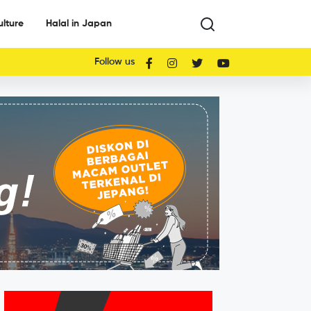
ulture
Halal in Japan
Follow us