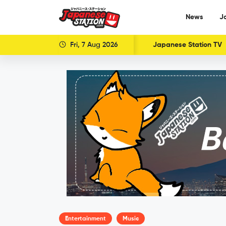
News
J
Fri, 7 Aug 2026
Japanese Station TV
Entertainment
Music