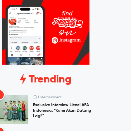
Trending
1
Entertainment
Exclusive Interview Lienel AFA
Indonesia, "Kami Akan Datang
Lagi!"