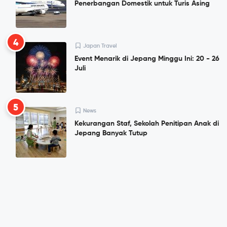
Penerbangan Domestik untuk Turis Asing
4
Japan Travel
Event Menarik di Jepang Minggu Ini: 20 - 26
Juli
5
News
Kekurangan Staf, Sekolah Penitipan Anak di
Jepang Banyak Tutup