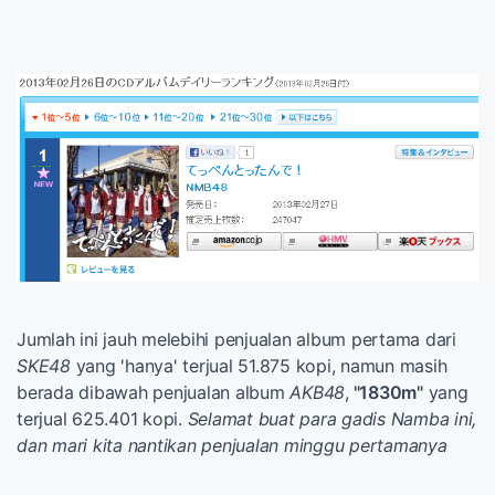
Jumlah ini jauh melebihi penjualan album pertama dari
SKE48
yang 'hanya' terjual 51.875 kopi, namun masih
berada dibawah penjualan album
AKB48
,
"1830m"
yang
terjual 625.401 kopi.
Selamat buat para gadis Namba ini,
dan mari kita nantikan penjualan minggu pertamanya