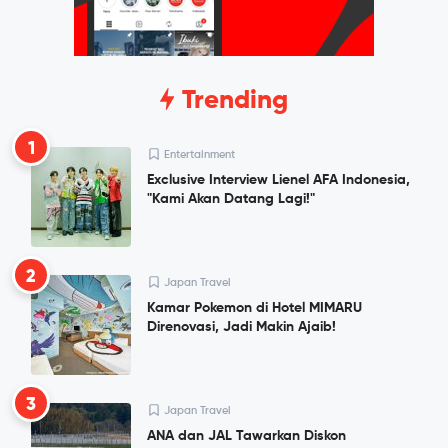
Trending
1
Entertainment
Exclusive Interview Lienel AFA Indonesia,
"Kami Akan Datang Lagi!"
2
Japan Travel
Kamar Pokemon di Hotel MIMARU
Direnovasi, Jadi Makin Ajaib!
3
Japan Travel
ANA dan JAL Tawarkan Diskon