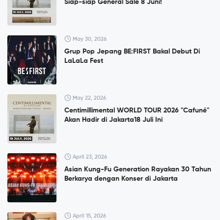
Siap-siap General Sale 8 Juni!
May 30, 2026
Grup Pop Jepang BE:FIRST Bakal Debut Di
LaLaLa Fest
May 22, 2026
Centimillimental WORLD TOUR 2026 "Cafuné"
Akan Hadir di Jakarta18 Juli Ini
April 23, 2026
Asian Kung-Fu Generation Rayakan 30 Tahun
Berkarya dengan Konser di Jakarta
April 15, 2026