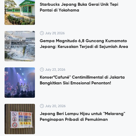
Starbucks Jepang Buka Gerai Unik Tepi
Pantai di Yokohama
July 29, 2026
Gempa Magnitudo 6,8 Guncang Kumamoto
Jepang: Kerusakan Terjadi di Sejumlah Area
July 23, 2026
Konser”Cafuné" Centimillimental di Jakarta
Bangkitkan Sisi Emosional Penonton!
July 20, 2026
Jepang Beri Lampu Hijau untuk "Melarang"
Penginapan Pribadi di Pemukiman