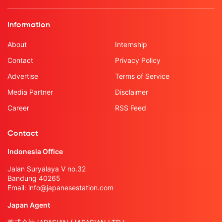
Information
About
Internship
Contact
Privacy Policy
Advertise
Terms of Service
Media Partner
Disclaimer
Career
RSS Feed
Contact
Indonesia Office
Jalan Suryalaya V no.32
Bandung 40265
Email:
info@japanesestation.com
Japan Agent