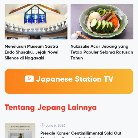
Menelusuri Museum Sastra
Nukazuke Acar Jepang yang
Endō Shūsaku, Jejak Novel
Tetap Populer Selama Ratusan
Silence di Nagasaki
Tahun
Japanese Station TV
Tentang Jepang Lainnya
June 6, 2026
Presale Konser Centimillimental Sold Out,