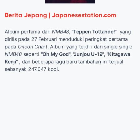
Berita Jepang | Japanesestation.com
Album pertama dari
NMB48
,
"Teppen Tottande!"
yang
dirilis pada 27 Februari menduduki peringkat pertama
pada
Oricon Chart
. Album yang terdiri dari single single
NMB48
seperti
"Oh My God", "Junjou U-19", "Kitagawa
Kenji"
, dan beberapa lagu baru tambahan ini terjual
sebanyak 247.047 kopi.