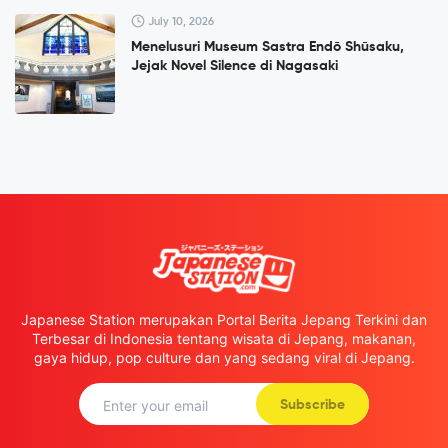
July 10, 2026
Menelusuri Museum Sastra Endō Shūsaku,
Jejak Novel Silence di Nagasaki
Japanese Station merupakan Portal Berita Jepang Terkini dan
Terbesar di Indonesia tentang wisata di Jepang, makanan,
gaya hidup, pop culture dan yang sedang viral di Jepang.
Subscribe