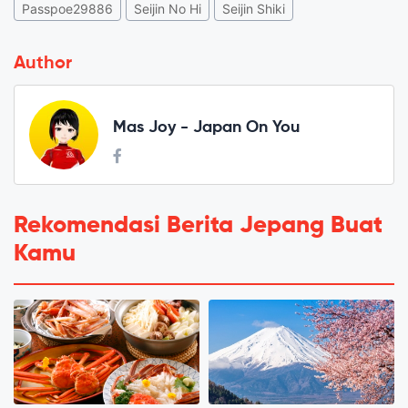
Passpoe29886
Seijin No Hi
Seijin Shiki
Author
Mas Joy - Japan On You
Rekomendasi Berita Jepang Buat
Kamu