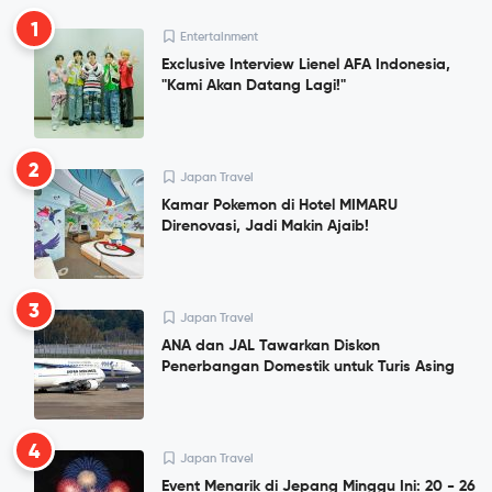
1
Entertainment
Exclusive Interview Lienel AFA Indonesia,
"Kami Akan Datang Lagi!"
2
Japan Travel
Kamar Pokemon di Hotel MIMARU
Direnovasi, Jadi Makin Ajaib!
3
Japan Travel
ANA dan JAL Tawarkan Diskon
Penerbangan Domestik untuk Turis Asing
4
Japan Travel
Event Menarik di Jepang Minggu Ini: 20 - 26