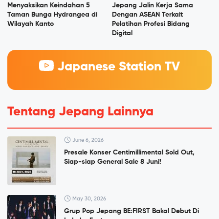
Menyaksikan Keindahan 5
Jepang Jalin Kerja Sama
Taman Bunga Hydrangea di
Dengan ASEAN Terkait
Wilayah Kanto
Pelatihan Profesi Bidang
Digital
Japanese Station TV
Tentang Jepang Lainnya
June 6, 2026
Presale Konser Centimillimental Sold Out,
Siap-siap General Sale 8 Juni!
May 30, 2026
Grup Pop Jepang BE:FIRST Bakal Debut Di