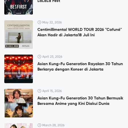
LaLaLa Fest
May 22, 2026
Centimillimental WORLD TOUR 2026 "Cafuné"
Akan Hadir di Jakarta18 Juli Ini
April 23, 2026
Asian Kung-Fu Generation Rayakan 30 Tahun
Berkarya dengan Konser di Jakarta
April 15, 2026
Asian Kung-Fu Generation 30 Tahun Bermusik
Bersama Anime yang Kini Diakui Dunia
March 28, 2026