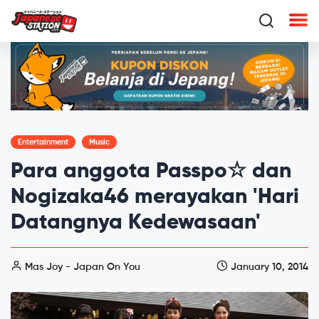
Entertainment
Music
Para anggota Passpo☆ dan
Nogizaka46 merayakan 'Hari
Datangnya Kedewasaan'
Mas Joy - Japan On You
January 10, 2014