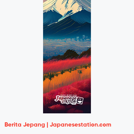
Berita Jepang | Japanesestation.com