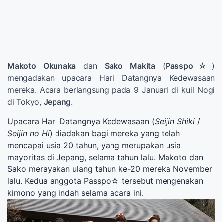
Makoto Okunaka
dan
Sako Makita
(
Passpo☆
)
mengadakan upacara Hari Datangnya Kedewasaan
mereka. Acara berlangsung pada 9 Januari di kuil Nogi
di Tokyo,
Jepang
.
Upacara Hari Datangnya Kedewasaan (
Seijin Shiki
/
Seijin no Hi
) diadakan bagi mereka yang telah
mencapai usia 20 tahun, yang merupakan usia
mayoritas di Jepang, selama tahun lalu. Makoto dan
Sako merayakan ulang tahun ke-20 mereka November
lalu. Kedua anggota Passpo☆ tersebut mengenakan
kimono yang indah selama acara ini.