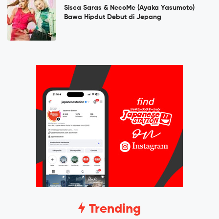
Sisca Saras & NecoMe (Ayaka Yasumoto)
Bawa Hipdut Debut di Jepang
Trending