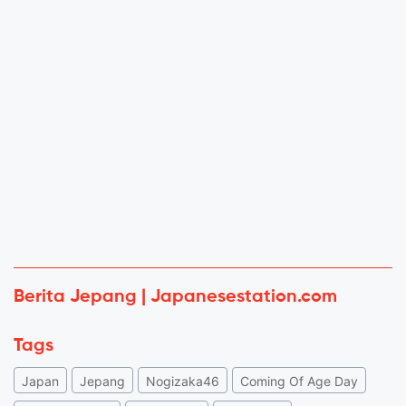
Berita Jepang | Japanesestation.com
Tags
Japan
Jepang
Nogizaka46
Coming Of Age Day