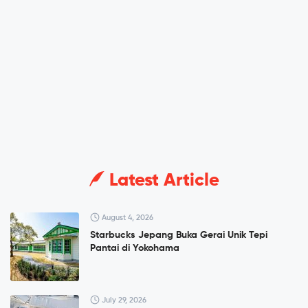
Latest Article
August 4, 2026
Starbucks Jepang Buka Gerai Unik Tepi
Pantai di Yokohama
July 29, 2026