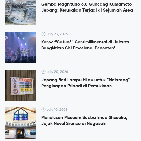
Gempa Magnitudo 6,8 Guncang Kumamoto
Jepang: Kerusakan Terjadi di Sejumlah Area
July 23, 2026
Konser”Cafuné" Centimillimental di Jakarta
Bangkitkan Sisi Emosional Penonton!
July 20, 2026
Jepang Beri Lampu Hijau untuk "Melarang"
Penginapan Pribadi di Pemukiman
July 10, 2026
Menelusuri Museum Sastra Endō Shūsaku,
Jejak Novel Silence di Nagasaki