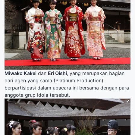
Miwako Kakei
dan
Eri Oishi
, yang merupakan bagian
dari agen yang sama (Platinum Production),
berpartisipasi dalam upacara ini bersama dengan para
anggota grup idola tersebut.