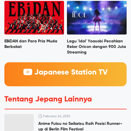
EBiDAN dan Para Pria Muda
Lagu 'Idol' Yoasobi Pecahkan
Berbakat
Rekor Oricon dengan 900 Juta
Streaming
Japanese Station TV
Tentang Jepang Lainnya
February 24, 2025
Anime Futsu no Seikatsu Raih Posisi Runner-
up di Berlin Film Festival