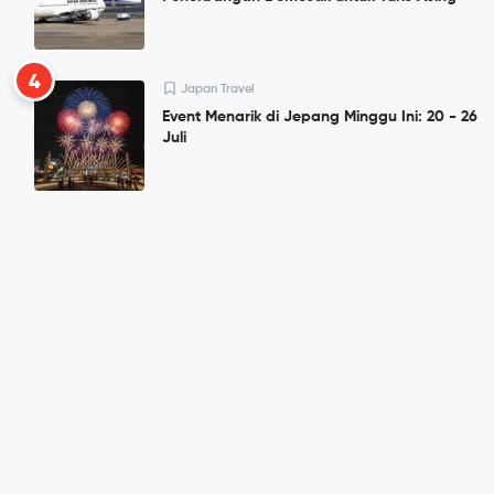
4
Japan Travel
Event Menarik di Jepang Minggu Ini: 20 - 26
Juli
5
News
Kekurangan Staf, Sekolah Penitipan Anak di
Jepang Banyak Tutup