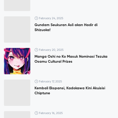
February 24, 2025
Gundam Seukuran Asli akan Hadir di
Shizuoka!
February 20, 2025
Manga Oshi no Ko Masuk Nominasi Tezuka
Osamu Cultural Prizes
February 17, 2025
Kembali Ekspansi, Kadokawa Kini Akuisisi
Chiptune
February 16, 2025