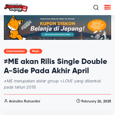
Entertainment
Music
≠ME akan Rilis Single Double
A-Side Pada Akhir April
≠ME merupakan sister group =LOVE yang dibentuk
pada tahun 2019.
Anindita Rahardini
February 26, 2025