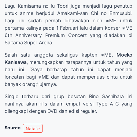
Lagu Kamisama no Iu Toori juga menjadi lagu penutup
untuk anime berjudul Amakami-san Chi no Enmusubi.
Lagu ini sudah pernah dibawakan oleh ≠ME untuk
pertama kalinya pada 1 Februari lalu dalam konser ≠ME
6th Anniversary Premium Concert yang diadakan di
Saitama Super Arena.
Salah satu anggota sekaligus kapten ≠ME,
Moeko
Kanisawa
, menungkapkan harapannya untuk tahun yang
baru ini. “Saya berharap tahun ini dapat menjadi
loncatan bagi ≠ME dan dapat memperluas cinta untuk
banyak orang,” ujarnya.
Single terbaru dari grup besutan Rino Sashihara ini
nantinya akan rilis dalam empat versi Type A-C yang
dilengkapi dengan DVD dan edisi reguler.
Source
Natalie