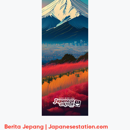
Berita Jepang | Japanesestation.com