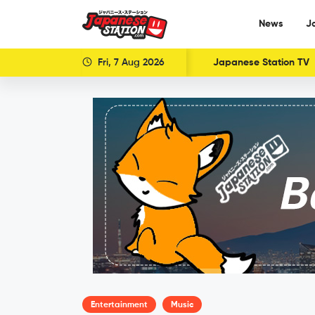
News
J
Fri, 7 Aug 2026
Japanese Station TV
Entertainment
Music