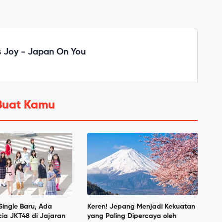
 Joy - Japan On You
Buat Kamu
 Single Baru, Ada
Keren! Jepang Menjadi Kekuatan
ia JKT48 di Jajaran
yang Paling Dipercaya oleh