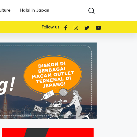
ulture
Halal in Japan
Follow us