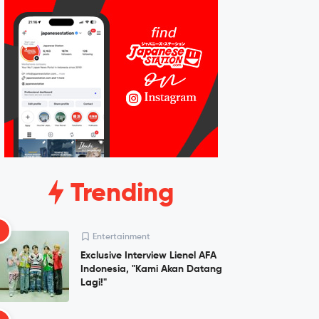
Trending
1
Entertainment
Exclusive Interview Lienel AFA
Indonesia, "Kami Akan Datang
Lagi!"