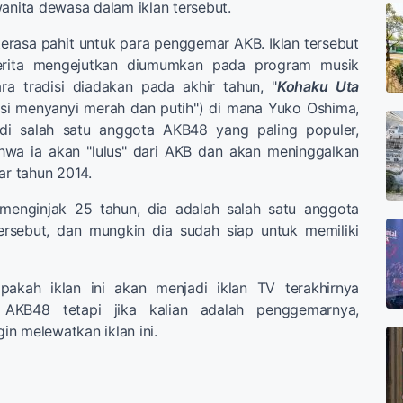
wanita dewasa dalam iklan tersebut.
 terasa pahit untuk para penggemar AKB. Iklan tersebut
erita mengejutkan diumumkan pada program musik
a tradisi diadakan pada akhir tahun, "
Kohaku Uta
isi menyanyi merah dan putih") di mana Yuko Oshima,
adi salah satu anggota AKB48 yang paling populer,
a ia akan "lulus" dari AKB dan akan meninggalkan
ar tahun 2014.
menginjak 25 tahun, dia adalah salah satu anggota
tersebut, dan mungkin dia sudah siap untuk memiliki
pakah iklan ini akan menjadi iklan TV terakhirnya
 AKB48 tetapi jika kalian adalah penggemarnya,
gin melewatkan iklan ini.