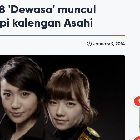
8 'Dewasa' muncul
opi kalengan Asahi
January 9, 2014