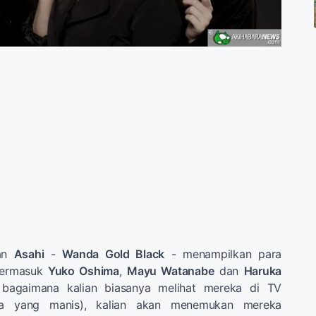
gan
Asahi
-
Wanda Gold Black
- menampilkan para
termasuk
Yuko Oshima
,
Mayu Watanabe
dan
Haruka
r bagaimana kalian biasanya melihat mereka di TV
da yang manis), kalian akan menemukan mereka