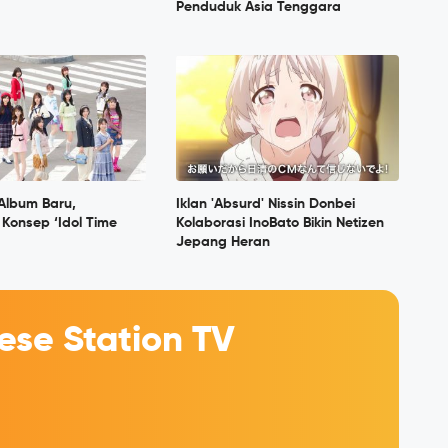
Penduduk Asia Tenggara
 Album Baru,
Iklan 'Absurd' Nissin Donbei
Konsep ‘Idol Time
Kolaborasi InoBato Bikin Netizen
Jepang Heran
se Station TV