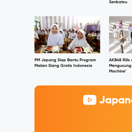
Senbatsu
PM Jepang Siap Bantu Program
AKB48 Rilis
Makan Siang Gratis Indonesia
Mengusung 
Machine’
Japane