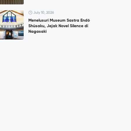
July 10, 2026
Menelusuri Museum Sastra Endō
Shūsaku, Jejak Novel Silence di
Nagasaki