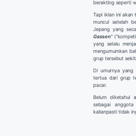
berakting seperti 
Tapi iklan ini akan
muncul setelah b
Jepang yang secar
Gassen
" ("kompet
yang selalu menj
mengumumkan bahw
grup tersebut sekit
Di umurnya yang 
tertua dari grup 
pacar.
Belum diketahui a
sebagai anggota
kalianpasti tidak in