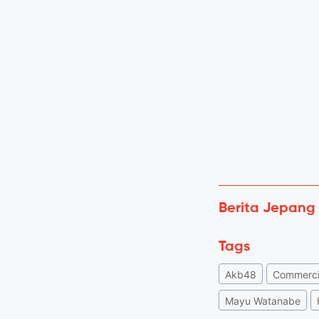
Berita Jepang
Tags
Akb48
Commerci
Mayu Watanabe