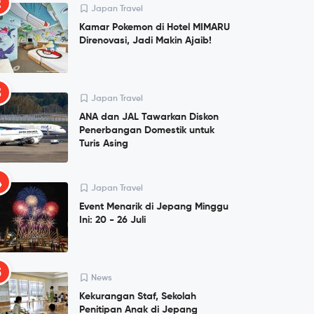
2
Japan Travel
Kamar Pokemon di Hotel MIMARU
Direnovasi, Jadi Makin Ajaib!
3
Japan Travel
ANA dan JAL Tawarkan Diskon
Penerbangan Domestik untuk
Turis Asing
4
Japan Travel
Event Menarik di Jepang Minggu
Ini: 20 - 26 Juli
5
News
Kekurangan Staf, Sekolah
Penitipan Anak di Jepang