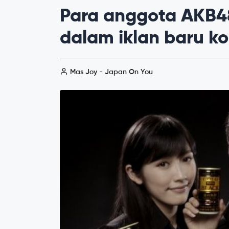
Para anggota AKB4
dalam iklan baru k
Mas Joy - Japan On You