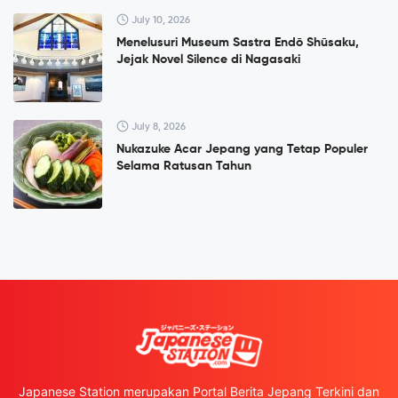
July 10, 2026
Menelusuri Museum Sastra Endō Shūsaku,
Jejak Novel Silence di Nagasaki
July 8, 2026
Nukazuke Acar Jepang yang Tetap Populer
Selama Ratusan Tahun
Japanese Station merupakan Portal Berita Jepang Terkini dan