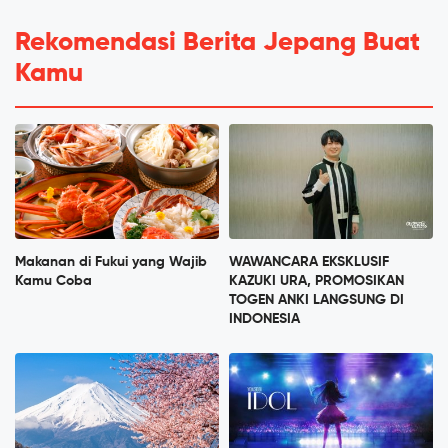
Rekomendasi Berita Jepang Buat
Kamu
Makanan di Fukui yang Wajib
WAWANCARA EKSKLUSIF
Kamu Coba
KAZUKI URA, PROMOSIKAN
TOGEN ANKI LANGSUNG DI
INDONESIA