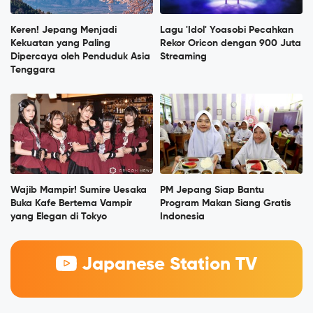
Keren! Jepang Menjadi
Lagu 'Idol' Yoasobi Pecahkan
Kekuatan yang Paling
Rekor Oricon dengan 900 Juta
Dipercaya oleh Penduduk Asia
Streaming
Tenggara
Wajib Mampir! Sumire Uesaka
PM Jepang Siap Bantu
Buka Kafe Bertema Vampir
Program Makan Siang Gratis
yang Elegan di Tokyo
Indonesia
Japanese Station TV