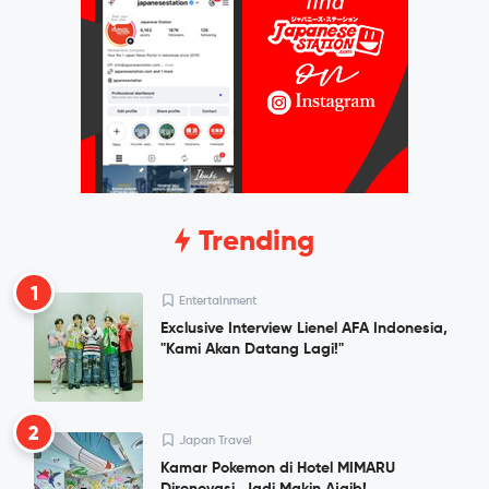
Trending
1
Entertainment
Exclusive Interview Lienel AFA Indonesia,
"Kami Akan Datang Lagi!"
2
Japan Travel
Kamar Pokemon di Hotel MIMARU