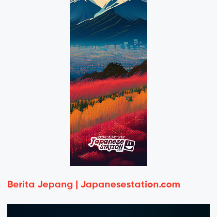
Berita Jepang | Japanesestation.com