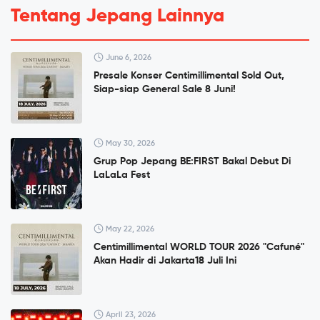
Tentang Jepang Lainnya
June 6, 2026
Presale Konser Centimillimental Sold Out,
Siap-siap General Sale 8 Juni!
May 30, 2026
Grup Pop Jepang BE:FIRST Bakal Debut Di
LaLaLa Fest
May 22, 2026
Centimillimental WORLD TOUR 2026 "Cafuné"
Akan Hadir di Jakarta18 Juli Ini
April 23, 2026