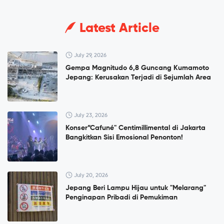
Latest Article
July 29, 2026
Gempa Magnitudo 6,8 Guncang Kumamoto
Jepang: Kerusakan Terjadi di Sejumlah Area
July 23, 2026
Konser”Cafuné" Centimillimental di Jakarta
Bangkitkan Sisi Emosional Penonton!
July 20, 2026
Jepang Beri Lampu Hijau untuk "Melarang"
Penginapan Pribadi di Pemukiman