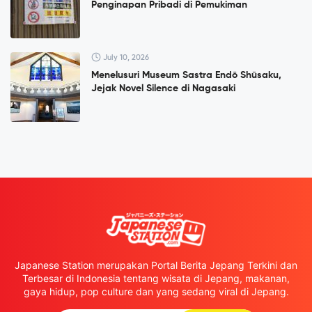
Penginapan Pribadi di Pemukiman
July 10, 2026
Menelusuri Museum Sastra Endō Shūsaku,
Jejak Novel Silence di Nagasaki
Japanese Station merupakan Portal Berita Jepang Terkini dan
Terbesar di Indonesia tentang wisata di Jepang, makanan,
gaya hidup, pop culture dan yang sedang viral di Jepang.