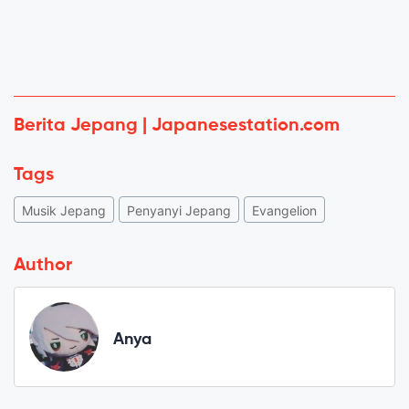
Berita Jepang | Japanesestation.com
Tags
Musik Jepang
Penyanyi Jepang
Evangelion
Author
Anya