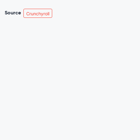
Source
Crunchyroll