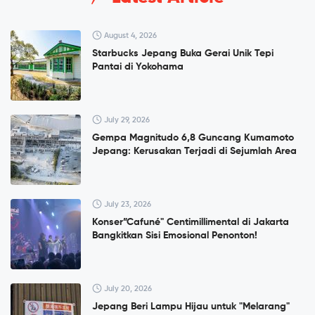
August 4, 2026
Starbucks Jepang Buka Gerai Unik Tepi
Pantai di Yokohama
July 29, 2026
Gempa Magnitudo 6,8 Guncang Kumamoto
Jepang: Kerusakan Terjadi di Sejumlah Area
July 23, 2026
Konser”Cafuné" Centimillimental di Jakarta
Bangkitkan Sisi Emosional Penonton!
July 20, 2026
Jepang Beri Lampu Hijau untuk "Melarang"