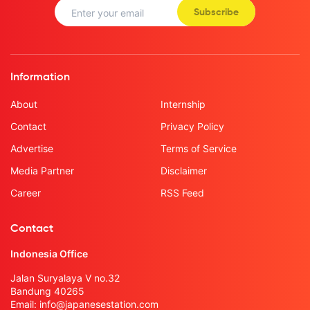
Subscribe
Information
About
Internship
Contact
Privacy Policy
Advertise
Terms of Service
Media Partner
Disclaimer
Career
RSS Feed
Contact
Indonesia Office
Jalan Suryalaya V no.32
Bandung 40265
Email:
info@japanesestation.com