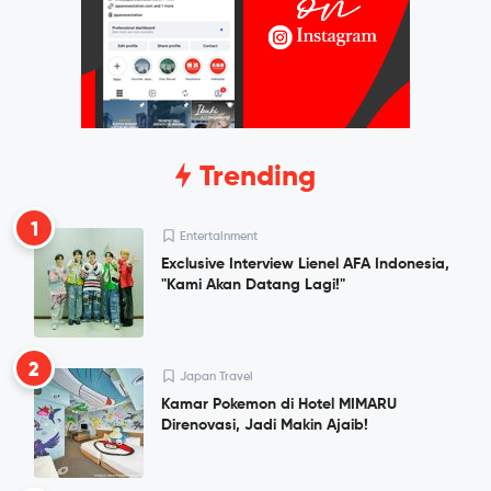
Trending
1
Entertainment
Exclusive Interview Lienel AFA Indonesia,
"Kami Akan Datang Lagi!"
2
Japan Travel
Kamar Pokemon di Hotel MIMARU
Direnovasi, Jadi Makin Ajaib!