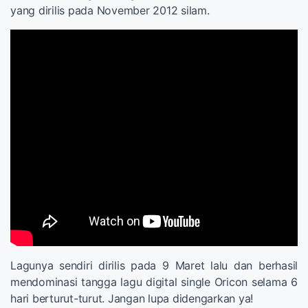
yang dirilis pada November 2012 silam.
Lagunya sendiri dirilis pada 9 Maret lalu dan berhasil
mendominasi tangga lagu digital single Oricon selama 6
hari berturut-turut. Jangan lupa didengarkan ya!