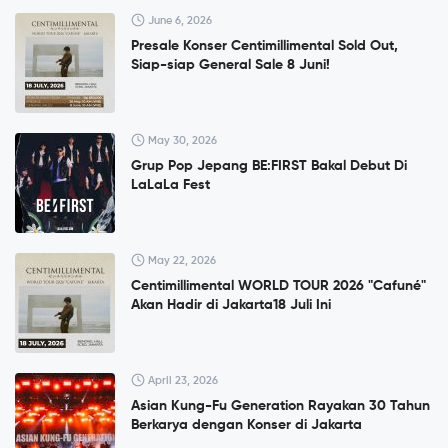
June 6, 2026
Presale Konser Centimillimental Sold Out,
Siap-siap General Sale 8 Juni!
May 30, 2026
Grup Pop Jepang BE:FIRST Bakal Debut Di
LaLaLa Fest
May 22, 2026
Centimillimental WORLD TOUR 2026 "Cafuné"
Akan Hadir di Jakarta18 Juli Ini
April 23, 2026
Asian Kung-Fu Generation Rayakan 30 Tahun
Berkarya dengan Konser di Jakarta