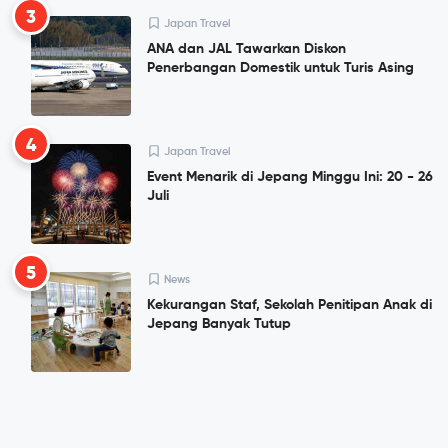
3
Japan Travel
ANA dan JAL Tawarkan Diskon
Penerbangan Domestik untuk Turis Asing
4
Japan Travel
Event Menarik di Jepang Minggu Ini: 20 - 26
Juli
5
News
Kekurangan Staf, Sekolah Penitipan Anak di
Jepang Banyak Tutup