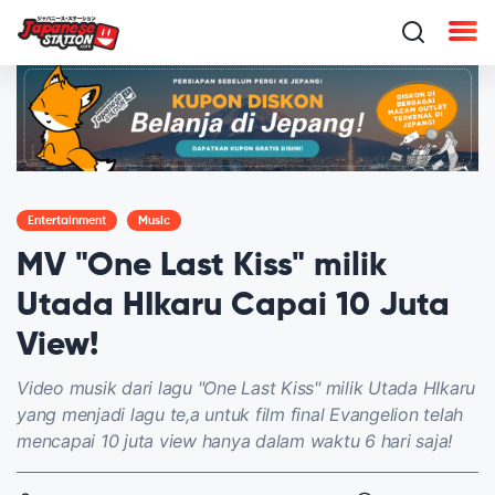
Entertainment
Music
MV "One Last Kiss" milik
Utada HIkaru Capai 10 Juta
View!
Video musik dari lagu "One Last Kiss" milik Utada HIkaru
yang menjadi lagu te,a untuk film final Evangelion telah
mencapai 10 juta view hanya dalam waktu 6 hari saja!