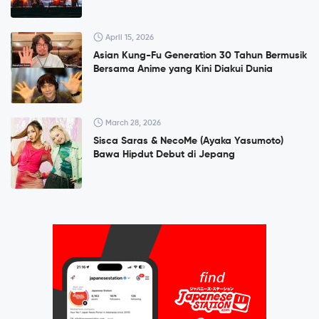
April 15, 2026
Asian Kung-Fu Generation 30 Tahun Bermusik
Bersama Anime yang Kini Diakui Dunia
March 28, 2026
Sisca Saras & NecoMe (Ayaka Yasumoto)
Bawa Hipdut Debut di Jepang