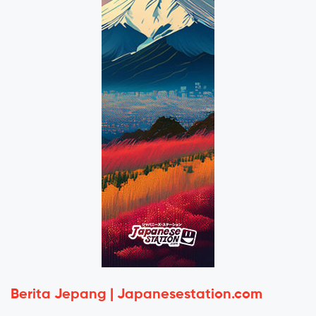
Berita Jepang | Japanesestation.com