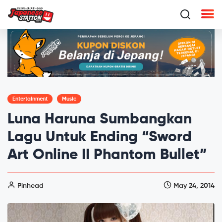
Entertainment
Music
Luna Haruna Sumbangkan
Lagu Untuk Ending “Sword
Art Online II Phantom Bullet”
Pinhead
May 24, 2014