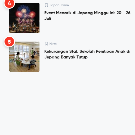
4
Japan Travel
Event Menarik di Jepang Minggu Ini: 20 - 26
Juli
5
News
Kekurangan Staf, Sekolah Penitipan Anak di
Jepang Banyak Tutup