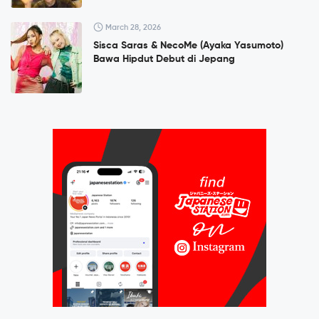
March 28, 2026
Sisca Saras & NecoMe (Ayaka Yasumoto)
Bawa Hipdut Debut di Jepang