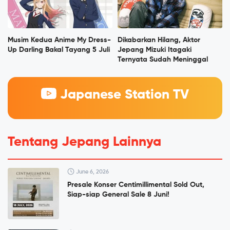
Musim Kedua Anime My Dress-
Dikabarkan Hilang, Aktor
Up Darling Bakal Tayang 5 Juli
Jepang Mizuki Itagaki
Ternyata Sudah Meninggal
Japanese Station TV
Tentang Jepang Lainnya
June 6, 2026
Presale Konser Centimillimental Sold Out,
Siap-siap General Sale 8 Juni!