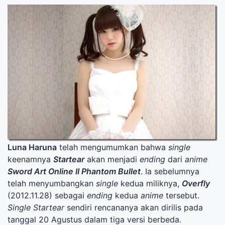
Luna Haruna
telah mengumumkan bahwa
single
keenamnya
Startear
akan menjadi
ending
dari
anime
Sword Art Online II Phantom Bullet
. Ia sebelumnya
telah menyumbangkan
single
kedua miliknya,
Overfly
(2012.11.28) sebagai
ending
kedua
anime
tersebut.
Single
Startear
sendiri rencananya akan dirilis pada
tanggal 20 Agustus dalam tiga versi berbeda.