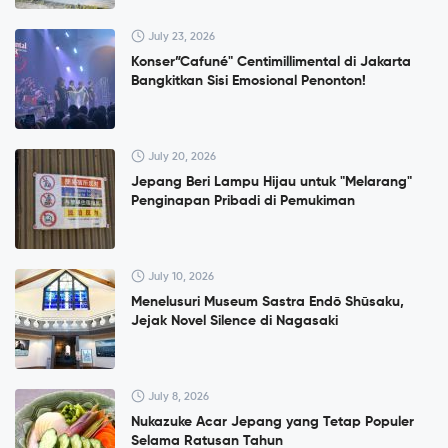
July 23, 2026
Konser”Cafuné" Centimillimental di Jakarta
Bangkitkan Sisi Emosional Penonton!
July 20, 2026
Jepang Beri Lampu Hijau untuk "Melarang"
Penginapan Pribadi di Pemukiman
July 10, 2026
Menelusuri Museum Sastra Endō Shūsaku,
Jejak Novel Silence di Nagasaki
July 8, 2026
Nukazuke Acar Jepang yang Tetap Populer
Selama Ratusan Tahun