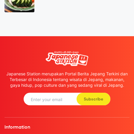
Japanese Station merupakan Portal Berita Jepang Terkini dan
Terbesar di Indonesia tentang wisata di Jepang, makanan,
gaya hidup, pop culture dan yang sedang viral di Jepang.
Subscribe
Information