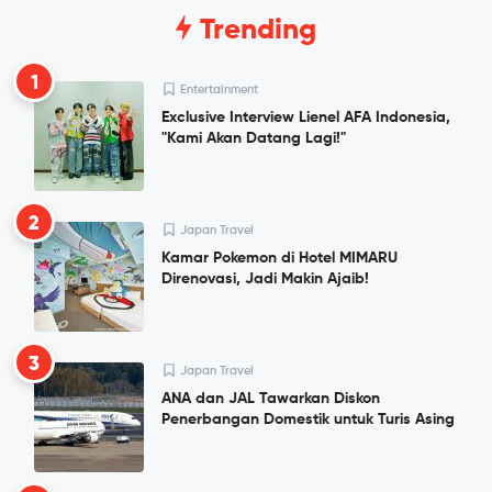
Trending
1
Entertainment
Exclusive Interview Lienel AFA Indonesia,
"Kami Akan Datang Lagi!"
2
Japan Travel
Kamar Pokemon di Hotel MIMARU
Direnovasi, Jadi Makin Ajaib!
3
Japan Travel
ANA dan JAL Tawarkan Diskon
Penerbangan Domestik untuk Turis Asing