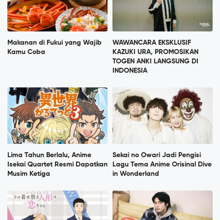
Makanan di Fukui yang Wajib
WAWANCARA EKSKLUSIF
Kamu Coba
KAZUKI URA, PROMOSIKAN
TOGEN ANKI LANGSUNG DI
INDONESIA
Lima Tahun Berlalu, Anime
Sekai no Owari Jadi Pengisi
Isekai Quartet Resmi Dapatkan
Lagu Tema Anime Orisinal Dive
Musim Ketiga
in Wonderland