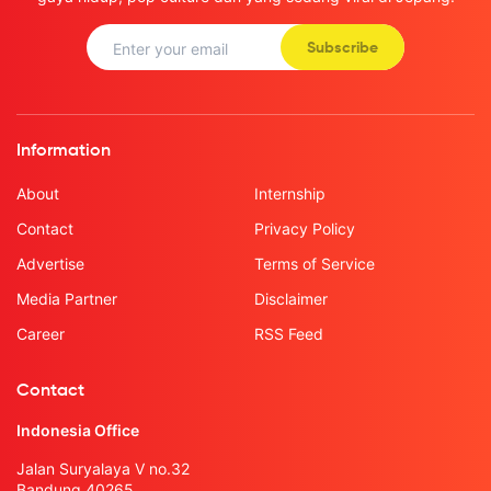
Subscribe
Information
About
Internship
Contact
Privacy Policy
Advertise
Terms of Service
Media Partner
Disclaimer
Career
RSS Feed
Contact
Indonesia Office
Jalan Suryalaya V no.32
Bandung 40265