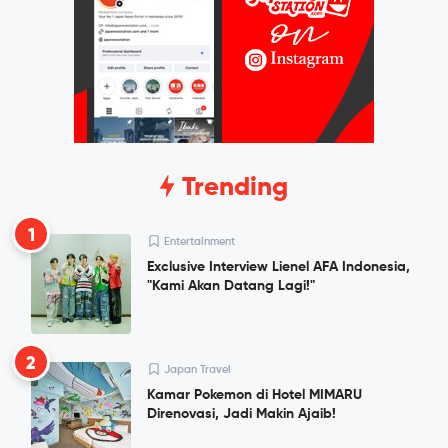
Trending
1
Entertainment
Exclusive Interview Lienel AFA Indonesia,
"Kami Akan Datang Lagi!"
2
Japan Travel
Kamar Pokemon di Hotel MIMARU
Direnovasi, Jadi Makin Ajaib!