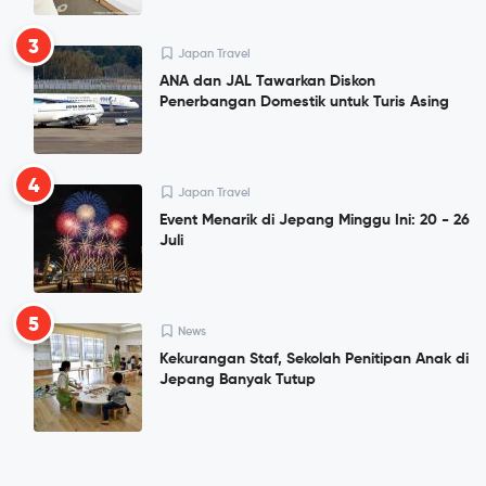
3
Japan Travel
ANA dan JAL Tawarkan Diskon
Penerbangan Domestik untuk Turis Asing
4
Japan Travel
Event Menarik di Jepang Minggu Ini: 20 - 26
Juli
5
News
Kekurangan Staf, Sekolah Penitipan Anak di
Jepang Banyak Tutup