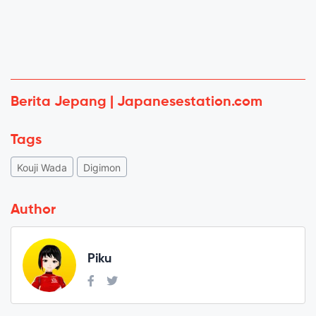
Berita Jepang | Japanesestation.com
Tags
Kouji Wada
Digimon
Author
Piku