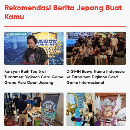
Rekomendasi Berita Jepang Buat
Kamu
Karsyah Raih Top 6 di
DIGI-IN Bawa Nama Indonesia
Turnamen Digimon Card Game
ke Turnamen Digimon Card
Grand Asia Open Jepang
Game Internasional