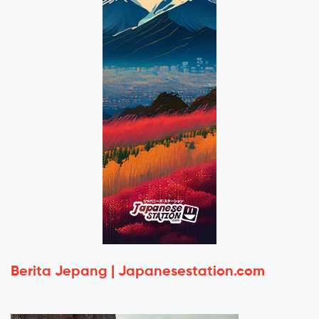
Berita Jepang | Japanesestation.com