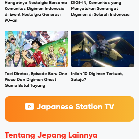
Hangatnya Nostalgia Bersama
DIGI-IN, Komunitas yang
Komunitas Digimon Indonesia
Menyatukan Semangat
di Event Nostalgia Generasi
Digimon di Seluruh Indonesia
90-an
Toei Diretas, Episode Baru One
Inilah 10 Digimon Terkuat,
Piece Dan Digimon Ghost
Setuju?
Game Batal Tayang
Japanese Station TV
Tentang Jepang Lainnya