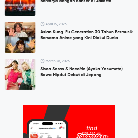
Berkarya dengan Konser di Jakarta
April 15, 2026
Asian Kung-Fu Generation 30 Tahun Bermusik
Bersama Anime yang Kini Diakui Dunia
March 28, 2026
Sisca Saras & NecoMe (Ayaka Yasumoto)
Bawa Hipdut Debut di Jepang