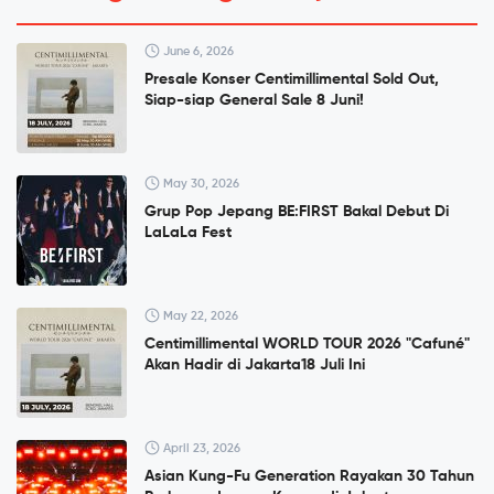
June 6, 2026
Presale Konser Centimillimental Sold Out,
Siap-siap General Sale 8 Juni!
May 30, 2026
Grup Pop Jepang BE:FIRST Bakal Debut Di
LaLaLa Fest
May 22, 2026
Centimillimental WORLD TOUR 2026 "Cafuné"
Akan Hadir di Jakarta18 Juli Ini
April 23, 2026
Asian Kung-Fu Generation Rayakan 30 Tahun