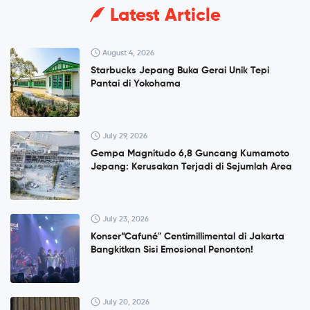
Latest Article
August 4, 2026
Starbucks Jepang Buka Gerai Unik Tepi
Pantai di Yokohama
July 29, 2026
Gempa Magnitudo 6,8 Guncang Kumamoto
Jepang: Kerusakan Terjadi di Sejumlah Area
July 23, 2026
Konser”Cafuné" Centimillimental di Jakarta
Bangkitkan Sisi Emosional Penonton!
July 20, 2026