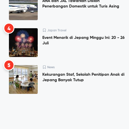
ANA dan JAL Tawarkan Diskon
Penerbangan Domestik untuk Turis Asing
4
Japan Travel
Event Menarik di Jepang Minggu Ini: 20 - 26
Juli
5
News
Kekurangan Staf, Sekolah Penitipan Anak di
Jepang Banyak Tutup