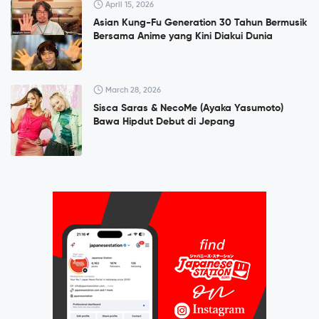
April 15, 2026
Asian Kung-Fu Generation 30 Tahun Bermusik
Bersama Anime yang Kini Diakui Dunia
March 28, 2026
Sisca Saras & NecoMe (Ayaka Yasumoto)
Bawa Hipdut Debut di Jepang