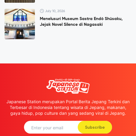
July 10, 2026
Menelusuri Museum Sastra Endō Shūsaku,
Jejak Novel Silence di Nagasaki
Japanese Station merupakan Portal Berita Jepang Terkini dan
Terbesar di Indonesia tentang wisata di Jepang, makanan,
gaya hidup, pop culture dan yang sedang viral di Jepang.
Subscribe