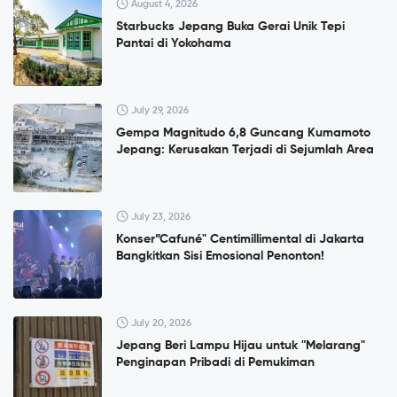
August 4, 2026
Starbucks Jepang Buka Gerai Unik Tepi
Pantai di Yokohama
July 29, 2026
Gempa Magnitudo 6,8 Guncang Kumamoto
Jepang: Kerusakan Terjadi di Sejumlah Area
July 23, 2026
Konser”Cafuné" Centimillimental di Jakarta
Bangkitkan Sisi Emosional Penonton!
July 20, 2026
Jepang Beri Lampu Hijau untuk "Melarang"
Penginapan Pribadi di Pemukiman