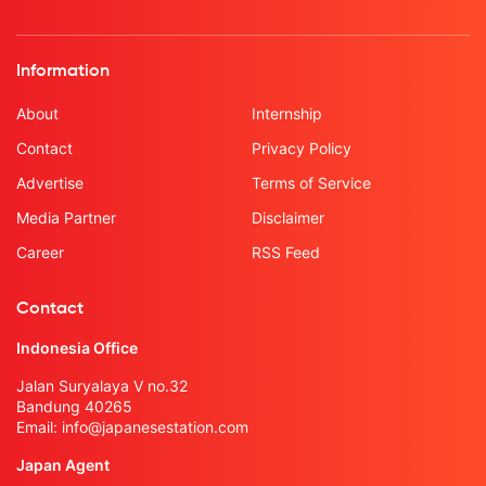
Information
About
Internship
Contact
Privacy Policy
Advertise
Terms of Service
Media Partner
Disclaimer
Career
RSS Feed
Contact
Indonesia Office
Jalan Suryalaya V no.32
Bandung 40265
Email:
info@japanesestation.com
Japan Agent