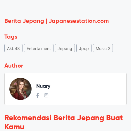
Berita Jepang | Japanesestation.com
Tags
Akb48
Entertaiment
Jepang
Jpop
Music 2
Author
Nuary
Rekomendasi Berita Jepang Buat
Kamu