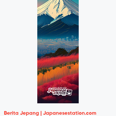
Berita Jepang | Japanesestation.com