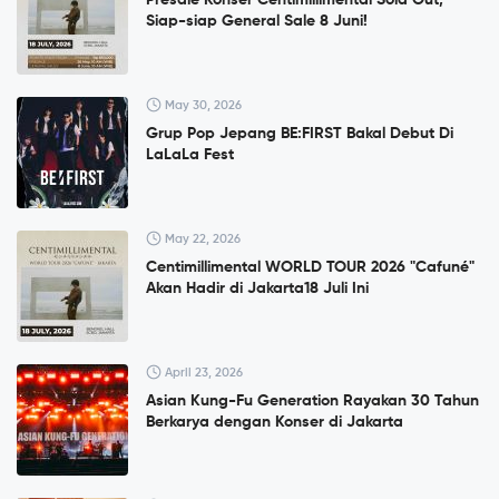
Siap-siap General Sale 8 Juni!
May 30, 2026
Grup Pop Jepang BE:FIRST Bakal Debut Di
LaLaLa Fest
May 22, 2026
Centimillimental WORLD TOUR 2026 "Cafuné"
Akan Hadir di Jakarta18 Juli Ini
April 23, 2026
Asian Kung-Fu Generation Rayakan 30 Tahun
Berkarya dengan Konser di Jakarta