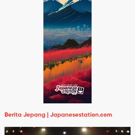
Berita Jepang | Japanesestation.com