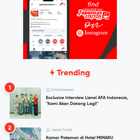
Trending
1
Entertainment
Exclusive Interview Lienel AFA Indonesia,
"Kami Akan Datang Lagi!"
2
Japan Travel
Kamar Pokemon di Hotel MIMARU