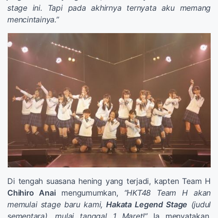
stage ini. Tapi pada akhirnya ternyata aku memang
mencintainya.”
Di tengah suasana hening yang terjadi, kapten Team H
Chihiro Anai
mengumumkan,
“HKT48 Team H akan
memulai stage baru kami,
Hakata Legend Stage
(judul
sementara), mulai tanggal 1 Maret!”
Ia menyatakan,