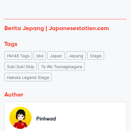
Berita Jepang | Japanesestation.com
Tags
Hkt48 Tags
Idol
Japan
Jepang
Stage
Suki Suki Skip
Te Wo Tsunaginagara
Hakata Legend Stage
Author
Pinhead