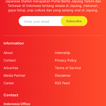
Japanese Station merupakan Portal Berita Jepang Terkini dan
Terbesar di Indonesia tentang wisata di Jepang, makanan,
gaya hidup, pop culture dan yang sedang viral di Jepang.
Subscribe
Information
About
Internship
Contact
Privacy Policy
Advertise
Terms of Service
Media Partner
Disclaimer
Career
RSS Feed
Contact
Indonesia Office