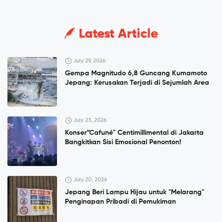
Latest Article
July 29, 2026
Gempa Magnitudo 6,8 Guncang Kumamoto
Jepang: Kerusakan Terjadi di Sejumlah Area
July 23, 2026
Konser”Cafuné" Centimillimental di Jakarta
Bangkitkan Sisi Emosional Penonton!
July 20, 2026
Jepang Beri Lampu Hijau untuk "Melarang"
Penginapan Pribadi di Pemukiman