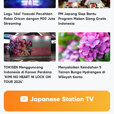
Lagu 'Idol' Yoasobi Pecahkan
PM Jepang Siap Bantu
Rekor Oricon dengan 900 Juta
Program Makan Siang Gratis
Streaming
Indonesia
TOKISEN Mengguncang
Menyaksikan Keindahan 5
Indonesia di Konser Perdana
Taman Bunga Hydrangea di
"KIMI NO HEART NI LOCK ON
Wilayah Kanto
TOUR 2024"
Japanese Station TV