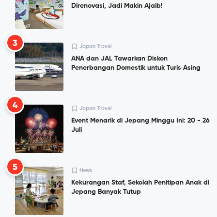
Direnovasi, Jadi Makin Ajaib!
3
Japan Travel
ANA dan JAL Tawarkan Diskon
Penerbangan Domestik untuk Turis Asing
4
Japan Travel
Event Menarik di Jepang Minggu Ini: 20 - 26
Juli
5
News
Kekurangan Staf, Sekolah Penitipan Anak di
Jepang Banyak Tutup