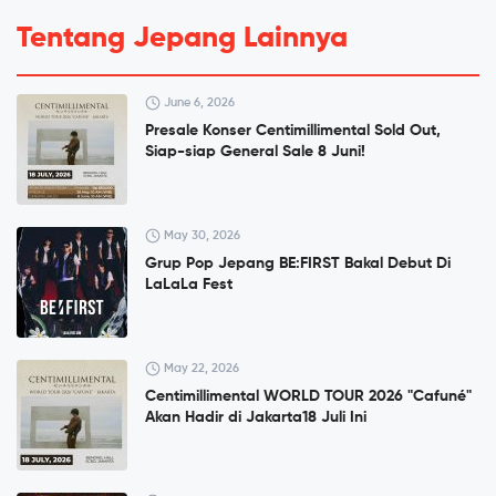
Tentang Jepang Lainnya
June 6, 2026
Presale Konser Centimillimental Sold Out,
Siap-siap General Sale 8 Juni!
May 30, 2026
Grup Pop Jepang BE:FIRST Bakal Debut Di
LaLaLa Fest
May 22, 2026
Centimillimental WORLD TOUR 2026 "Cafuné"
Akan Hadir di Jakarta18 Juli Ini