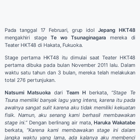
Pada tanggal 17 Februari, grup idol
Jepang
HKT48
mengakhiri stage
Te wo Tsunaginagara
mereka di
Teater HKT48 di Hakata, Fukuoka.
Stage pertama HKT48 itu dimulai saat Teater HKT48
pertama dibuka pada bulan November 2011 lalu. Dalam
waktu satu tahun dan 3 bulan, mereka telah melakukan
total 276 pertunjukan.
Natsumi Matsuoka
dari
Team H
berkata,
“Stage Te
Tsuna memiliki banyak lagu yang intens, karena itu pada
awalnya sangat sulit karena aku tidak memiliki kekuatan
fisik. Namun, aku senang kami berhasil membawakan
stage ini.”
Dengan berlinang air mata,
Haruka Wakatabe
berkata,
“Karena kami membawakan stage ini dalam
jangka waktu yang lama, ada kalanya aku membenci