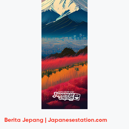
Berita Jepang | Japanesestation.com