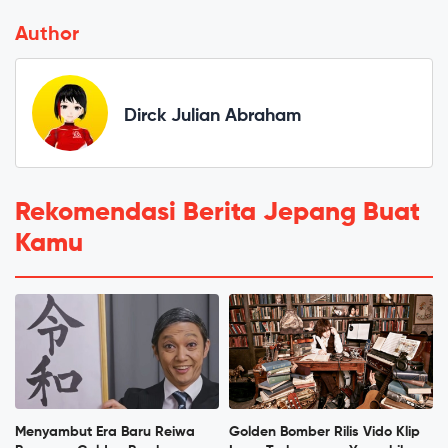
Author
Dirck Julian Abraham
Rekomendasi Berita Jepang Buat
Kamu
Menyambut Era Baru Reiwa
Golden Bomber Rilis Vido Klip