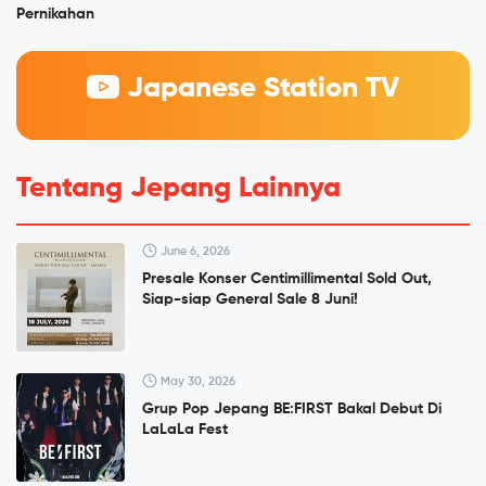
Pernikahan
Japanese Station TV
Tentang Jepang Lainnya
June 6, 2026
Presale Konser Centimillimental Sold Out,
Siap-siap General Sale 8 Juni!
May 30, 2026
Grup Pop Jepang BE:FIRST Bakal Debut Di
LaLaLa Fest