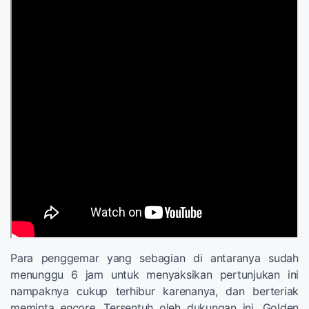
Para penggemar yang sebagian di antaranya sudah
menunggu 6 jam untuk menyaksikan pertunjukan ini
nampaknya cukup terhibur karenanya, dan berteriak
meminta
encore.
Tersentuh oleh dukungan ini, Golden