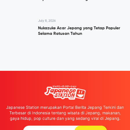
July 8, 2026
Nukazuke Acar Jepang yang Tetap Populer
Selama Ratusan Tahun
Japanese Station merupakan Portal Berita Jepang Terkini dan
Terbesar di Indonesia tentang wisata di Jepang, makanan,
gaya hidup, pop culture dan yang sedang viral di Jepang.