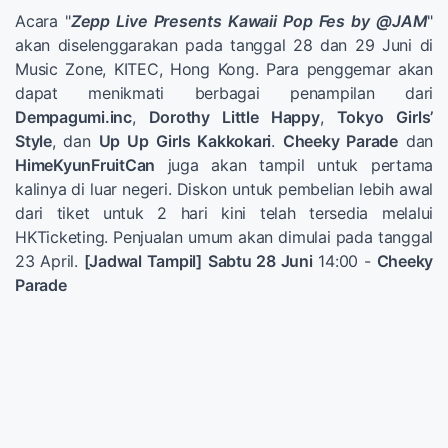
Acara "
Zepp Live Presents Kawaii Pop Fes by @JAM
"
akan diselenggarakan pada tanggal 28 dan 29 Juni di
Music Zone, KITEC, Hong Kong. Para penggemar akan
dapat menikmati berbagai penampilan dari
Dempagumi.inc
,
Dorothy Little Happy
,
Tokyo Girls’
Style
, dan
Up Up Girls Kakkokari
.
Cheeky Parade
dan
HimeKyunFruitCan
juga akan tampil untuk pertama
kalinya di luar negeri. Diskon untuk pembelian lebih awal
dari tiket untuk 2 hari kini telah tersedia melalui
HKTicketing. Penjualan umum akan dimulai pada tanggal
23 April.
[Jadwal Tampil]
Sabtu 28 Juni
14:00 -
Cheeky
Parade