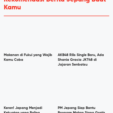
Kamu
Makanan di Fukui yang Wajib
AKB48 Rilis Single Baru, Ada
Kamu Coba
Shania Gracia JKT48 di
Jajaran Senbatsu
Keren! Jepang Menjadi
PM Jepang Siap Bantu
Kekuatan yang Paling
Program Makan Siang Gratis