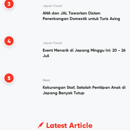
3
Japan Travel
ANA dan JAL Tawarkan Diskon
Penerbangan Domestik untuk Turis Asing
4
Japan Travel
Event Menarik di Jepang Minggu Ini: 20 - 26
Juli
5
News
Kekurangan Staf, Sekolah Penitipan Anak di
Jepang Banyak Tutup
Latest Article