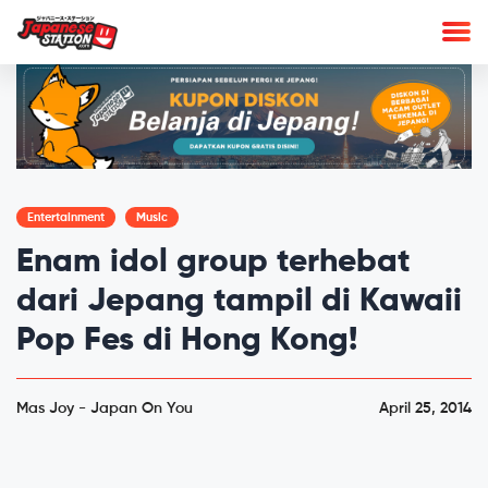
Entertainment
Music
Enam idol group terhebat
dari Jepang tampil di Kawaii
Pop Fes di Hong Kong!
Mas Joy - Japan On You
April 25, 2014