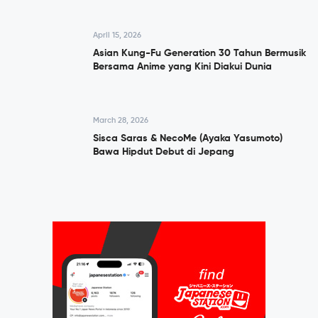
April 15, 2026
Asian Kung-Fu Generation 30 Tahun Bermusik
Bersama Anime yang Kini Diakui Dunia
March 28, 2026
Sisca Saras & NecoMe (Ayaka Yasumoto)
Bawa Hipdut Debut di Jepang