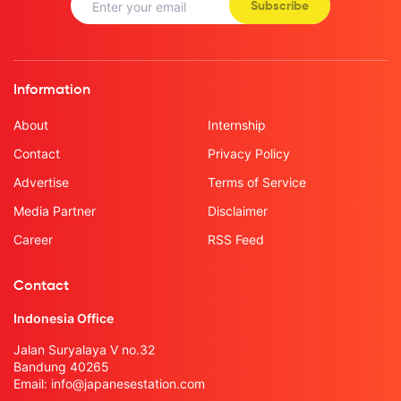
Subscribe
Information
About
Internship
Contact
Privacy Policy
Advertise
Terms of Service
Media Partner
Disclaimer
Career
RSS Feed
Contact
Indonesia Office
Jalan Suryalaya V no.32
Bandung 40265
Email:
info@japanesestation.com