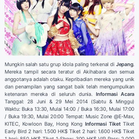
Mungkin salah satu grup idola paling terkenal di
Jepang
.
Mereka tampil secara teratur di Akihabara dan semua
anggotanya adalah otaku. Kepribadian mereka yang unik
dan penampilan yang sangat baik telah mengumpulkan
ketenaran mereka di seluruh dunia.
Informasi Acara
Tanggal: 28 Juni & 29 Mei 2014 (Sabtu & Minggu)
Waktu: Buka 13:30, Mulai 14:00 / Buka 16:30, Mulai 17:00
/ Buka 19:30, Mulai 20:00 Tempat: Music Zone @E-Max,
KITEC, Kowloon Bay, Hong Kong
Informasi Tiket
Tiket
Early Bird 2 hari: 1.500 HK$ Tiket 2 hari: 1.600 HK$ Tiket
1 hari: 850 HK$ Tiket 1-Show: 300 HK$ VIP Pass: 2.000