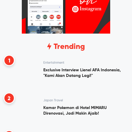
Trending
1
Entertainment
Exclusive Interview Lienel AFA Indonesia,
"Kami Akan Datang Lagi!"
2
Japan Travel
Kamar Pokemon di Hotel MIMARU
Direnovasi, Jadi Makin Ajaib!