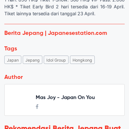
HK$ * Tiket Early Bird 2 hari tersedia dari 16-19 April.
Tiket lainnya tersedia dari tanggal 23 April.
Berita Jepang | Japanesestation.com
Tags
Japan
Jepang
Idol Group
Hongkong
Author
Mas Joy - Japan On You
Rekomendasi Berita Jepang Buat