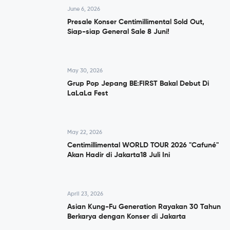
June 6, 2026
Presale Konser Centimillimental Sold Out,
Siap-siap General Sale 8 Juni!
May 30, 2026
Grup Pop Jepang BE:FIRST Bakal Debut Di
LaLaLa Fest
May 22, 2026
Centimillimental WORLD TOUR 2026 "Cafuné"
Akan Hadir di Jakarta18 Juli Ini
April 23, 2026
Asian Kung-Fu Generation Rayakan 30 Tahun
Berkarya dengan Konser di Jakarta