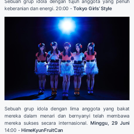
Sebuah grup idola dengan tujuh anggota yang penuh
keberanian dan energi. 20:00 -
Tokyo Girls’ Style
Sebuah grup idola dengan lima anggota yang bakat
mereka dalam menari dan bernyanyi telah membawa
mereka sukses secara internasional.
Minggu, 29 Juni
14:00 -
HimeKyunFruitCan