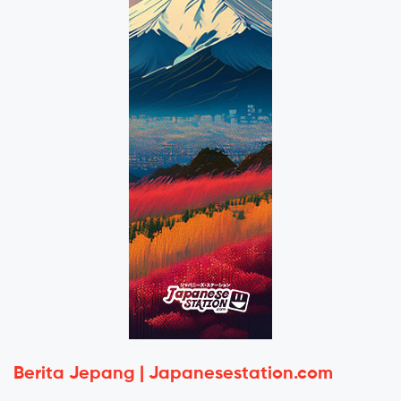
Berita Jepang | Japanesestation.com