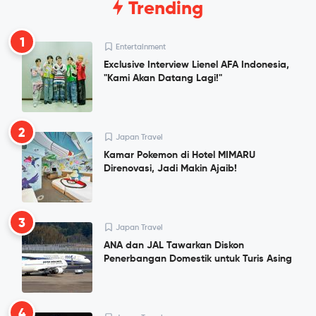
Trending
1
Entertainment
Exclusive Interview Lienel AFA Indonesia,
"Kami Akan Datang Lagi!"
2
Japan Travel
Kamar Pokemon di Hotel MIMARU
Direnovasi, Jadi Makin Ajaib!
3
Japan Travel
ANA dan JAL Tawarkan Diskon
Penerbangan Domestik untuk Turis Asing
4