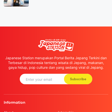
Japanese Station merupakan Portal Berita Jepang Terkini dan
Terbesar di Indonesia tentang wisata di Jepang, makanan,
gaya hidup, pop culture dan yang sedang viral di Jepang.
Subscribe
Information