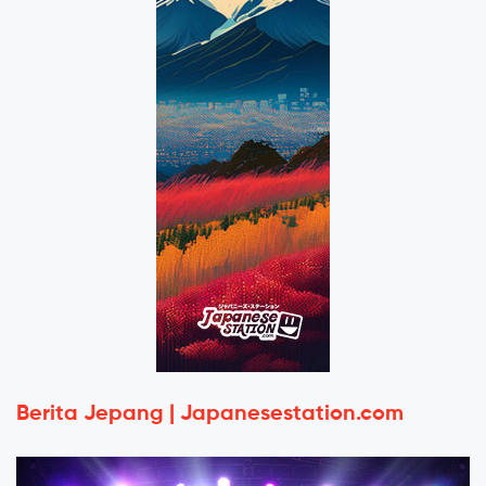
Berita Jepang | Japanesestation.com