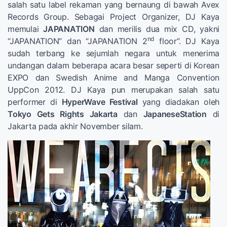
salah satu label rekaman yang bernaung di bawah Avex
Records Group. Sebagai Project Organizer, DJ Kaya
memulai
JAPANATION
dan merilis dua mix CD, yakni
nd
“JAPANATION” dan “JAPANATION 2
floor”. DJ Kaya
sudah terbang ke sejumlah negara untuk menerima
undangan dalam beberapa acara besar seperti di Korean
EXPO dan Swedish Anime and Manga Convention
UppCon 2012. DJ Kaya pun merupakan salah satu
performer di
HyperWave Festival
yang diadakan oleh
Tokyo Gets Rights Jakarta
dan
JapaneseStation
di
Jakarta pada akhir November silam.