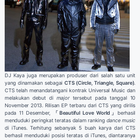
DJ Kaya juga merupakan produser dari salah satu unit
yang dinamakan sebagai
CTS (Circle, Triangle, Square)
.
CTS telah menandatangani kontrak Universal Music dan
melakukan debut di
major
tersebut pada tanggal 10
November 2013. Rilisan EP terbaru dari CTS yang dirilis
pada 11 Desember,
「Beautiful Love World」
berhasil
menduduki peringkat teratas dalam ranking
dance music
di iTunes. Terhitung sebanyak 5 buah karya dari CTS
berhasil menduduki posisi teratas di iTunes, diantaranya