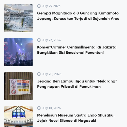
July 29, 2026
Gempa Magnitudo 6,8 Guncang Kumamoto
Jepang: Kerusakan Terjadi di Sejumlah Area
July 23, 2026
Konser”Cafuné" Centimillimental di Jakarta
Bangkitkan Sisi Emosional Penonton!
July 20, 2026
Jepang Beri Lampu Hijau untuk "Melarang"
Penginapan Pribadi di Pemukiman
July 10, 2026
Menelusuri Museum Sastra Endō Shūsaku,
Jejak Novel Silence di Nagasaki