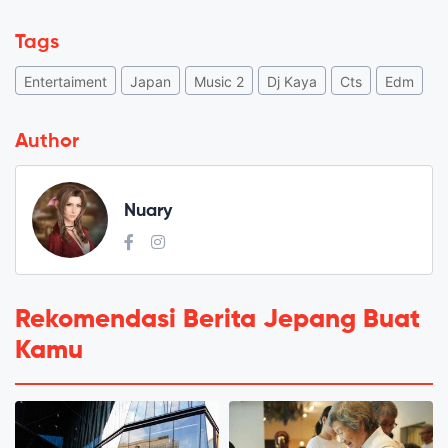
Tags
Entertaiment
Japan
Music 2
Dj Kaya
Cts
Edm
Author
Nuary
Rekomendasi Berita Jepang Buat
Kamu