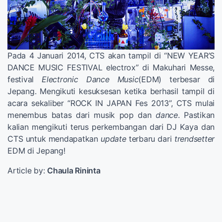
Pada 4 Januari 2014, CTS akan tampil di “NEW YEAR’S
DANCE MUSIC FESTIVAL electrox” di Makuhari Messe,
festival
Electronic Dance Music
(EDM) terbesar di
Jepang. Mengikuti kesuksesan ketika berhasil tampil di
acara sekaliber “ROCK IN JAPAN Fes 2013”, CTS mulai
menembus batas dari musik pop dan
dance
. Pastikan
kalian mengikuti terus perkembangan dari DJ Kaya dan
CTS untuk mendapatkan
update
terbaru dari
trendsetter
EDM di Jepang!
Article by:
Chaula Rininta