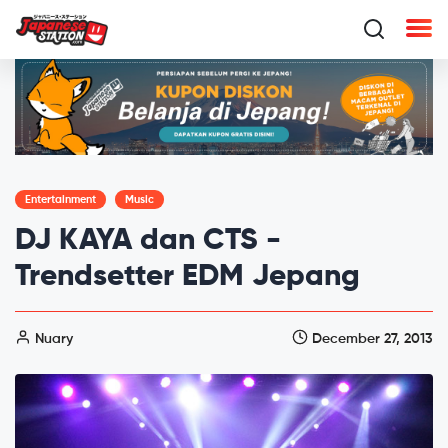
Entertainment
Music
DJ KAYA dan CTS -
Trendsetter EDM Jepang
Nuary
December 27, 2013