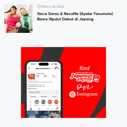
March 28, 2026
Sisca Saras & NecoMe (Ayaka Yasumoto)
Bawa Hipdut Debut di Jepang