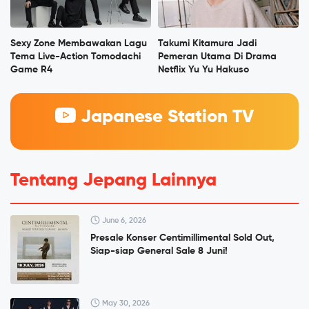
Sexy Zone Membawakan Lagu
Takumi Kitamura Jadi
Tema Live-Action Tomodachi
Pemeran Utama Di Drama
Game R4
Netflix Yu Yu Hakuso
Japanese Station TV
Tentang Jepang Lainnya
June 6, 2026
Presale Konser Centimillimental Sold Out,
Siap-siap General Sale 8 Juni!
May 30, 2026