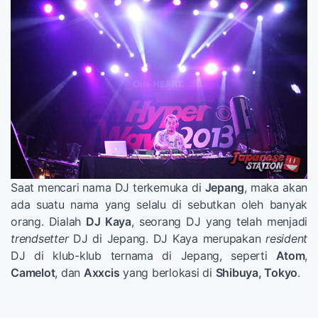
Saat mencari nama DJ terkemuka di
Jepang
, maka akan
ada suatu nama yang selalu di sebutkan oleh banyak
orang. Dialah
DJ Kaya
, seorang DJ yang telah menjadi
trendsetter
DJ di Jepang. DJ Kaya merupakan
resident
DJ di klub-klub ternama di Jepang, seperti
Atom
,
Camelot
, dan
Axxcis
yang berlokasi di
Shibuya, Tokyo
.