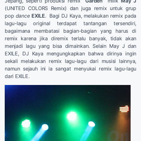
Jepang, seperti produksi remix
“Garden”
milik
May J
(UNITED COLORS Remix) dan juga remix untuk grup
pop
dance
EXILE
. Bagi DJ Kaya, melakukan remix pada
lagu-lagu original terdapat tantangan tersendiri,
bagaimana membatasi bagian-bagian yang harus di
remix karena jika diremix terlalu banyak, tidak akan
menjadi lagu yang bisa dimainkan. Selain May J dan
EXILE, DJ Kaya mengungkapkan bahwa dirinya ingin
sekali melakukan remix lagu-lagu dari musisi lainnya,
namun sejauh ini ia sangat menyukai remix lagu-lagu
dari EXILE.