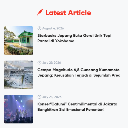
Latest Article
August 4, 2026
Starbucks Jepang Buka Gerai Unik Tepi
Pantai di Yokohama
July 29, 2026
Gempa Magnitudo 6,8 Guncang Kumamoto
Jepang: Kerusakan Terjadi di Sejumlah Area
July 23, 2026
Konser”Cafuné" Centimillimental di Jakarta
Bangkitkan Sisi Emosional Penonton!