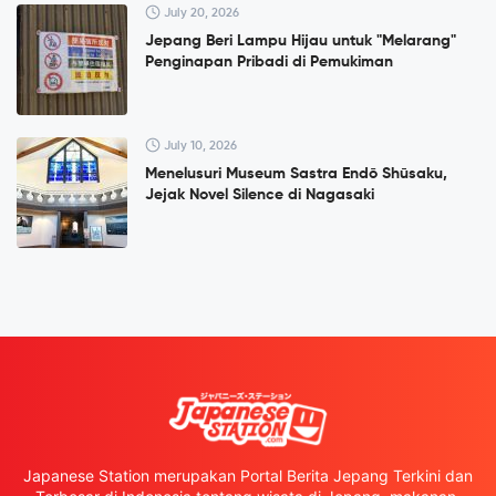
July 20, 2026
Jepang Beri Lampu Hijau untuk "Melarang"
Penginapan Pribadi di Pemukiman
July 10, 2026
Menelusuri Museum Sastra Endō Shūsaku,
Jejak Novel Silence di Nagasaki
Japanese Station merupakan Portal Berita Jepang Terkini dan