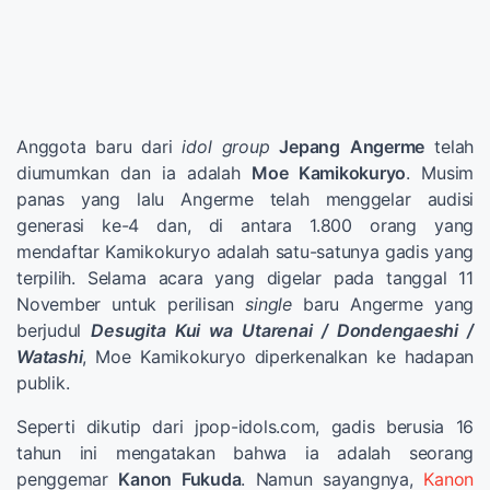
Anggota baru dari
idol group
Jepang
Angerme
telah
diumumkan dan ia adalah
Moe Kamikokuryo
. Musim
panas yang lalu Angerme telah menggelar audisi
generasi ke-4 dan, di antara 1.800 orang yang
mendaftar Kamikokuryo adalah satu-satunya gadis yang
terpilih. Selama acara yang digelar pada tanggal 11
November untuk perilisan
single
baru Angerme yang
berjudul
Desugita Kui wa Utarenai / Dondengaeshi /
Watashi
, Moe Kamikokuryo diperkenalkan ke hadapan
publik.
Seperti dikutip dari jpop-idols.com, gadis berusia 16
tahun ini mengatakan bahwa ia adalah seorang
penggemar
Kanon Fukuda
. Namun sayangnya,
Kanon