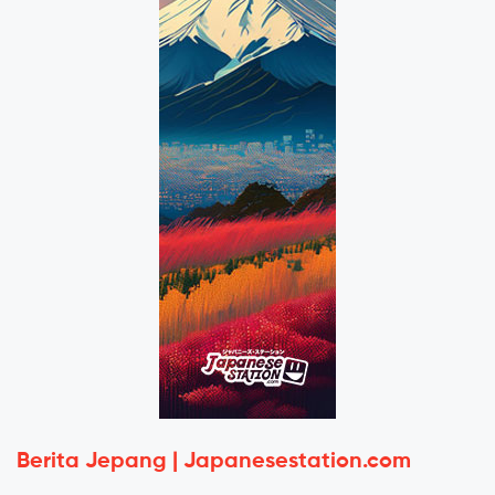
Berita Jepang | Japanesestation.com