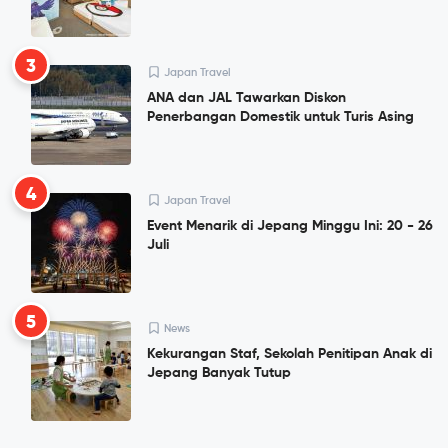
3
Japan Travel
ANA dan JAL Tawarkan Diskon
Penerbangan Domestik untuk Turis Asing
4
Japan Travel
Event Menarik di Jepang Minggu Ini: 20 - 26
Juli
5
News
Kekurangan Staf, Sekolah Penitipan Anak di
Jepang Banyak Tutup