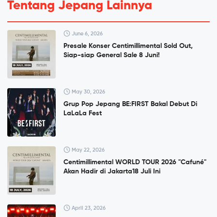
Tentang Jepang Lainnya
June 6, 2026
Presale Konser Centimillimental Sold Out,
Siap-siap General Sale 8 Juni!
May 30, 2026
Grup Pop Jepang BE:FIRST Bakal Debut Di
LaLaLa Fest
May 22, 2026
Centimillimental WORLD TOUR 2026 "Cafuné"
Akan Hadir di Jakarta18 Juli Ini
April 23, 2026