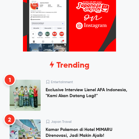
Trending
1
Entertainment
Exclusive Interview Lienel AFA Indonesia,
"Kami Akan Datang Lagi!"
2
Japan Travel
Kamar Pokemon di Hotel MIMARU
Direnovasi, Jadi Makin Ajaib!