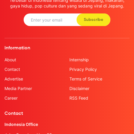
Terbesar di Indonesia tentang wisata di Jepang, makanan,
gaya hidup, pop culture dan yang sedang viral di Jepang.
Subscribe
Information
About
Internship
Contact
Privacy Policy
Advertise
Terms of Service
Media Partner
Disclaimer
Career
RSS Feed
Contact
Indonesia Office