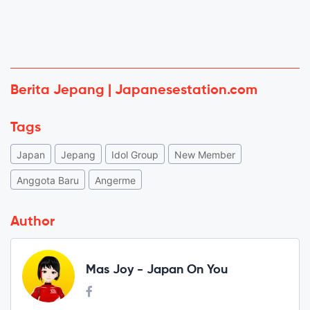
Berita Jepang | Japanesestation.com
Tags
Japan
Jepang
Idol Group
New Member
Anggota Baru
Angerme
Author
Mas Joy - Japan On You