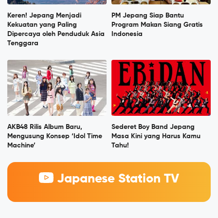
Keren! Jepang Menjadi
PM Jepang Siap Bantu
Kekuatan yang Paling
Program Makan Siang Gratis
Dipercaya oleh Penduduk Asia
Indonesia
Tenggara
AKB48 Rilis Album Baru,
Sederet Boy Band Jepang
Mengusung Konsep ‘Idol Time
Masa Kini yang Harus Kamu
Machine’
Tahu!
Japanese Station TV