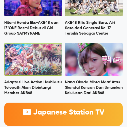
Hitomi Honda Eks-AKB48 dan
AKB48 Rilis Single Baru, Airi
IZ*ONE Resmi Debut di Girl
Sato dari Generasi Ke-17
Group SAYMYNAME
Terpilih Sebagai Center
Adaptasi Live Action Hoshikuzu
Nana Okada Minta Maaf Atas
Telepath Akan Dibintangi
Skandal Kencan Dan Umumkan
Member AKB48
Kelulusan Dari AKB48
Japanese Station TV