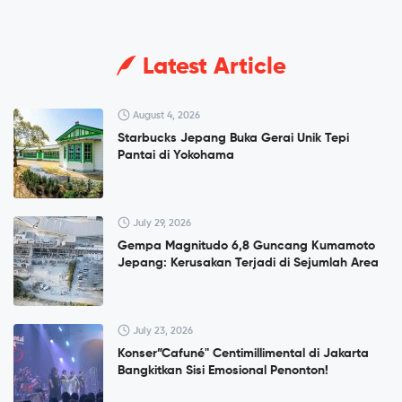
Latest Article
August 4, 2026
Starbucks Jepang Buka Gerai Unik Tepi
Pantai di Yokohama
July 29, 2026
Gempa Magnitudo 6,8 Guncang Kumamoto
Jepang: Kerusakan Terjadi di Sejumlah Area
July 23, 2026
Konser”Cafuné" Centimillimental di Jakarta
Bangkitkan Sisi Emosional Penonton!