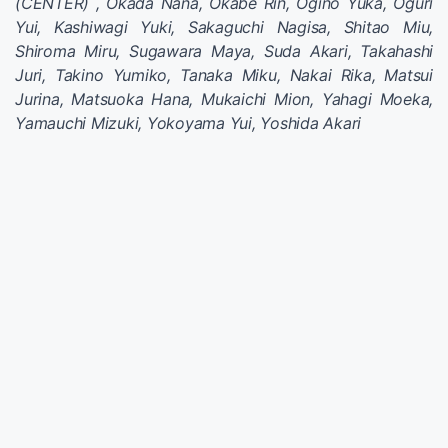
(CENTER) , Okada Nana, Okabe Rin, Ogino Yuka, Oguri
Yui, Kashiwagi Yuki, Sakaguchi Nagisa, Shitao Miu,
Shiroma Miru, Sugawara Maya, Suda Akari, Takahashi
Juri, Takino Yumiko, Tanaka Miku, Nakai Rika, Matsui
Jurina, Matsuoka Hana, Mukaichi Mion, Yahagi Moeka,
Yamauchi Mizuki, Yokoyama Yui, Yoshida Akari