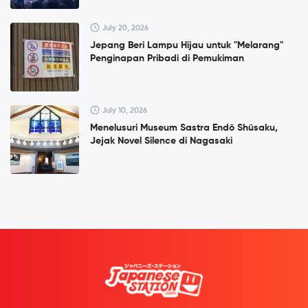
July 20, 2026
Jepang Beri Lampu Hijau untuk "Melarang"
Penginapan Pribadi di Pemukiman
July 10, 2026
Menelusuri Museum Sastra Endō Shūsaku,
Jejak Novel Silence di Nagasaki