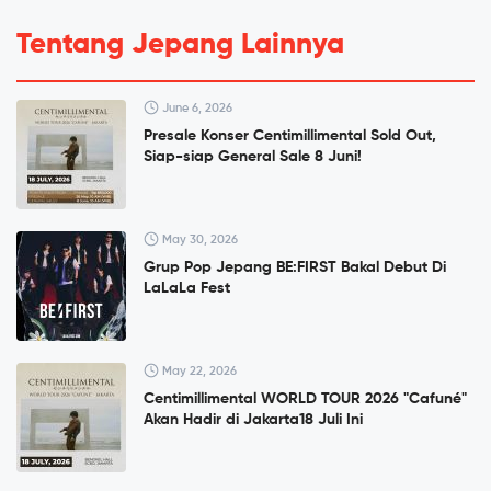
Tentang Jepang Lainnya
June 6, 2026
Presale Konser Centimillimental Sold Out,
Siap-siap General Sale 8 Juni!
May 30, 2026
Grup Pop Jepang BE:FIRST Bakal Debut Di
LaLaLa Fest
May 22, 2026
Centimillimental WORLD TOUR 2026 "Cafuné"
Akan Hadir di Jakarta18 Juli Ini