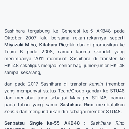
Sashihara tergabung ke Generasi ke-5 AKB48 pada
Oktober 2007 lalu bersama rekan-rekannya seperti
Miyazaki Miho, Kitahara Rie,
dkk dan di promosikan ke
Team B pada 2008, namun karena skandal yang
menimpanya 2011 membuat Sashihara di transfer ke
HKT48 sekaligus menjadi senior bagi junior-junior HKT48
sampai sekarang,
dan pada 2017 Sashihara di transfer
kennin
(member
yang mempunyai status Team/Group ganda) ke STU48
dan menjabat juga sebagai Manager STU48, namun
pada tahun yang sama
Sashihara Rino
membatalkan
kennin
dan mengundurkan diri sebagai member STU48.
Senbatsu Single ke-55 AKB48 :
Sashihara Rino