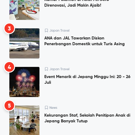
Direnovasi, Jadi Makin Ajaib!
3
Japan Travel
ANA dan JAL Tawarkan Diskon
Penerbangan Domestik untuk Turis Asing
4
Japan Travel
Event Menarik di Jepang Minggu Ini: 20 - 26
Juli
5
News
Kekurangan Staf, Sekolah Penitipan Anak di
Jepang Banyak Tutup