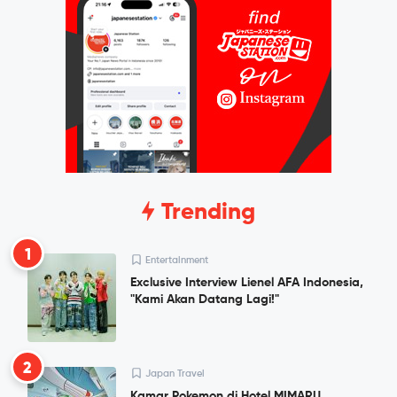
Trending
1
Entertainment
Exclusive Interview Lienel AFA Indonesia,
"Kami Akan Datang Lagi!"
2
Japan Travel
Kamar Pokemon di Hotel MIMARU