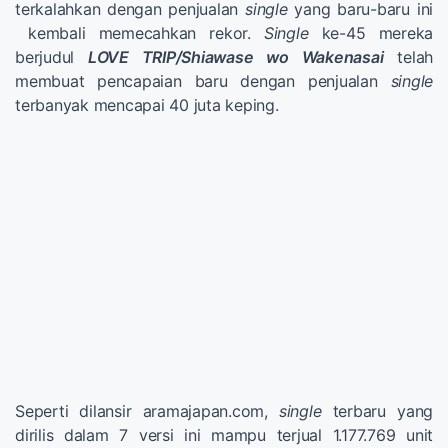
terkalahkan dengan penjualan
single
yang baru-baru ini
kembali memecahkan rekor.
Single
ke-45 mereka
berjudul
LOVE TRIP/Shiawase wo Wakenasai
telah
membuat pencapaian baru dengan penjualan
single
terbanyak mencapai 40 juta keping.
Seperti dilansir aramajapan.com,
single
terbaru yang
dirilis dalam 7 versi ini mampu terjual 1.177.769 unit