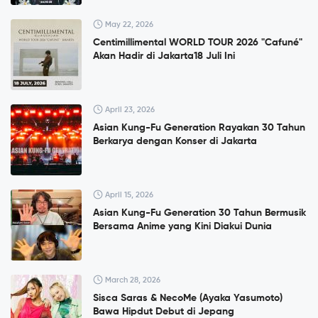
May 22, 2026
Centimillimental WORLD TOUR 2026 "Cafuné"
Akan Hadir di Jakarta18 Juli Ini
April 23, 2026
Asian Kung-Fu Generation Rayakan 30 Tahun
Berkarya dengan Konser di Jakarta
April 15, 2026
Asian Kung-Fu Generation 30 Tahun Bermusik
Bersama Anime yang Kini Diakui Dunia
March 28, 2026
Sisca Saras & NecoMe (Ayaka Yasumoto)
Bawa Hipdut Debut di Jepang