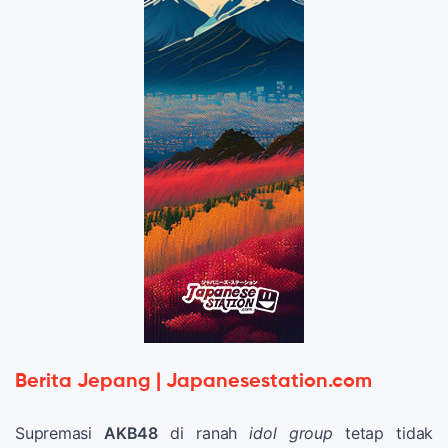
Berita Jepang | Japanesestation.com
Supremasi
AKB48
di ranah
idol group
tetap tidak