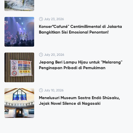
July 23, 2026
Konser”Cafuné" Centimillimental di Jakarta
Bangkitkan Sisi Emosional Penonton!
July 20, 2026
Jepang Beri Lampu Hijau untuk "Melarang"
Penginapan Pribadi di Pemukiman
July 10, 2026
Menelusuri Museum Sastra Endō Shūsaku,
Jejak Novel Silence di Nagasaki