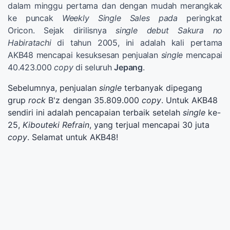
dalam minggu pertama dan dengan mudah merangkak
ke puncak
Weekly Single Sales pada
peringkat
Oricon. Sejak dirilisnya
single debut
Sakura no
Habiratachi
di tahun 2005, ini adalah kali pertama
AKB48 mencapai kesuksesan penjualan
single
mencapai
40.423.000
copy
di seluruh
Jepang
.
Sebelumnya, penjualan
single
terbanyak dipegang
grup
rock
B'z dengan 35.809.000
copy
. Untuk AKB48
sendiri ini adalah pencapaian terbaik setelah
single
ke-
25,
Kibouteki Refrain
, yang terjual mencapai 30 juta
copy
. Selamat untuk AKB48!