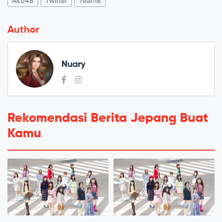
Akb48
Twitter
Team8
Author
Nuary
Rekomendasi Berita Jepang Buat
Kamu