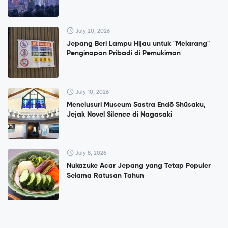
July 20, 2026
Jepang Beri Lampu Hijau untuk "Melarang"
Penginapan Pribadi di Pemukiman
July 10, 2026
Menelusuri Museum Sastra Endō Shūsaku,
Jejak Novel Silence di Nagasaki
July 8, 2026
Nukazuke Acar Jepang yang Tetap Populer
Selama Ratusan Tahun