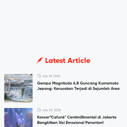
Latest Article
July 29, 2026
Gempa Magnitudo 6,8 Guncang Kumamoto
Jepang: Kerusakan Terjadi di Sejumlah Area
July 23, 2026
Konser”Cafuné" Centimillimental di Jakarta
Bangkitkan Sisi Emosional Penonton!