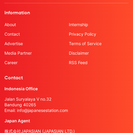
Information
About
Internship
Contact
Privacy Policy
Advertise
Terms of Service
Media Partner
Disclaimer
Career
RSS Feed
Contact
Indonesia Office
Jalan Suryalaya V no.32
Bandung 40265
Email:
info@japanesestation.com
Japan Agent
株式会社JAPASIAN (JAPASIAN LTD.)