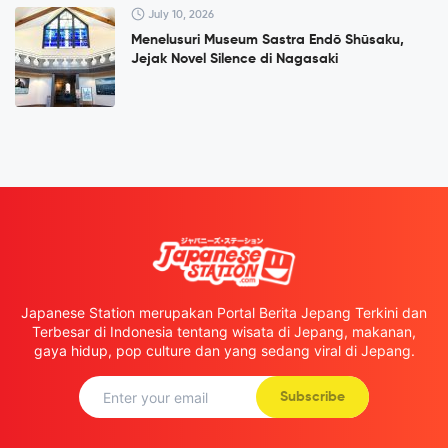
July 10, 2026
Menelusuri Museum Sastra Endō Shūsaku,
Jejak Novel Silence di Nagasaki
Japanese Station merupakan Portal Berita Jepang Terkini dan
Terbesar di Indonesia tentang wisata di Jepang, makanan,
gaya hidup, pop culture dan yang sedang viral di Jepang.
Subscribe