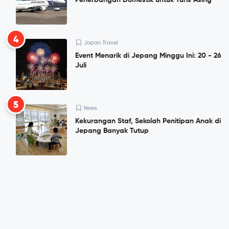
4
Japan Travel
Event Menarik di Jepang Minggu Ini: 20 - 26
Juli
5
News
Kekurangan Staf, Sekolah Penitipan Anak di
Jepang Banyak Tutup