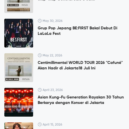
May 30, 2026
Grup Pop Jepang BE:FIRST Bakal Debut Di
LaLaLa Fest
May 22, 2026
Centimillimental WORLD TOUR 2026 "Cafuné"
Akan Hadir di Jakarta18 Juli Ini
April 23, 2026
Asian Kung-Fu Generation Rayakan 30 Tahun
Berkarya dengan Konser di Jakarta
April 15, 2026