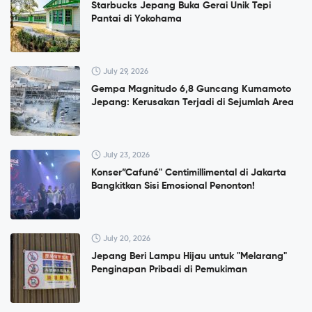
Starbucks Jepang Buka Gerai Unik Tepi
Pantai di Yokohama
July 29, 2026
Gempa Magnitudo 6,8 Guncang Kumamoto
Jepang: Kerusakan Terjadi di Sejumlah Area
July 23, 2026
Konser”Cafuné" Centimillimental di Jakarta
Bangkitkan Sisi Emosional Penonton!
July 20, 2026
Jepang Beri Lampu Hijau untuk "Melarang"
Penginapan Pribadi di Pemukiman