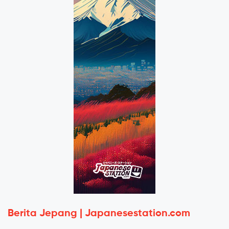
Berita Jepang | Japanesestation.com