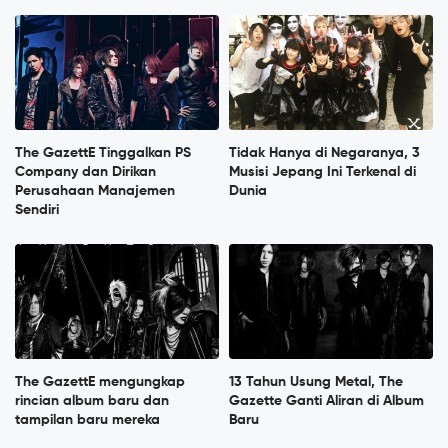
The GazettE Tinggalkan PS
Tidak Hanya di Negaranya, 3
Company dan Dirikan
Musisi Jepang Ini Terkenal di
Perusahaan Manajemen
Dunia
Sendiri
The GazettE mengungkap
13 Tahun Usung Metal, The
rincian album baru dan
Gazette Ganti Aliran di Album
tampilan baru mereka
Baru