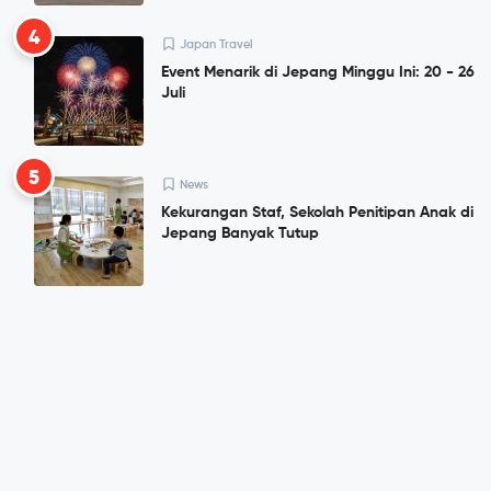
4
Japan Travel
Event Menarik di Jepang Minggu Ini: 20 - 26
Juli
5
News
Kekurangan Staf, Sekolah Penitipan Anak di
Jepang Banyak Tutup