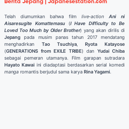
Berita Jepang | Japanesestation.com
Telah diumumkan bahwa film
live-action
Ani ni
Aisaresugite Komattemasu
(
I Have Difficulty to Be
Loved Too Much by Older Brother
) yang akan dirilis di
Jepang
pada musim panas tahun 2017 mendatang
menghadirkan
Tao Tsuchiya
,
Ryota Katayose
(
GENERATIONS from EXILE TRIBE
) dan
Yudai Chiba
sebagai pemeran utamanya. Film garapan sutradara
Hayato Kawai
ini diadaptasi berdasarkan serial komedi
manga
romantis berjudul sama karya
Rina Yagami
.