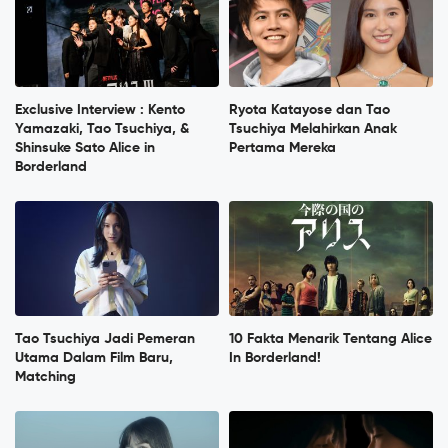
Exclusive Interview : Kento
Ryota Katayose dan Tao
Yamazaki, Tao Tsuchiya, &
Tsuchiya Melahirkan Anak
Shinsuke Sato Alice in
Pertama Mereka
Borderland
Tao Tsuchiya Jadi Pemeran
10 Fakta Menarik Tentang Alice
Utama Dalam Film Baru,
In Borderland!
Matching