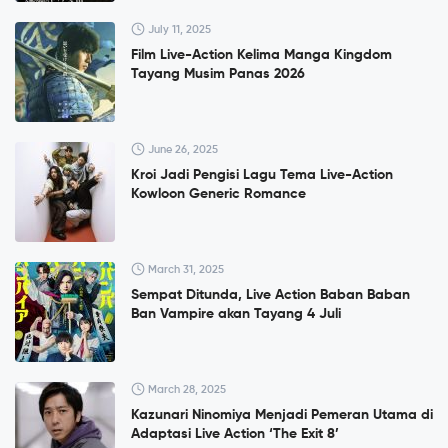
July 11, 2025
Film Live-Action Kelima Manga Kingdom
Tayang Musim Panas 2026
June 26, 2025
Kroi Jadi Pengisi Lagu Tema Live-Action
Kowloon Generic Romance
March 31, 2025
Sempat Ditunda, Live Action Baban Baban
Ban Vampire akan Tayang 4 Juli
March 28, 2025
Kazunari Ninomiya Menjadi Pemeran Utama di
Adaptasi Live Action ‘The Exit 8’