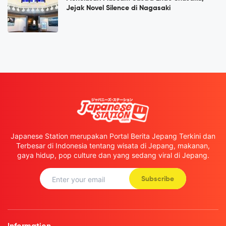
Jejak Novel Silence di Nagasaki
Japanese Station merupakan Portal Berita Jepang Terkini dan
Terbesar di Indonesia tentang wisata di Jepang, makanan,
gaya hidup, pop culture dan yang sedang viral di Jepang.
Subscribe