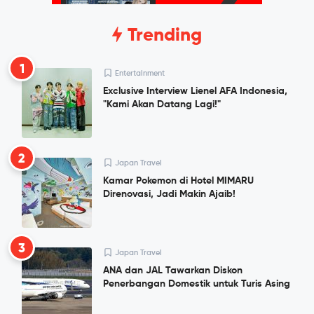
Trending
1
Entertainment
Exclusive Interview Lienel AFA Indonesia,
"Kami Akan Datang Lagi!"
2
Japan Travel
Kamar Pokemon di Hotel MIMARU
Direnovasi, Jadi Makin Ajaib!
3
Japan Travel
ANA dan JAL Tawarkan Diskon
Penerbangan Domestik untuk Turis Asing