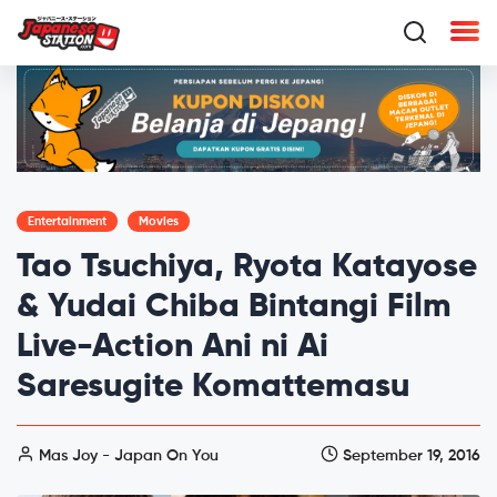
Entertainment
Movies
Tao Tsuchiya, Ryota Katayose
& Yudai Chiba Bintangi Film
Live-Action Ani ni Ai
Saresugite Komattemasu
Mas Joy - Japan On You
September 19, 2016