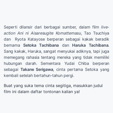
Seperti dilansir dari berbagai sumber, dalam film
live-
action Ani ni Aisaresugite Komattemasu
, Tao Tsuchiya
dan Ryota Katayose berperan sebagai kakak beradik
bernama
Setoka Tachibana
dan
Haruka Tachibana
.
Sang kakak, Haruka, sangat menyukai adiknya, tapi juga
memegang rahasia tentang mereka yang tidak memiliki
hubungan darah. Sementara Yudai Chiba berperan
sebagai
Takane Serigawa
, cinta pertama Setoka yang
kembali setelah bertahun-tahun pergi.
Buat yang suka tema cinta segitiga, masukkan judul
film ini dalam daftar tontonan kalian ya!