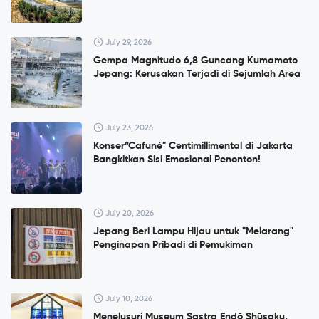
July 29, 2026
Gempa Magnitudo 6,8 Guncang Kumamoto
Jepang: Kerusakan Terjadi di Sejumlah Area
July 23, 2026
Konser”Cafuné" Centimillimental di Jakarta
Bangkitkan Sisi Emosional Penonton!
July 20, 2026
Jepang Beri Lampu Hijau untuk "Melarang"
Penginapan Pribadi di Pemukiman
July 10, 2026
Menelusuri Museum Sastra Endō Shūsaku,