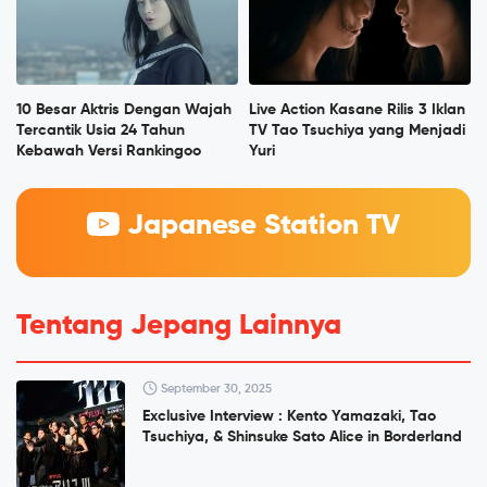
10 Besar Aktris Dengan Wajah
Live Action Kasane Rilis 3 Iklan
Tercantik Usia 24 Tahun
TV Tao Tsuchiya yang Menjadi
Kebawah Versi Rankingoo
Yuri
Japanese Station TV
Tentang Jepang Lainnya
September 30, 2025
Exclusive Interview : Kento Yamazaki, Tao
Tsuchiya, & Shinsuke Sato Alice in Borderland