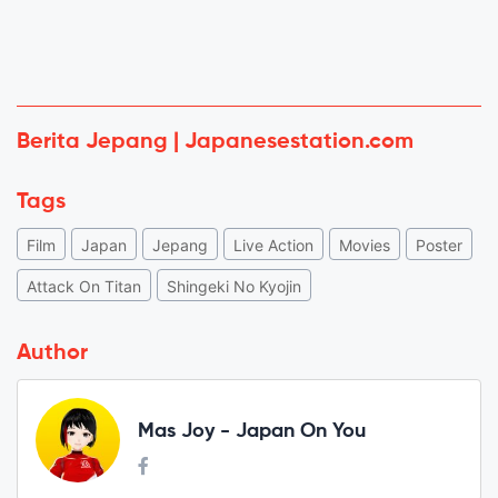
Berita Jepang | Japanesestation.com
Tags
Film
Japan
Jepang
Live Action
Movies
Poster
Attack On Titan
Shingeki No Kyojin
Author
Mas Joy - Japan On You