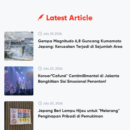
Latest Article
July 29, 2026
Gempa Magnitudo 6,8 Guncang Kumamoto
Jepang: Kerusakan Terjadi di Sejumlah Area
July 23, 2026
Konser”Cafuné" Centimillimental di Jakarta
Bangkitkan Sisi Emosional Penonton!
July 20, 2026
Jepang Beri Lampu Hijau untuk "Melarang"
Penginapan Pribadi di Pemukiman