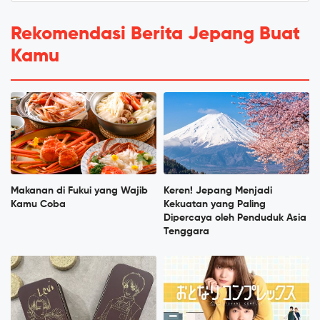
Rekomendasi Berita Jepang Buat
Kamu
Makanan di Fukui yang Wajib
Keren! Jepang Menjadi
Kamu Coba
Kekuatan yang Paling
Dipercaya oleh Penduduk Asia
Tenggara