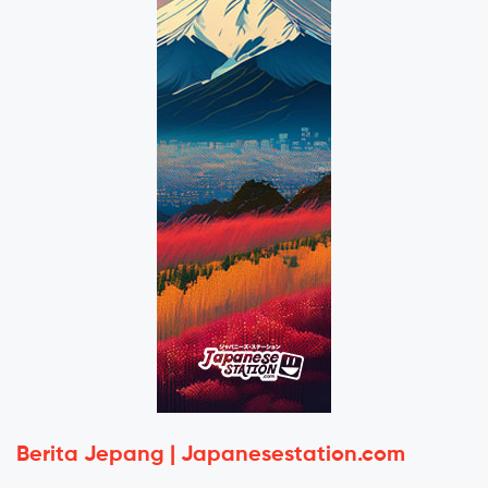
Berita Jepang | Japanesestation.com