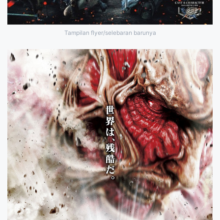
Tampilan flyer/selebaran barunya