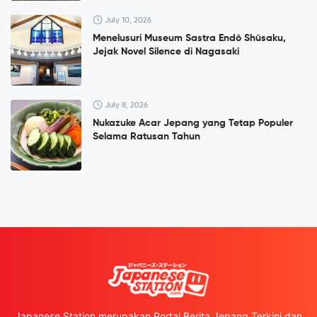
July 10, 2026
Menelusuri Museum Sastra Endō Shūsaku,
Jejak Novel Silence di Nagasaki
July 8, 2026
Nukazuke Acar Jepang yang Tetap Populer
Selama Ratusan Tahun
Japanese Station merupakan Portal Berita Jepang Terkini dan