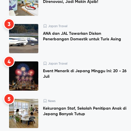
Direnovasi, Jadi Makin Ajaib!
3
Japan Travel
ANA dan JAL Tawarkan Diskon
Penerbangan Domestik untuk Turis Asing
4
Japan Travel
Event Menarik di Jepang Minggu Ini: 20 - 26
Juli
5
News
Kekurangan Staf, Sekolah Penitipan Anak di
Jepang Banyak Tutup