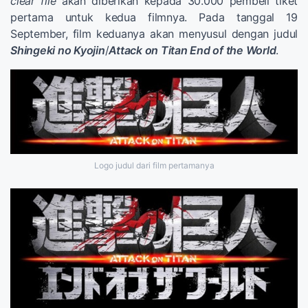
clear file
akan diberikan kepada 30.000 pembeli tiket
pertama untuk kedua filmnya. Pada tanggal 19
September, film keduanya akan menyusul dengan judul
Shingeki no Kyojin
/
Attack on Titan End of the World
.
Logo judul dari film pertamanya