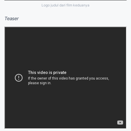
Logo judul dari film keduanya
Teaser