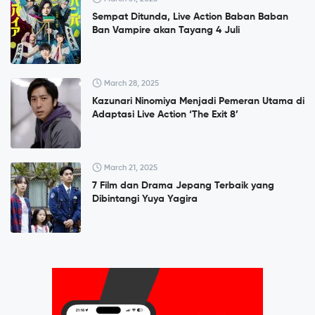
Sempat Ditunda, Live Action Baban Baban
Ban Vampire akan Tayang 4 Juli
March 28, 2025
Kazunari Ninomiya Menjadi Pemeran Utama di
Adaptasi Live Action ‘The Exit 8’
March 21, 2025
7 Film dan Drama Jepang Terbaik yang
Dibintangi Yuya Yagira