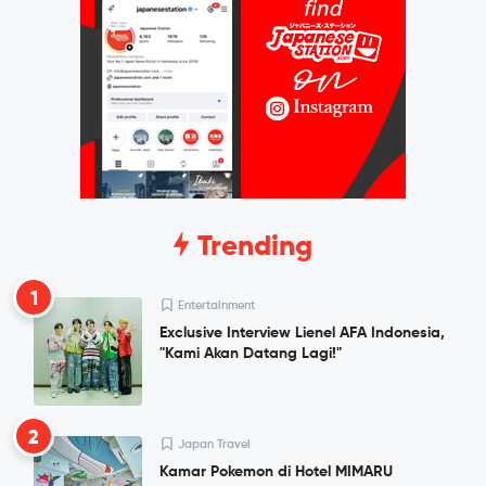
Trending
1
Entertainment
Exclusive Interview Lienel AFA Indonesia,
"Kami Akan Datang Lagi!"
2
Japan Travel
Kamar Pokemon di Hotel MIMARU