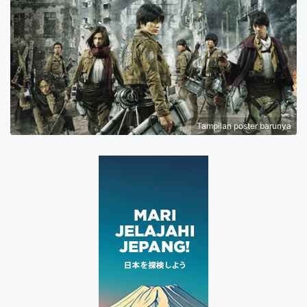
Tampilan poster barunya