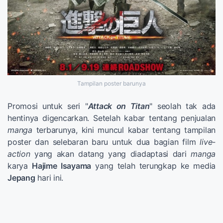
Tampilan poster barunya
Promosi untuk seri "
Attack on Titan
" seolah tak ada
hentinya digencarkan. Setelah kabar tentang penjualan
manga
terbarunya, kini muncul kabar tentang tampilan
poster dan selebaran baru untuk dua bagian film
live-
action
yang akan datang yang diadaptasi dari
manga
karya
Hajime Isayama
yang telah terungkap ke media
Jepang
hari ini.