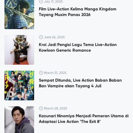
July 11, 2025
Film Live-Action Kelima Manga Kingdom
Tayang Musim Panas 2026
June 26, 2025
Kroi Jadi Pengisi Lagu Tema Live-Action
Kowloon Generic Romance
March 31, 2025
Sempat Ditunda, Live Action Baban Baban
Ban Vampire akan Tayang 4 Juli
March 28, 2025
Kazunari Ninomiya Menjadi Pemeran Utama di
Adaptasi Live Action ‘The Exit 8’