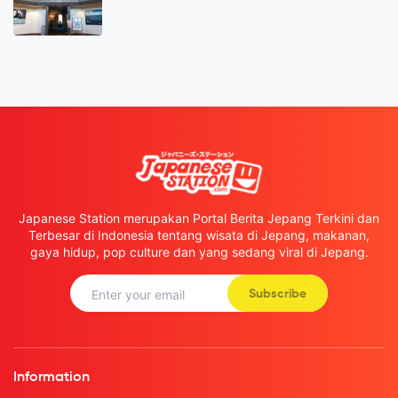
Japanese Station merupakan Portal Berita Jepang Terkini dan
Terbesar di Indonesia tentang wisata di Jepang, makanan,
gaya hidup, pop culture dan yang sedang viral di Jepang.
Subscribe
Information