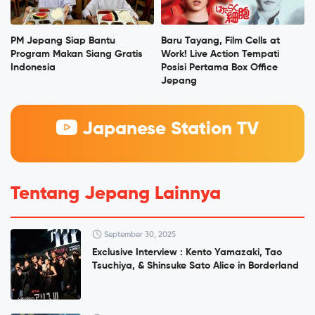
PM Jepang Siap Bantu
Baru Tayang, Film Cells at
Program Makan Siang Gratis
Work! Live Action Tempati
Indonesia
Posisi Pertama Box Office
Jepang
Japanese Station TV
Tentang Jepang Lainnya
September 30, 2025
Exclusive Interview : Kento Yamazaki, Tao
Tsuchiya, & Shinsuke Sato Alice in Borderland