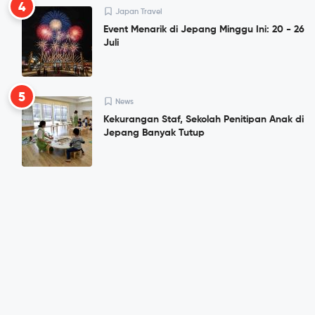
4
Japan Travel
Event Menarik di Jepang Minggu Ini: 20 - 26
Juli
5
News
Kekurangan Staf, Sekolah Penitipan Anak di
Jepang Banyak Tutup