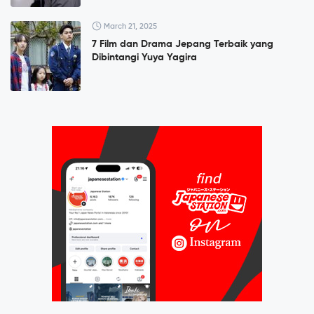
March 21, 2025
7 Film dan Drama Jepang Terbaik yang
Dibintangi Yuya Yagira