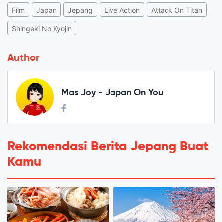
Film
Japan
Jepang
Live Action
Attack On Titan
Shingeki No Kyojin
Author
Mas Joy - Japan On You
Rekomendasi Berita Jepang Buat
Kamu