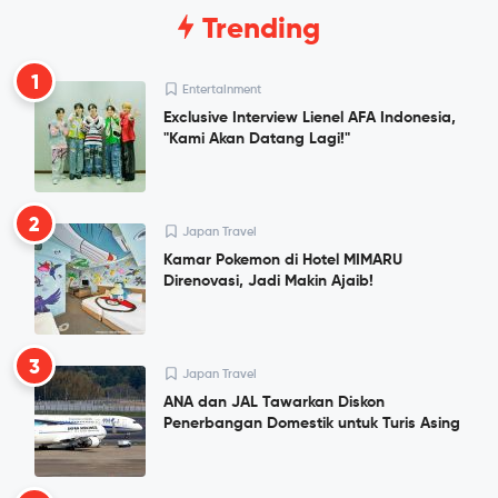
Trending
1
Entertainment
Exclusive Interview Lienel AFA Indonesia,
"Kami Akan Datang Lagi!"
2
Japan Travel
Kamar Pokemon di Hotel MIMARU
Direnovasi, Jadi Makin Ajaib!
3
Japan Travel
ANA dan JAL Tawarkan Diskon
Penerbangan Domestik untuk Turis Asing