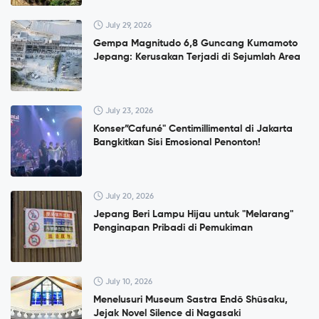
July 29, 2026
Gempa Magnitudo 6,8 Guncang Kumamoto
Jepang: Kerusakan Terjadi di Sejumlah Area
July 23, 2026
Konser”Cafuné" Centimillimental di Jakarta
Bangkitkan Sisi Emosional Penonton!
July 20, 2026
Jepang Beri Lampu Hijau untuk "Melarang"
Penginapan Pribadi di Pemukiman
July 10, 2026
Menelusuri Museum Sastra Endō Shūsaku,
Jejak Novel Silence di Nagasaki