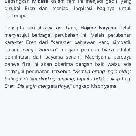
Sedangkan
Mikasa
dalam film ini menjadi gadis yang
disukai Eren dan menjadi inspirasi baginya untuk
bertempur.
Pencipta seri
Attack on Titan
,
Hajime Isayama
telah
menyetujui berbagai perubahan ini. Malah, perubahan
karakter Eren dari "karakter pahlawan yang simpatik
dalam
manga Shonen
" menjadi pemuda biasa adalah
permintaan dari Isayama sendiri. Machiyama percaya
bahwa film ini akan diterima dengan baik walau ada
berbagai perubahan tersebut. "
Semua orang ingin hidup
bahagia dalam dinding-dinding, tapi itu tidak cukup bagi
Eren. Dia ingin mengatasinya
," ungkap Machiyama.