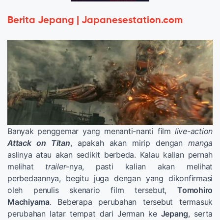
Berita Jepang | Japanesestation.com
Banyak penggemar yang menanti-nanti film
live-action
Attack on Titan
, apakah akan mirip dengan
manga
aslinya atau akan sedikit berbeda. Kalau kalian pernah
melihat
trailer
-nya, pasti kalian akan melihat
perbedaannya, begitu juga dengan yang dikonfirmasi
oleh penulis skenario film tersebut,
Tomohiro
Machiyama
. Beberapa perubahan tersebut termasuk
perubahan latar tempat dari Jerman ke
Jepang
, serta