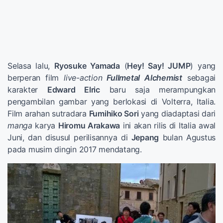
Selasa lalu,
Ryosuke Yamada
(
Hey! Say! JUMP
) yang
berperan film
live-action
Fullmetal Alchemist
sebagai
karakter
Edward Elric
baru saja merampungkan
pengambilan gambar yang berlokasi di Volterra, Italia.
Film arahan sutradara
Fumihiko Sori
yang diadaptasi dari
manga
karya
Hiromu Arakawa
ini akan rilis di Italia awal
Juni, dan disusul perilisannya di
Jepang
bulan Agustus
pada musim dingin 2017 mendatang.