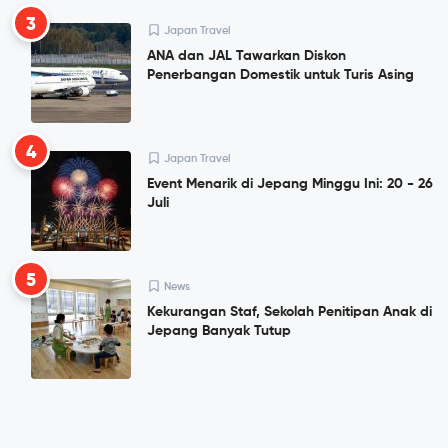
3
Japan Travel
ANA dan JAL Tawarkan Diskon
Penerbangan Domestik untuk Turis Asing
4
Japan Travel
Event Menarik di Jepang Minggu Ini: 20 - 26
Juli
5
News
Kekurangan Staf, Sekolah Penitipan Anak di
Jepang Banyak Tutup