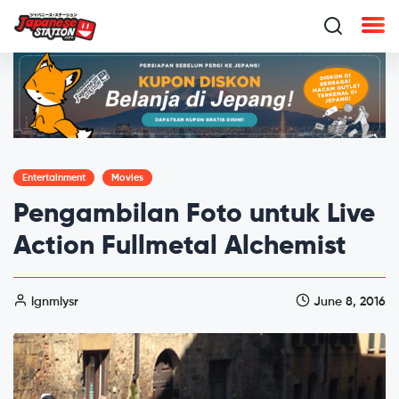
Entertainment
Movies
Pengambilan Foto untuk Live
Action Fullmetal Alchemist
lgnmlysr
June 8, 2016