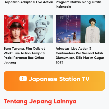
Dapatkan Adaptasi Live Action
Program Makan Siang Gratis
Indonesia
Baru Tayang, Film Cells at
Adaptasi Live Action 5
Work! Live Action Tempati
Centimeters Per Second telah
Posisi Pertama Box Office
Diumumkan, Rilis Musim Gugur
Jepang
2025
Japanese Station TV
Tentang Jepang Lainnya