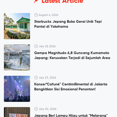
Latest Article
August 4, 2026
Starbucks Jepang Buka Gerai Unik Tepi
Pantai di Yokohama
July 29, 2026
Gempa Magnitudo 6,8 Guncang Kumamoto
Jepang: Kerusakan Terjadi di Sejumlah Area
July 23, 2026
Konser”Cafuné" Centimillimental di Jakarta
Bangkitkan Sisi Emosional Penonton!
July 20, 2026
Jepang Beri Lampu Hijau untuk "Melarang"