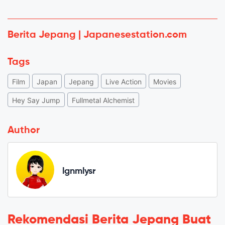
Berita Jepang | Japanesestation.com
Tags
Film
Japan
Jepang
Live Action
Movies
Hey Say Jump
Fullmetal Alchemist
Author
lgnmlysr
Rekomendasi Berita Jepang Buat