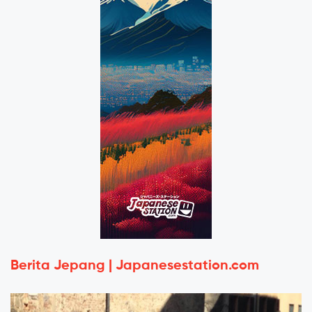
Berita Jepang | Japanesestation.com