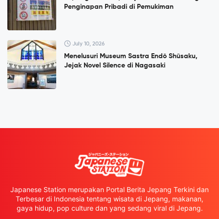
Penginapan Pribadi di Pemukiman
July 10, 2026
Menelusuri Museum Sastra Endō Shūsaku,
Jejak Novel Silence di Nagasaki
Japanese Station merupakan Portal Berita Jepang Terkini dan
Terbesar di Indonesia tentang wisata di Jepang, makanan,
gaya hidup, pop culture dan yang sedang viral di Jepang.