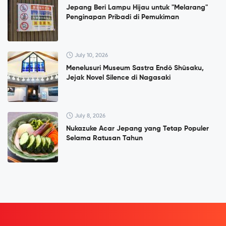
Jepang Beri Lampu Hijau untuk "Melarang"
Penginapan Pribadi di Pemukiman
July 10, 2026
Menelusuri Museum Sastra Endō Shūsaku,
Jejak Novel Silence di Nagasaki
July 8, 2026
Nukazuke Acar Jepang yang Tetap Populer
Selama Ratusan Tahun