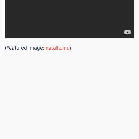
(Featured image:
natalie.mu
)