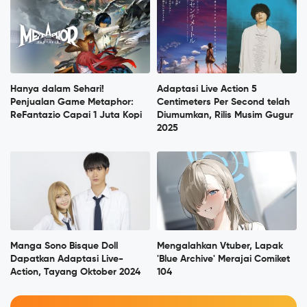
Hanya dalam Sehari!
Adaptasi Live Action 5
Penjualan Game Metaphor:
Centimeters Per Second telah
ReFantazio Capai 1 Juta Kopi
Diumumkan, Rilis Musim Gugur
2025
Manga Sono Bisque Doll
Mengalahkan Vtuber, Lapak
Dapatkan Adaptasi Live-
'Blue Archive' Merajai Comiket
Action, Tayang Oktober 2024
104