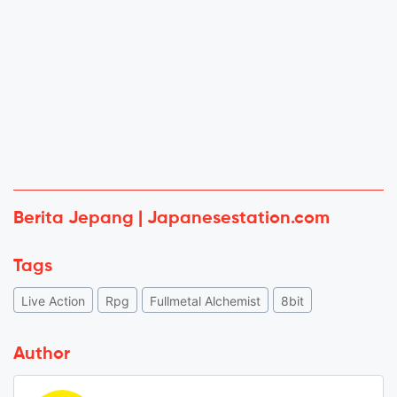
Berita Jepang | Japanesestation.com
Tags
Live Action
Rpg
Fullmetal Alchemist
8bit
Author