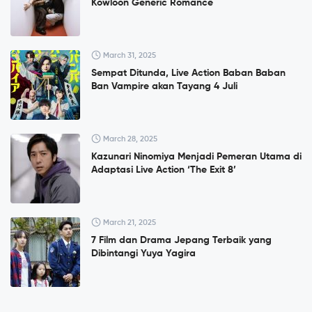
Kowloon Generic Romance
March 31, 2025
Sempat Ditunda, Live Action Baban Baban
Ban Vampire akan Tayang 4 Juli
March 28, 2025
Kazunari Ninomiya Menjadi Pemeran Utama di
Adaptasi Live Action ‘The Exit 8’
March 21, 2025
7 Film dan Drama Jepang Terbaik yang
Dibintangi Yuya Yagira