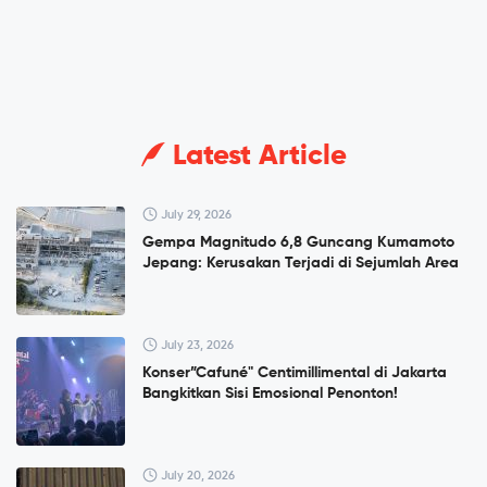
Latest Article
July 29, 2026
Gempa Magnitudo 6,8 Guncang Kumamoto
Jepang: Kerusakan Terjadi di Sejumlah Area
July 23, 2026
Konser”Cafuné" Centimillimental di Jakarta
Bangkitkan Sisi Emosional Penonton!
July 20, 2026