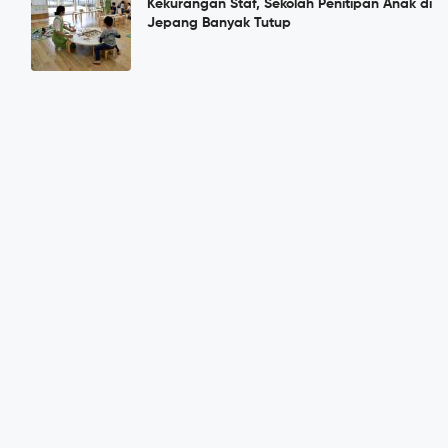
Kekurangan Staf, Sekolah Penitipan Anak di
Jepang Banyak Tutup