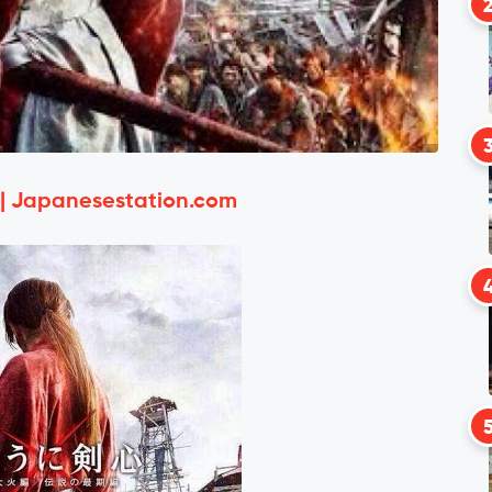
 | Japanesestation.com