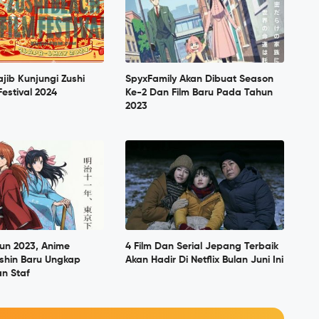
jib Kunjungi Zushi
SpyxFamily Akan Dibuat Season
Festival 2024
Ke-2 Dan Film Baru Pada Tahun
2023
un 2023, Anime
4 Film Dan Serial Jepang Terbaik
nshin Baru Ungkap
Akan Hadir Di Netflix Bulan Juni Ini
n Staf