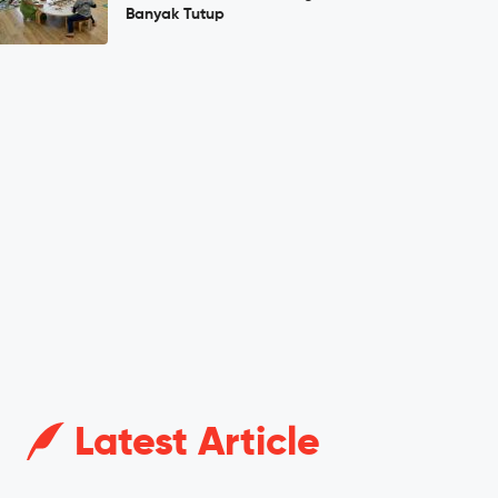
Banyak Tutup
Latest Article