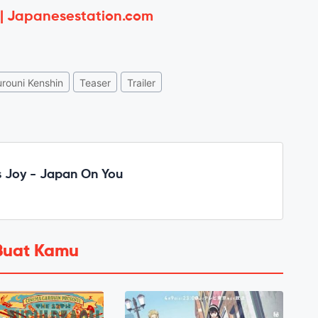
 | Japanesestation.com
rouni Kenshin
Teaser
Trailer
 Joy - Japan On You
Buat Kamu