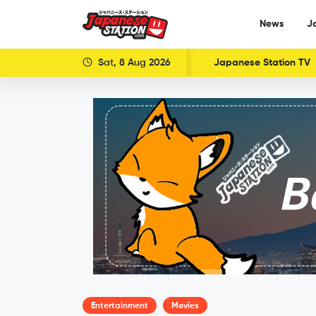
News
J
Sat, 8 Aug 2026
Japanese Station TV
Entertainment
Movies