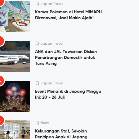
2
Japan Travel
Kamar Pokemon di Hotel MIMARU
Direnovasi, Jadi Makin Ajaib!
3
Japan Travel
ANA dan JAL Tawarkan Diskon
Penerbangan Domestik untuk
Turis Asing
4
Japan Travel
Event Menarik di Jepang Minggu
Ini: 20 - 26 Juli
5
News
Kekurangan Staf, Sekolah
Penitipan Anak di Jepang