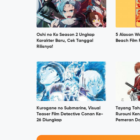
Oshi no Ko Season 2 Ungkap
5 Alasan Wa
Karakter Baru, Cek Tanggal
Beach Film 
Rilisnya!
Kurogane no Submarine, Visual
Tayang Tah
Teaser Film Detective Conan Ke-
Rurouni Ke
26 Diungkap
Pemeran Da