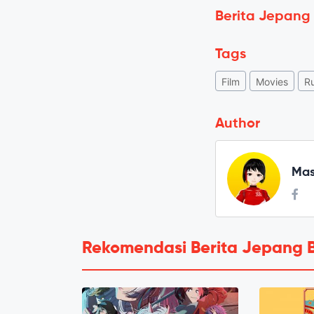
Berita Jepang
Tags
Film
Movies
Ru
Author
Mas
Rekomendasi Berita Jepang 