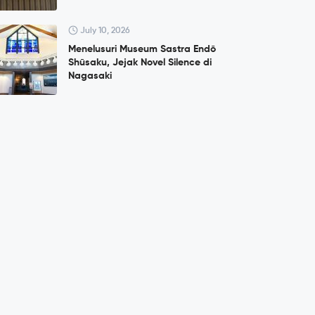
July 10, 2026
Menelusuri Museum Sastra Endō
Shūsaku, Jejak Novel Silence di
Nagasaki