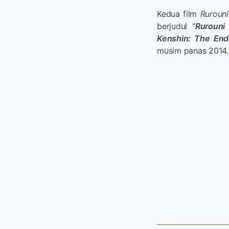
Kedua film
Rurouni
berjudul "
Rurouni
Kenshin: The End
musim panas 2014.