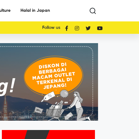
ulture
Halal in Japan
Follow us