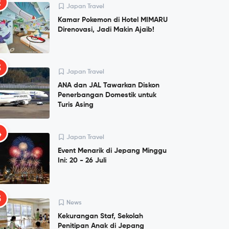
2
Japan Travel
Kamar Pokemon di Hotel MIMARU
Direnovasi, Jadi Makin Ajaib!
3
Japan Travel
ANA dan JAL Tawarkan Diskon
Penerbangan Domestik untuk
Turis Asing
4
Japan Travel
Event Menarik di Jepang Minggu
Ini: 20 - 26 Juli
5
News
Kekurangan Staf, Sekolah
Penitipan Anak di Jepang