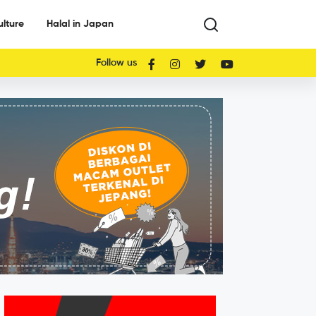
ulture
Halal in Japan
Follow us