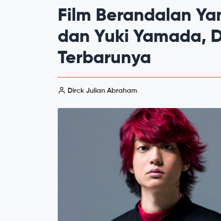
Film Berandalan Ya
dan Yuki Yamada, De
Terbarunya
Dirck Julian Abraham