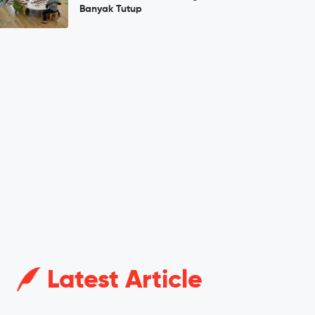
Banyak Tutup
Latest Article