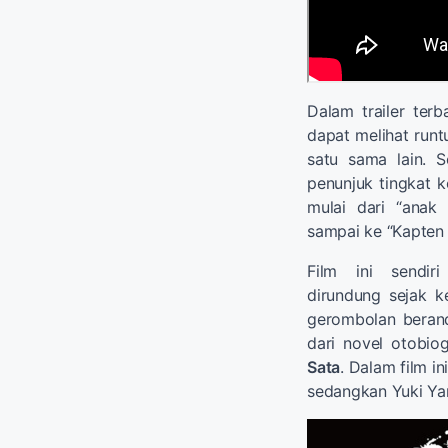
Dalam trailer terb
dapat melihat runt
satu sama lain. S
penunjuk tingkat k
mulai dari “anak
sampai ke “Kapten 
Film ini sendi
dirundung sejak ke
gerombolan berand
dari novel otobi
Sata
. Dalam film i
sedangkan Yuki Ya