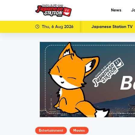
News
J
Thu, 6 Aug 2026
Japanese Station TV
Entertainment
Movies