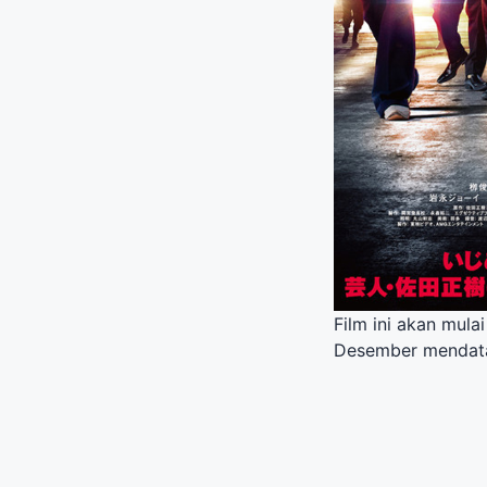
Film ini akan mula
Desember mendata