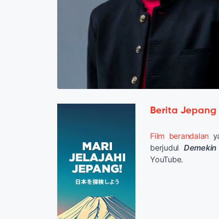
Berita Jepang
Film berandalan
ya
berjudul
Demekin
YouTube.