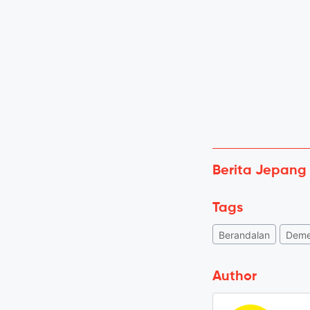
Berita Jepang
Tags
Berandalan
Deme
Author