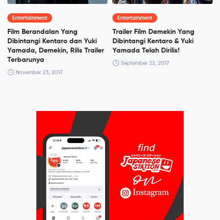
Entertainment
Entertainment
Film Berandalan Yang
Trailer Film Demekin Yang
Dibintangi Kentaro dan Yuki
Dibintangi Kentaro & Yuki
Yamada, Demekin, Rilis Trailer
Yamada Telah Dirilis!
Terbarunya
September 22, 2017
November 23, 2017