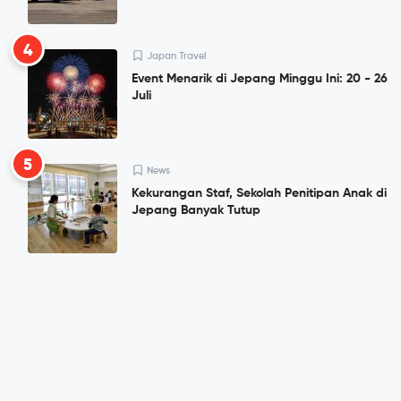
4
Japan Travel
Event Menarik di Jepang Minggu Ini: 20 - 26
Juli
5
News
Kekurangan Staf, Sekolah Penitipan Anak di
Jepang Banyak Tutup