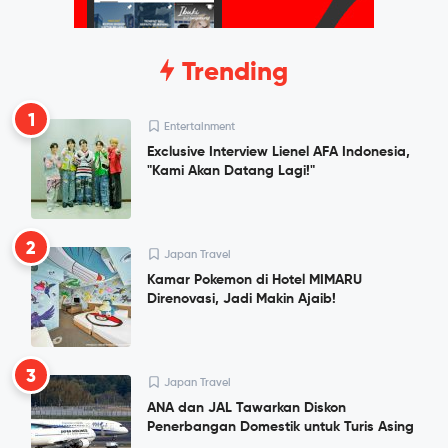
Trending
1
Entertainment
Exclusive Interview Lienel AFA Indonesia,
"Kami Akan Datang Lagi!"
2
Japan Travel
Kamar Pokemon di Hotel MIMARU
Direnovasi, Jadi Makin Ajaib!
3
Japan Travel
ANA dan JAL Tawarkan Diskon
Penerbangan Domestik untuk Turis Asing