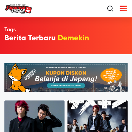
Tags
Berita Terbaru
Demekin