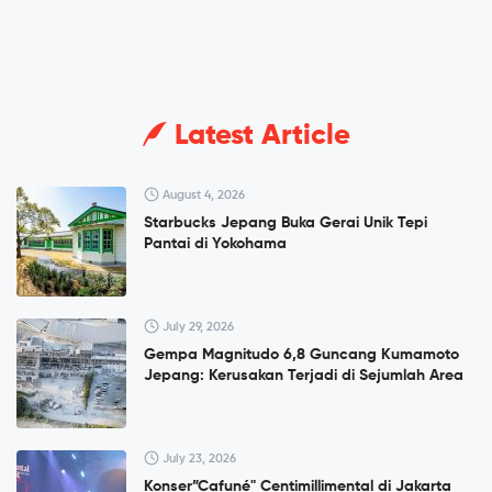
Latest Article
August 4, 2026
Starbucks Jepang Buka Gerai Unik Tepi
Pantai di Yokohama
July 29, 2026
Gempa Magnitudo 6,8 Guncang Kumamoto
Jepang: Kerusakan Terjadi di Sejumlah Area
July 23, 2026
Konser”Cafuné" Centimillimental di Jakarta