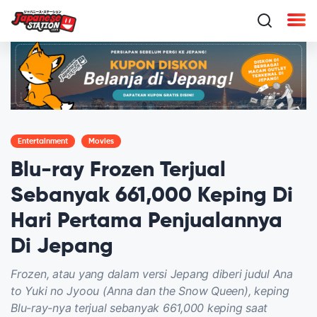
Entertainment
Movies
Blu-ray Frozen Terjual
Sebanyak 661,000 Keping Di
Hari Pertama Penjualannya
Di Jepang
Frozen, atau yang dalam versi Jepang diberi judul Ana
to Yuki no Jyoou (Anna dan the Snow Queen), keping
Blu-ray-nya terjual sebanyak 661,000 keping saat