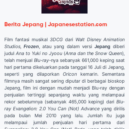
Berita Jepang | Japanesestation.com
Film fantasi musikal
3DCG
dari
Walt Disney Animation
Studios
,
Frozen
, atau yang dalam versi
Jepang
diberi
judul
Ana to Yuki no Jyoou
(
Anna dan the Snow Queen
),
telah menjual
Blu-ray
-nya sebanyak 661,000 keping saat
hari pertama dikeluarkan pada tanggal 16 Juli di Jepang,
seperti yang dilaporkan
Oricon
kemarin. Sementara
filmnya masih sangat sering diputar di berbagai bioskop
Jepang, film ini dengan mudah menjadi Blu-ray dengan
penjualan tertinggi sepanjang waktu yang melampaui
rekor sebelumnya (sebanyak 465,000 keping) dari
Blu-
ray
Evangelion: 2.0 You Can (Not) Advance
yang dirilis
pada bulan Mei 2010 yang lalu. Jumlah itu juga
melampaui jumlah penjualan hari pertama dari