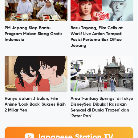
PM Jepang Siap Bantu
Baru Tayang, Film Cells at
Program Makan Siang Gratis
Work! Live Action Tempati
Indonesia
Posisi Pertama Box Office
Jepang
Hanya dalam 3 bulan, Film
Area 'Fantasy Springs' di Tokyo
Anime 'Look Back' Sukses Raih
DisneySea Dibuka! Rasakan
2 Miliar Yen
Sensasi di Dunia 'Frozen' dan
'Peter Pan'
Japanese Station TV