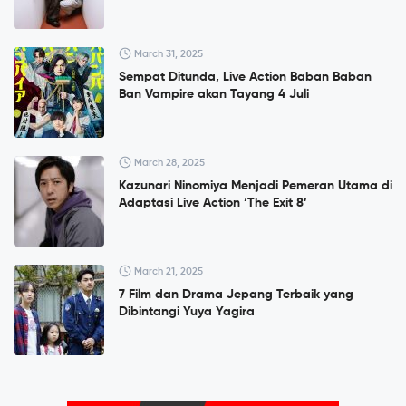
March 31, 2025
Sempat Ditunda, Live Action Baban Baban
Ban Vampire akan Tayang 4 Juli
March 28, 2025
Kazunari Ninomiya Menjadi Pemeran Utama di
Adaptasi Live Action ‘The Exit 8’
March 21, 2025
7 Film dan Drama Jepang Terbaik yang
Dibintangi Yuya Yagira