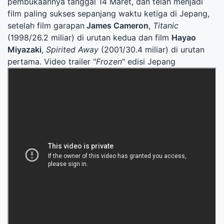
pembukaannya tanggal 14 Maret, dan telah menjadi
film paling sukses sepanjang waktu ketiga di Jepang,
setelah film garapan
James Cameron
,
Titanic
(1998/26.2 miliar) di urutan kedua dan film
Hayao
Miyazaki
,
Spirited Away
(2001/30.4 miliar) di urutan
pertama. Video trailer "
Frozen
" edisi Jepang