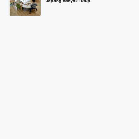
Jepang Banyak Tutup