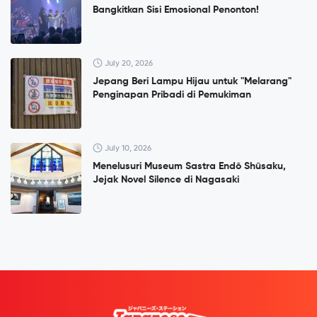
Bangkitkan Sisi Emosional Penonton!
July 20, 2026
Jepang Beri Lampu Hijau untuk "Melarang"
Penginapan Pribadi di Pemukiman
July 10, 2026
Menelusuri Museum Sastra Endō Shūsaku,
Jejak Novel Silence di Nagasaki