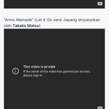
"
Arino Mamade
" (
Let It Go
versi Jepang dinyanyikan
oleh
Takako Matsu
)