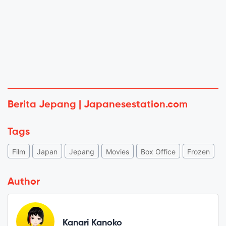
Berita Jepang | Japanesestation.com
Tags
Film
Japan
Jepang
Movies
Box Office
Frozen
Author
Kanari Kanoko