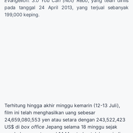
Evangelion: 3.0 You Can (Not) Redo
, yang telah dirilis
pada tanggal 24 April 2013, yang terjual sebanyak
199,000 keping.
Terhitung hingga akhir minggu kemarin (12-13 Juli),
film ini telah menghasilkan uang sebesar
24,659,080,553 yen atau setara dengan 243,522,423
US$ di
box office
Jepang selama 18 minggu sejak