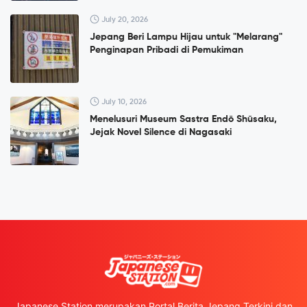
July 20, 2026
Jepang Beri Lampu Hijau untuk "Melarang"
Penginapan Pribadi di Pemukiman
July 10, 2026
Menelusuri Museum Sastra Endō Shūsaku,
Jejak Novel Silence di Nagasaki
Japanese Station merupakan Portal Berita Jepang Terkini dan