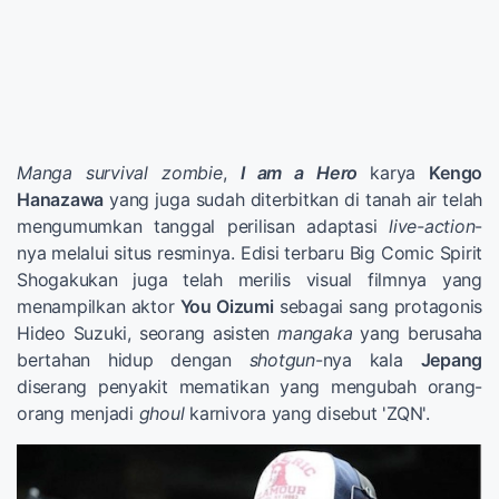
Manga survival
zombie
,
I am a Hero
karya
Kengo
Hanazawa
yang juga sudah diterbitkan di tanah air telah
mengumumkan tanggal perilisan adaptasi
live-action
-
nya melalui situs resminya. Edisi terbaru Big Comic Spirit
Shogakukan juga telah merilis visual filmnya yang
menampilkan aktor
You Oizumi
sebagai sang protagonis
Hideo Suzuki, seorang asisten
mangaka
yang berusaha
bertahan hidup dengan
shotgun
-nya kala
Jepang
diserang penyakit mematikan yang mengubah orang-
orang menjadi
ghoul
karnivora yang disebut 'ZQN'.