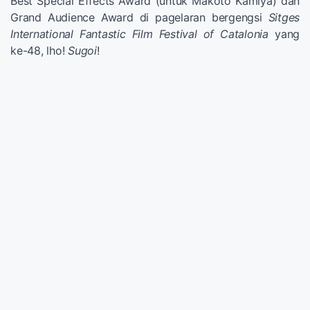
Best Special Effects Award (untuk Makoto Kamiya) dan
Grand Audience Award di pagelaran bergengsi
Sitges
International Fantastic Film Festival of Catalonia
yang
ke-48, lho!
Sugoi
!