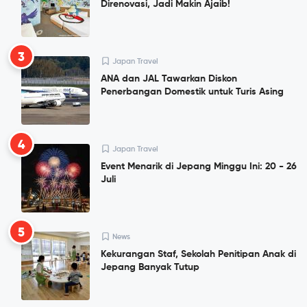
Direnovasi, Jadi Makin Ajaib!
3
Japan Travel
ANA dan JAL Tawarkan Diskon
Penerbangan Domestik untuk Turis Asing
4
Japan Travel
Event Menarik di Jepang Minggu Ini: 20 - 26
Juli
5
News
Kekurangan Staf, Sekolah Penitipan Anak di
Jepang Banyak Tutup