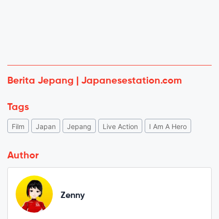
Berita Jepang | Japanesestation.com
Tags
Film
Japan
Jepang
Live Action
I Am A Hero
Author
Zenny