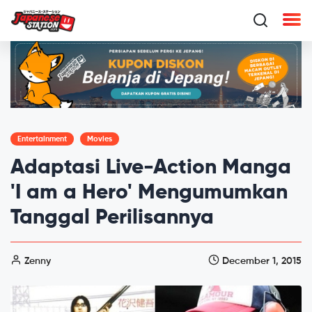
Entertainment
Movies
Adaptasi Live-Action Manga
'I am a Hero' Mengumumkan
Tanggal Perilisannya
Zenny
December 1, 2015