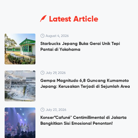
Latest Article
August 4, 2026
Starbucks Jepang Buka Gerai Unik Tepi
Pantai di Yokohama
July 29, 2026
Gempa Magnitudo 6,8 Guncang Kumamoto
Jepang: Kerusakan Terjadi di Sejumlah Area
July 23, 2026
Konser”Cafuné" Centimillimental di Jakarta
Bangkitkan Sisi Emosional Penonton!