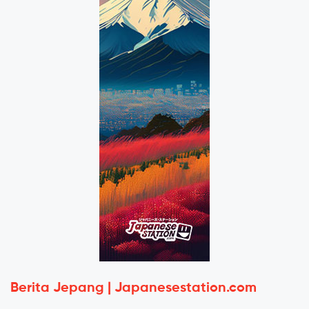
Berita Jepang | Japanesestation.com