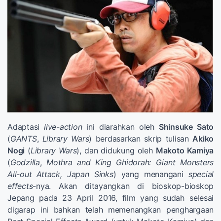
Adaptasi
live-action
ini diarahkan oleh
Shinsuke Sato
(
GANTS
,
Library Wars
) berdasarkan skrip tulisan
Akiko
Nogi
(
Library
Wars
), dan didukung oleh
Makoto Kamiya
(
Godzilla
,
Mothra and King Ghidorah: Giant Monsters
All-out Attack, Japan Sinks
) yang menangani
special
effects
-nya. Akan ditayangkan di bioskop-bioskop
Jepang pada 23 April 2016, film yang sudah selesai
digarap ini bahkan telah memenangkan penghargaan