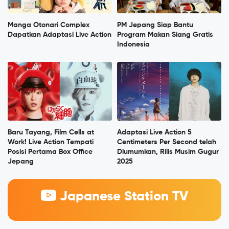
Manga Otonari Complex
PM Jepang Siap Bantu
Dapatkan Adaptasi Live Action
Program Makan Siang Gratis
Indonesia
Baru Tayang, Film Cells at
Adaptasi Live Action 5
Work! Live Action Tempati
Centimeters Per Second telah
Posisi Pertama Box Office
Diumumkan, Rilis Musim Gugur
Jepang
2025
Japanese Station TV