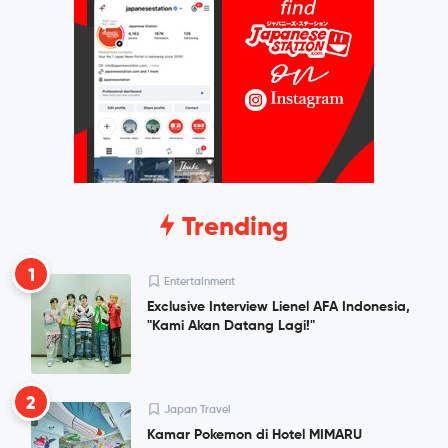
Trending
1
Entertainment
Exclusive Interview Lienel AFA Indonesia,
"Kami Akan Datang Lagi!"
2
Japan Travel
Kamar Pokemon di Hotel MIMARU