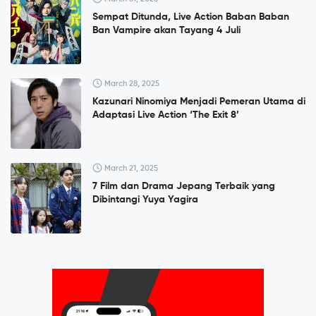
Sempat Ditunda, Live Action Baban Baban
Ban Vampire akan Tayang 4 Juli
March 28, 2025
Kazunari Ninomiya Menjadi Pemeran Utama di
Adaptasi Live Action ‘The Exit 8’
March 21, 2025
7 Film dan Drama Jepang Terbaik yang
Dibintangi Yuya Yagira