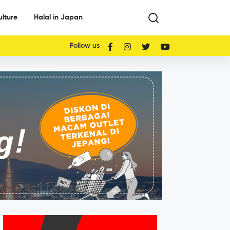
ulture
Halal in Japan
Follow us