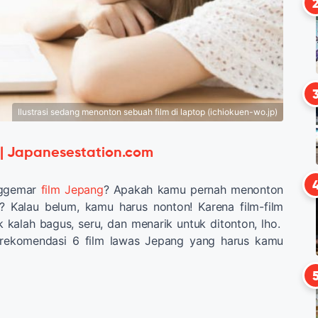
Ilustrasi sedang menonton sebuah film di laptop (ichiokuen-wo.jp)
 | Japanesestation.com
nggemar
film Jepang
? Apakah kamu pernah menonton
? Kalau belum, kamu harus nonton! Karena film-film
 kalah bagus, seru, dan menarik untuk ditonton, lho.
h rekomendasi 6 film lawas Jepang yang harus kamu