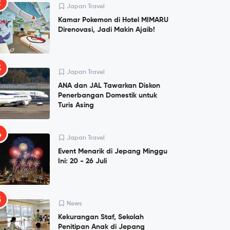
2
Japan Travel
Kamar Pokemon di Hotel MIMARU
Direnovasi, Jadi Makin Ajaib!
3
Japan Travel
ANA dan JAL Tawarkan Diskon
Penerbangan Domestik untuk
Turis Asing
4
Japan Travel
Event Menarik di Jepang Minggu
Ini: 20 - 26 Juli
5
News
Kekurangan Staf, Sekolah
Penitipan Anak di Jepang