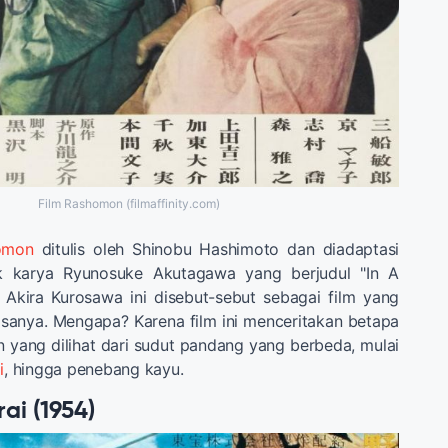
Film Rashomon (filmaffinity.com)
omon
ditulis oleh Shinobu Hashimoto dan diadaptasi
ek karya Ryunosuke Akutagawa yang berjudul "In A
 Akira Kurosawa ini disebut-sebut sebagai film yang
asanya. Mengapa? Karena film ini menceritakan betapa
 yang dilihat dari sudut pandang yang berbeda, mulai
i
, hingga penebang kayu.
ai (1954)