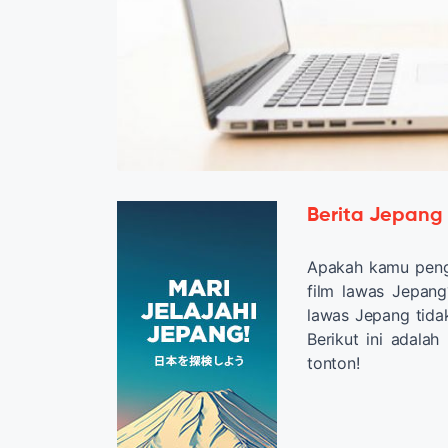
Berita Jepang
Apakah kamu pe
film lawas Jepang
lawas Jepang tidak
Berikut ini adala
tonton!