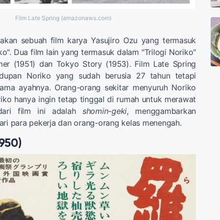
Film Late Spring (amazonaws.com)
kan sebuah film karya Yasujiro Ozu yang termasuk
ko". Dua film lain yang termasuk dalam "Trilogi Noriko"
er (1951) dan Tokyo Story (1953). Film Late Spring
idupan Noriko yang sudah berusia 27 tahun tetapi
sama ayahnya. Orang-orang sekitar menyuruh Noriko
iko hanya ingin tetap tinggal di rumah untuk merawat
dari film ini adalah
shomin-geki
, menggambarkan
ari para pekerja dan orang-orang kelas menengah.
950)