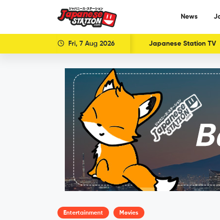
News
J
Fri, 7 Aug 2026
Japanese Station TV
Entertainment
Movies