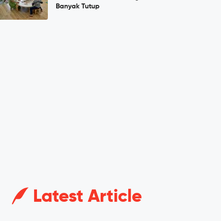
Banyak Tutup
Latest Article