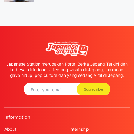
Japanese Station merupakan Portal Berita Jepang Terkini dan
Terbesar di Indonesia tentang wisata di Jepang, makanan,
gaya hidup, pop culture dan yang sedang viral di Jepang.
Subscribe
Information
About
Internship