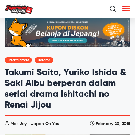
Entertainment
Dorama
Takumi Saito, Yuriko Ishida &
Saki Aibu berperan dalam
serial drama Ishitachi no
Renai Jijou
Mas Joy - Japan On You
February 20, 2015