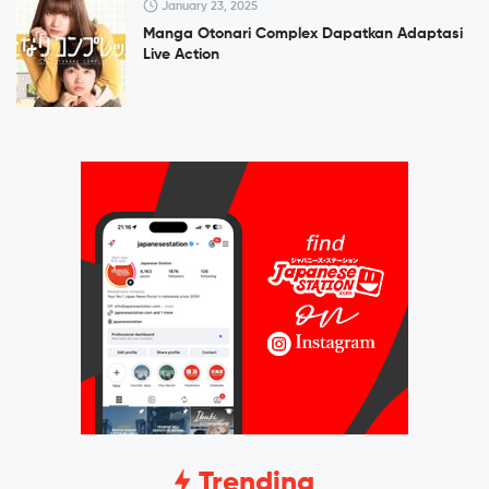
January 23, 2025
Manga Otonari Complex Dapatkan Adaptasi
Live Action
Trending