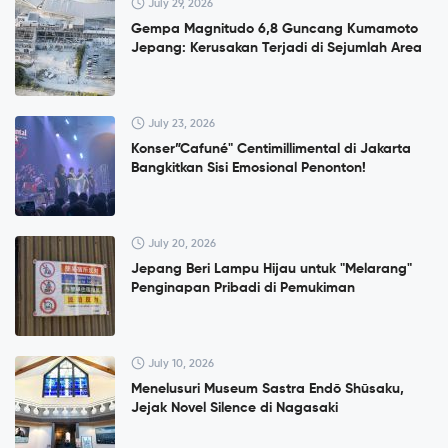
July 29, 2026
Gempa Magnitudo 6,8 Guncang Kumamoto
Jepang: Kerusakan Terjadi di Sejumlah Area
July 23, 2026
Konser”Cafuné" Centimillimental di Jakarta
Bangkitkan Sisi Emosional Penonton!
July 20, 2026
Jepang Beri Lampu Hijau untuk "Melarang"
Penginapan Pribadi di Pemukiman
July 10, 2026
Menelusuri Museum Sastra Endō Shūsaku,
Jejak Novel Silence di Nagasaki