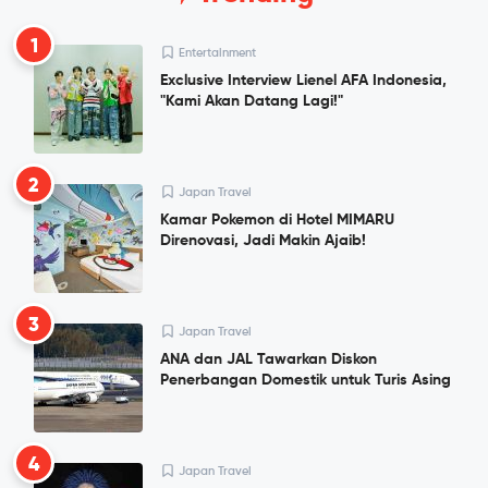
1
Entertainment
Exclusive Interview Lienel AFA Indonesia,
"Kami Akan Datang Lagi!"
2
Japan Travel
Kamar Pokemon di Hotel MIMARU
Direnovasi, Jadi Makin Ajaib!
3
Japan Travel
ANA dan JAL Tawarkan Diskon
Penerbangan Domestik untuk Turis Asing
4
Japan Travel