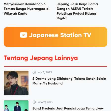
Menyaksikan Keindahan 5
Jepang Jalin Kerja Sama
Taman Bunga Hydrangea di
Dengan ASEAN Terkait
Wilayah Kanto
Pelatihan Profesi Bidang
Digital
Japanese Station TV
Tentang Jepang Lainnya
July 6, 2025
5 Drama yang Dibintangi Takeru Satoh Selain
Marry My Husband
June 19, 2025
Band Frederic Jadi Pengisi Lagu Tema Live-