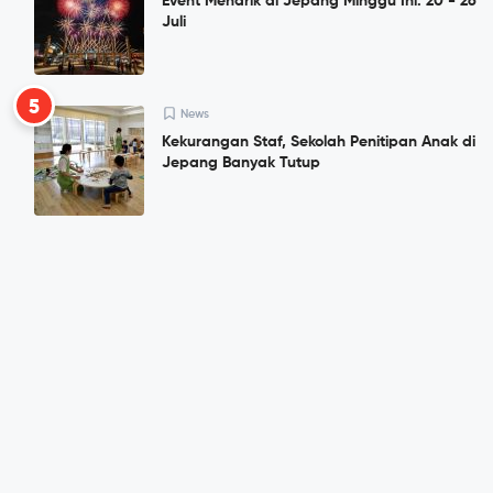
Event Menarik di Jepang Minggu Ini: 20 - 26
Juli
5
News
Kekurangan Staf, Sekolah Penitipan Anak di
Jepang Banyak Tutup