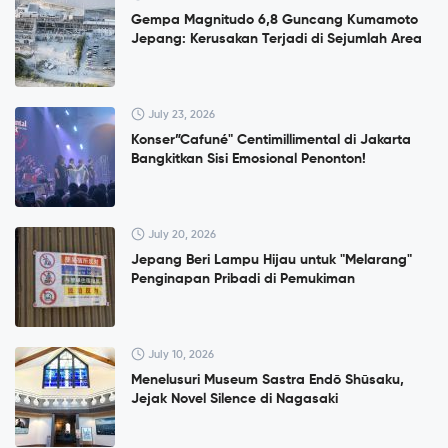
Gempa Magnitudo 6,8 Guncang Kumamoto
Jepang: Kerusakan Terjadi di Sejumlah Area
July 23, 2026
Konser”Cafuné" Centimillimental di Jakarta
Bangkitkan Sisi Emosional Penonton!
July 20, 2026
Jepang Beri Lampu Hijau untuk "Melarang"
Penginapan Pribadi di Pemukiman
July 10, 2026
Menelusuri Museum Sastra Endō Shūsaku,
Jejak Novel Silence di Nagasaki