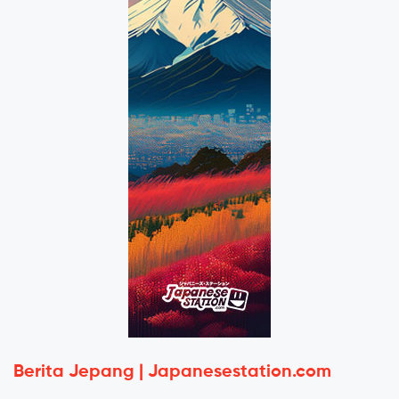
Berita Jepang | Japanesestation.com