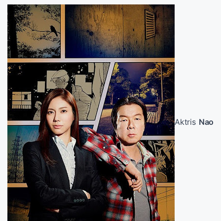
Aktris
Nao