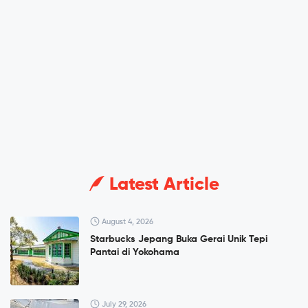
Latest Article
August 4, 2026
Starbucks Jepang Buka Gerai Unik Tepi
Pantai di Yokohama
July 29, 2026