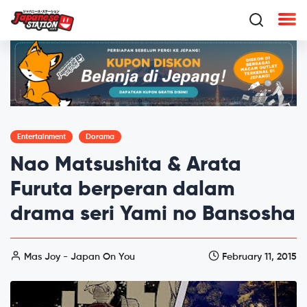
Entertainment
Dorama
Nao Matsushita & Arata
Furuta berperan dalam
drama seri Yami no Bansosha
Mas Joy - Japan On You
February 11, 2015