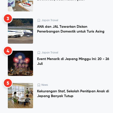
3
Japan Travel
ANA dan JAL Tawarkan Diskon
Penerbangan Domestik untuk Turis Asing
4
Japan Travel
Event Menarik di Jepang Minggu Ini: 20 - 26
Juli
5
News
Kekurangan Staf, Sekolah Penitipan Anak di
Jepang Banyak Tutup