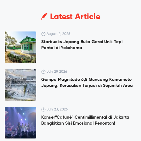
Latest Article
August 4, 2026
Starbucks Jepang Buka Gerai Unik Tepi
Pantai di Yokohama
July 29, 2026
Gempa Magnitudo 6,8 Guncang Kumamoto
Jepang: Kerusakan Terjadi di Sejumlah Area
July 23, 2026
Konser”Cafuné" Centimillimental di Jakarta
Bangkitkan Sisi Emosional Penonton!