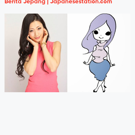
Berita Jepang | Japanesestation.com