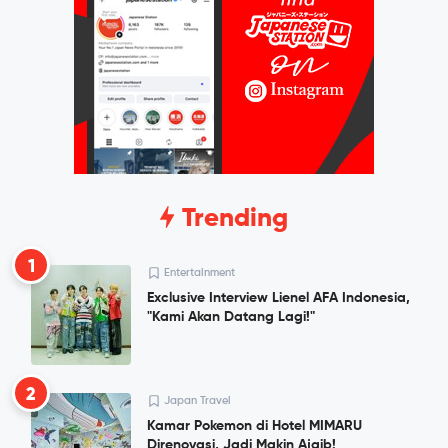
Trending
1
Entertainment
Exclusive Interview Lienel AFA Indonesia,
"Kami Akan Datang Lagi!"
2
Japan Travel
Kamar Pokemon di Hotel MIMARU
Direnovasi, Jadi Makin Ajaib!