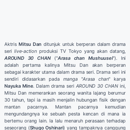
Aktris
Mitsu Dan
ditunjuk untuk berperan dalam drama
seri
live-action
produksi TV Tokyo yang akan datang,
AROUND 30 CHAN
("
Arasa chan Mushuusei
"). Ini
adalah pertama kalinya Mitsu Dan akan berperan
sebagai karakter utama dalam drama seri. Drama seri ini
sendiri didasarkan pada
manga
"
Arasa chan
" karya
Nayuka Mine
. Dalam drama seri
AROUND 30 CHAN
ini,
Mitsu Dan memerankan seorang wanita lajang berumur
30 tahun, tapi ia masih menjalin hubungan fisik dengan
mantan pacarnya. Mantan pacarnya kemudian
mengundangnya ke sebuah pesta kencan di mana ia
bertemu orang lain. Ia lalu menaruh perasaan terhadap
seseorang (
Shugo Oshinari
) yang tampaknya canggung