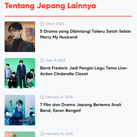
Tentang Jepang Lainnya
July 6, 2025
5 Drama yang Dibintangi Takeru Satoh Selain
Marry My Husband
June 19, 2025
Band Frederic Jadi Pengisi Lagu Tema Live-
Action Cinderella Closet
February 21, 2025
7 Film dan Drama Jepang Bertema Anak
Band, Keren Banget!
February 14, 2025