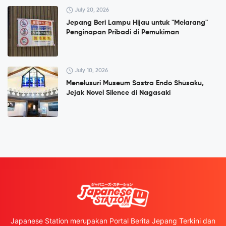
July 20, 2026
Jepang Beri Lampu Hijau untuk "Melarang"
Penginapan Pribadi di Pemukiman
July 10, 2026
Menelusuri Museum Sastra Endō Shūsaku,
Jejak Novel Silence di Nagasaki
Japanese Station merupakan Portal Berita Jepang Terkini dan