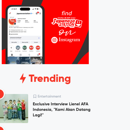
Trending
1
Entertainment
Exclusive Interview Lienel AFA
Indonesia, "Kami Akan Datang
Lagi!"