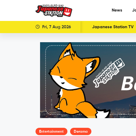
News
J
Fri, 7 Aug 2026
Japanese Station TV
Entertainment
Dorama