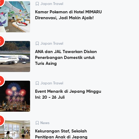
2
Japan Travel
Kamar Pokemon di Hotel MIMARU
Direnovasi, Jadi Makin Ajaib!
3
Japan Travel
ANA dan JAL Tawarkan Diskon
Penerbangan Domestik untuk
Turis Asing
4
Japan Travel
Event Menarik di Jepang Minggu
Ini: 20 - 26 Juli
5
News
Kekurangan Staf, Sekolah
Penitipan Anak di Jepang