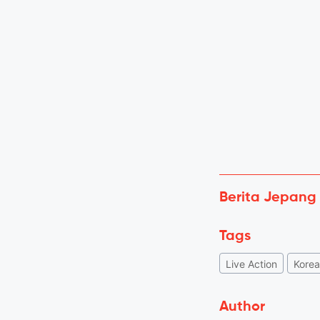
Berita Jepang
Tags
Live Action
Korea
Author