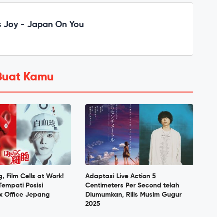
 Joy - Japan On You
Buat Kamu
, Film Cells at Work!
Adaptasi Live Action 5
Tempati Posisi
Centimeters Per Second telah
x Office Jepang
Diumumkan, Rilis Musim Gugur
2025