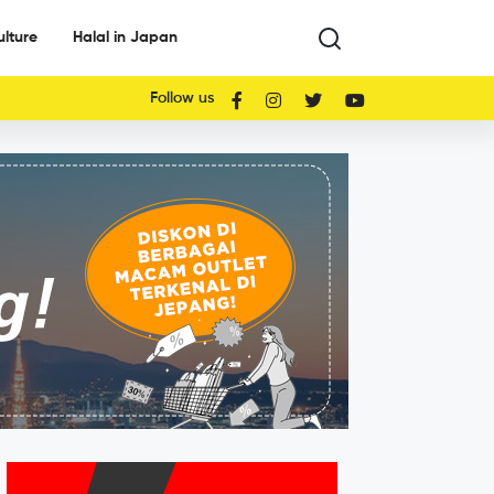
ulture
Halal in Japan
Follow us