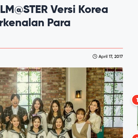
OLM@STER Versi Korea
rkenalan Para
April 17, 2017