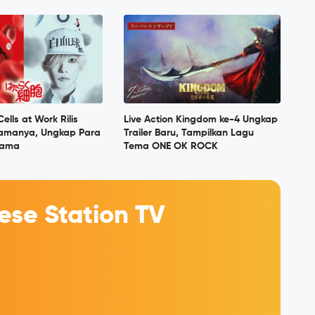
Cells at Work Rilis
Live Action Kingdom ke-4 Ungkap
tamanya, Ungkap Para
Trailer Baru, Tampilkan Lagu
tama
Tema ONE OK ROCK
se Station TV