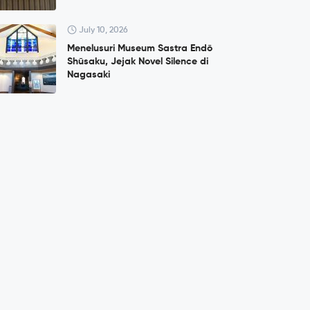
July 10, 2026
Menelusuri Museum Sastra Endō
Shūsaku, Jejak Novel Silence di
Nagasaki