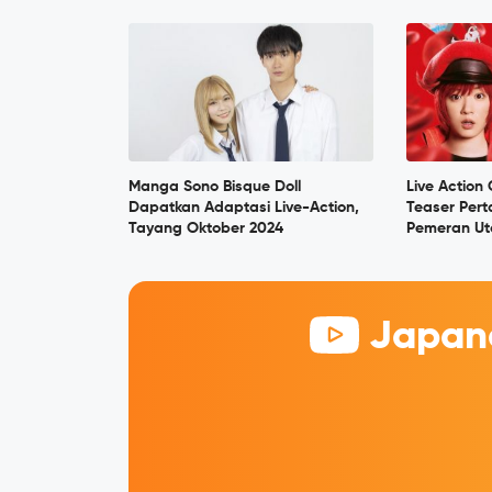
Manga Sono Bisque Doll
Live Action 
Dapatkan Adaptasi Live-Action,
Teaser Per
Tayang Oktober 2024
Pemeran U
Japane