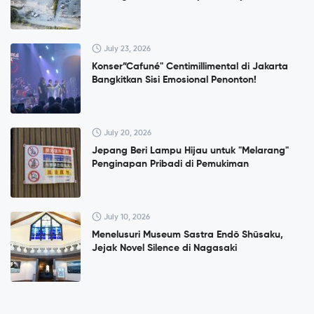
July 23, 2026
Konser”Cafuné" Centimillimental di Jakarta
Bangkitkan Sisi Emosional Penonton!
July 20, 2026
Jepang Beri Lampu Hijau untuk "Melarang"
Penginapan Pribadi di Pemukiman
July 10, 2026
Menelusuri Museum Sastra Endō Shūsaku,
Jejak Novel Silence di Nagasaki