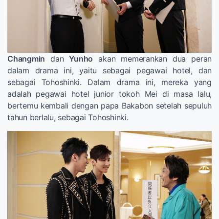
Changmin
dan
Yunho
akan memerankan dua peran
dalam drama ini, yaitu sebagai pegawai hotel, dan
sebagai Tohoshinki. Dalam drama ini, mereka yang
adalah pegawai hotel junior tokoh Mei di masa lalu,
bertemu kembali dengan papa Bakabon setelah sepuluh
tahun berlalu, sebagai Tohoshinki.