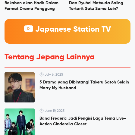
Bakabon akan Hadir Dalam
Dan Ryuhei Matsuda Saling
Format Drama Panggung
Tertarik Satu Sama Lain?
Japanese Station TV
Tentang Jepang Lainnya
July 6, 2025
5 Drama yang Dibintangi Takeru Satoh Selain
Marry My Husband
June 19, 2025
Band Frederic Jadi Pengisi Lagu Tema Live-
Action Cinderella Closet