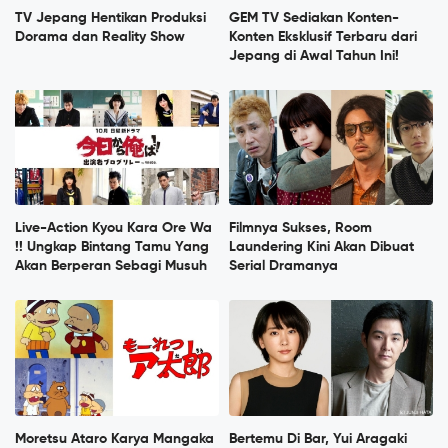
TV Jepang Hentikan Produksi
GEM TV Sediakan Konten-
Dorama dan Reality Show
Konten Eksklusif Terbaru dari
Jepang di Awal Tahun Ini!
Live-Action Kyou Kara Ore Wa
Filmnya Sukses, Room
!! Ungkap Bintang Tamu Yang
Laundering Kini Akan Dibuat
Akan Berperan Sebagi Musuh
Serial Dramanya
Moretsu Ataro Karya Mangaka
Bertemu Di Bar, Yui Aragaki