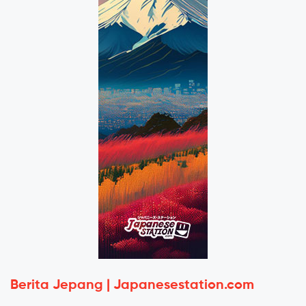
Berita Jepang | Japanesestation.com