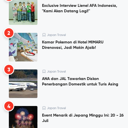
Exclusive Interview Lienel AFA Indonesia,
"Kami Akan Datang Lagi!"
2
Japan Travel
Kamar Pokemon di Hotel MIMARU
Direnovasi, Jadi Makin Ajaib!
3
Japan Travel
ANA dan JAL Tawarkan Diskon
Penerbangan Domestik untuk Turis Asing
4
Japan Travel
Event Menarik di Jepang Minggu Ini: 20 - 26
Juli