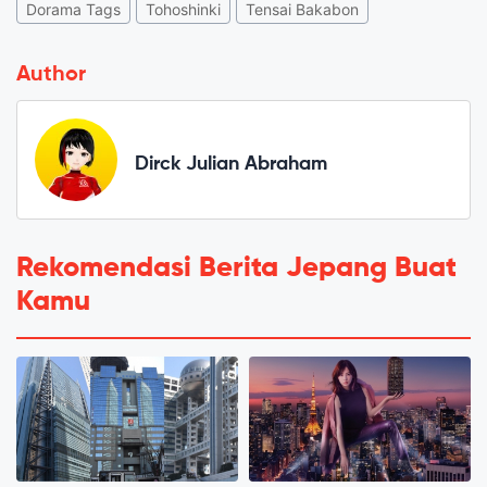
Dorama Tags
Tohoshinki
Tensai Bakabon
Author
Dirck Julian Abraham
Rekomendasi Berita Jepang Buat
Kamu