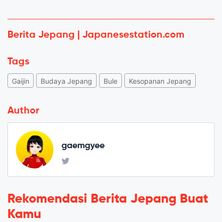
Berita Jepang | Japanesestation.com
Tags
Gaijin
Budaya Jepang
Bule
Kesopanan Jepang
Author
gaemgyee
Rekomendasi Berita Jepang Buat
Kamu