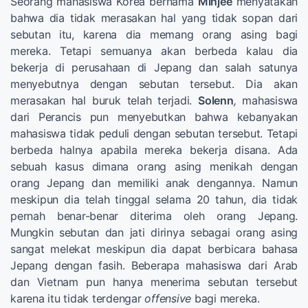
Seorang mahasiswa Korea bernama
Minjee
menyatakan
bahwa dia tidak merasakan hal yang tidak sopan dari
sebutan itu, karena dia memang orang asing bagi
mereka. Tetapi semuanya akan berbeda kalau dia
bekerja di perusahaan di Jepang dan salah satunya
menyebutnya dengan sebutan tersebut. Dia akan
merasakan hal buruk telah terjadi.
Solenn
,
mahasiswa
dari Perancis pun menyebutkan bahwa kebanyakan
mahasiswa tidak peduli dengan sebutan tersebut. Tetapi
berbeda halnya apabila mereka bekerja disana. Ada
sebuah kasus dimana orang asing menikah dengan
orang Jepang dan memiliki anak dengannya. Namun
meskipun dia telah tinggal selama 20 tahun, dia tidak
pernah benar-benar diterima oleh orang Jepang.
Mungkin sebutan dan jati dirinya sebagai orang asing
sangat melekat meskipun dia dapat berbicara bahasa
Jepang dengan fasih. Beberapa mahasiswa dari Arab
dan Vietnam pun hanya menerima sebutan tersebut
karena itu tidak terdengar
offensive
bagi mereka.