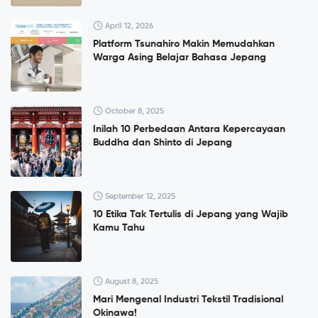
April 12, 2026
Platform Tsunahiro Makin Memudahkan
Warga Asing Belajar Bahasa Jepang
October 8, 2025
Inilah 10 Perbedaan Antara Kepercayaan
Buddha dan Shinto di Jepang
September 12, 2025
10 Etika Tak Tertulis di Jepang yang Wajib
Kamu Tahu
August 8, 2025
Mari Mengenal Industri Tekstil Tradisional
Okinawa!