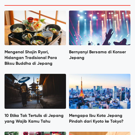
Mengenal Shojin Ryori,
Bernyanyi Bersama di Konser
Hidangan Tradisional Para
Jepang
Biksu Buddha di Jepang
10 Etika Tak Tertulis di Jepang
Mengapa Ibu Kota Jepang
yang Wajib Kamu Tahu
Pindah dari Kyoto ke Tokyo?