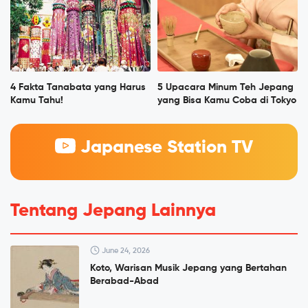
4 Fakta Tanabata yang Harus
5 Upacara Minum Teh Jepang
Kamu Tahu!
yang Bisa Kamu Coba di Tokyo
Japanese Station TV
Tentang Jepang Lainnya
June 24, 2026
Koto, Warisan Musik Jepang yang Bertahan
Berabad-Abad