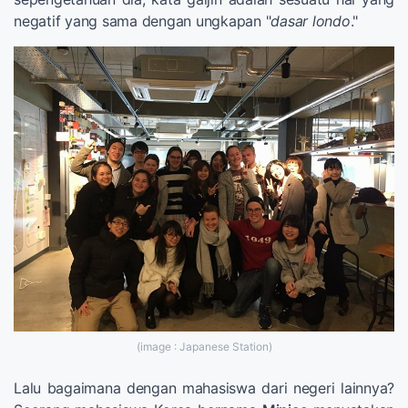
negatif yang sama dengan ungkapan "
dasar londo
."
(image : Japanese Station)
Lalu bagaimana dengan mahasiswa dari negeri lainnya?