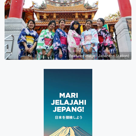
(featured image : Japanese Station)