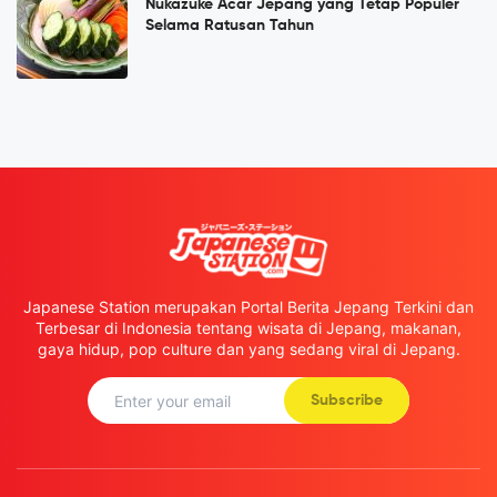
Nukazuke Acar Jepang yang Tetap Populer
Selama Ratusan Tahun
Japanese Station merupakan Portal Berita Jepang Terkini dan
Terbesar di Indonesia tentang wisata di Jepang, makanan,
gaya hidup, pop culture dan yang sedang viral di Jepang.
Subscribe