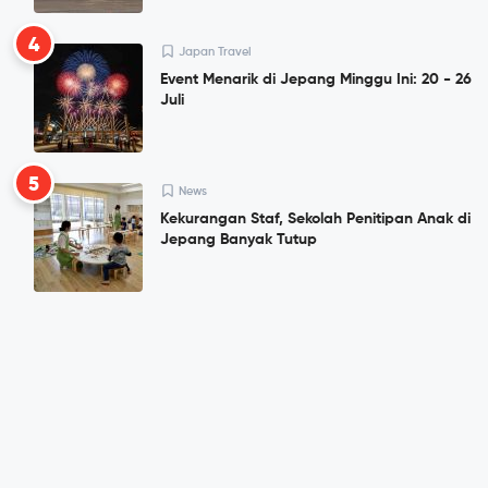
4
Japan Travel
Event Menarik di Jepang Minggu Ini: 20 - 26
Juli
5
News
Kekurangan Staf, Sekolah Penitipan Anak di
Jepang Banyak Tutup