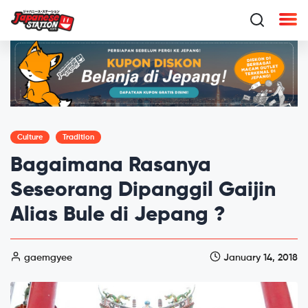
Culture
Tradition
Bagaimana Rasanya
Seseorang Dipanggil Gaijin
Alias Bule di Jepang ?
gaemgyee
January 14, 2018