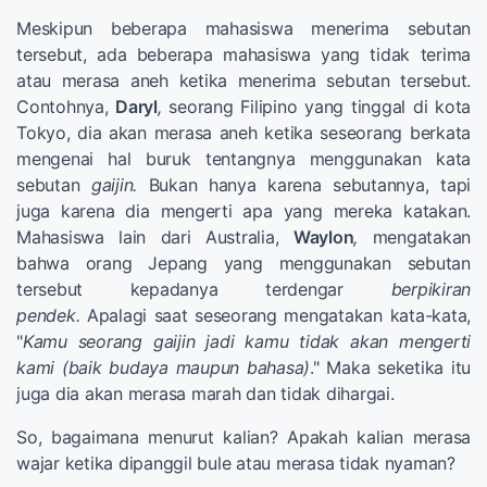
Meskipun beberapa mahasiswa menerima sebutan
tersebut, ada beberapa mahasiswa yang tidak terima
atau merasa aneh ketika menerima sebutan tersebut.
Contohnya,
Daryl
,
seorang Filipino yang tinggal di kota
Tokyo, dia akan merasa aneh ketika seseorang berkata
mengenai hal buruk tentangnya menggunakan kata
sebutan
gaijin.
Bukan hanya karena sebutannya, tapi
juga karena dia mengerti apa yang mereka katakan.
Mahasiswa lain dari Australia,
Waylon
,
mengatakan
bahwa orang Jepang yang menggunakan sebutan
tersebut kepadanya terdengar
berpikiran
pendek.
Apalagi saat seseorang mengatakan kata-kata,
"
Kamu seorang gaijin jadi kamu tidak akan mengerti
kami (baik budaya maupun bahasa)
." Maka seketika itu
juga dia akan merasa marah dan tidak dihargai.
So, bagaimana menurut kalian? Apakah kalian merasa
wajar ketika dipanggil bule atau merasa tidak nyaman?