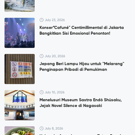
July 23, 2026
Konser”Cafuné" Centimillimental di Jakarta
Bangkitkan Sisi Emosional Penonton!
July 20, 2026
Jepang Beri Lampu Hijau untuk "Melarang"
Penginapan Pribadi di Pemukiman
July 10, 2026
Menelusuri Museum Sastra Endō Shūsaku,
Jejak Novel Silence di Nagasaki
July 8, 2026