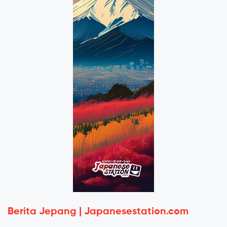
Berita Jepang | Japanesestation.com