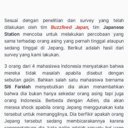
Sesuai dengan penelitian dan survey yang telah
dilakukan oleh tim
Buzzfeed Japan
,
tim
Japanese
Station
mencoba untuk melakukan percobaan yang
sama terhadap orang asing yang pernah tinggal ataupun
sedang tinggal di Jepang. Berikut adalah hasil dari
survey yang kami lakukan.
3 orang dari 4 mahasiswa Indonesia menyatakan bahwa
mereka tidak masalah apabila disebut dengan
sebutan
gaijin.
Bahkan salah satu mahasiswa bernama
Siti Faridah
menyebutkan dia akan menambahkan
bahwa dia bukan hanya sekedar orang asing tapi juga
orang Indonesia. Berbeda dengan
Adien,
dia akan
merasa shock apabila orang Jepang menggunakan kata
tersebut untuk memanggilnya. Dia berfikir apakah orang
Jepang tersebut sedang membicarakannya karena
sepengetahuan dia, kata gaijin adalah sesuatu hal yang