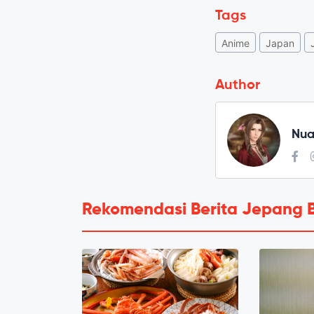
Tags
Anime
Japan
Author
Nua
Rekomendasi Berita Jepang 