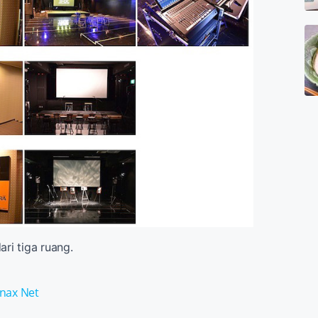
dari tiga ruang.
nax Net