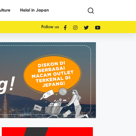
ulture
Halal in Japan
Follow us