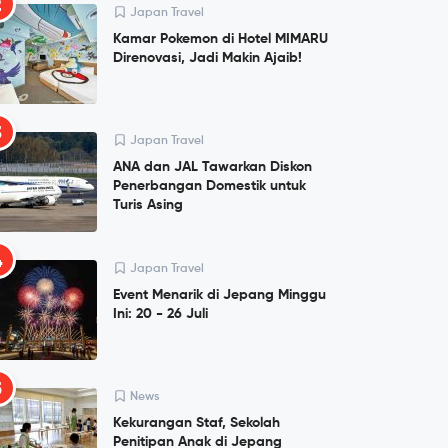
2
Japan Travel
Kamar Pokemon di Hotel MIMARU
Direnovasi, Jadi Makin Ajaib!
3
Japan Travel
ANA dan JAL Tawarkan Diskon
Penerbangan Domestik untuk
Turis Asing
4
Japan Travel
Event Menarik di Jepang Minggu
Ini: 20 - 26 Juli
5
News
Kekurangan Staf, Sekolah
Penitipan Anak di Jepang