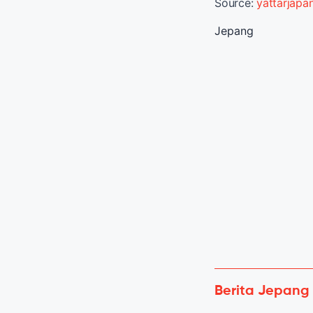
Source:
yattarjapa
Jepang
Berita Jepang