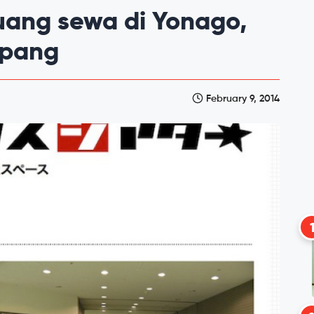
ang sewa di Yonago,
Jepang
February 9, 2014