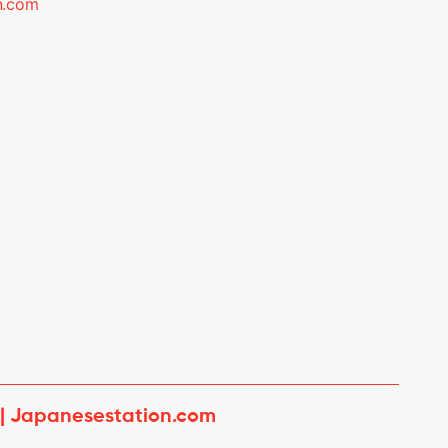
n.com
 | Japanesestation.com