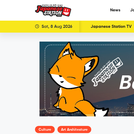
News
J
Sat, 8 Aug 2026
Japanese Station TV
Culture
Art Architecture