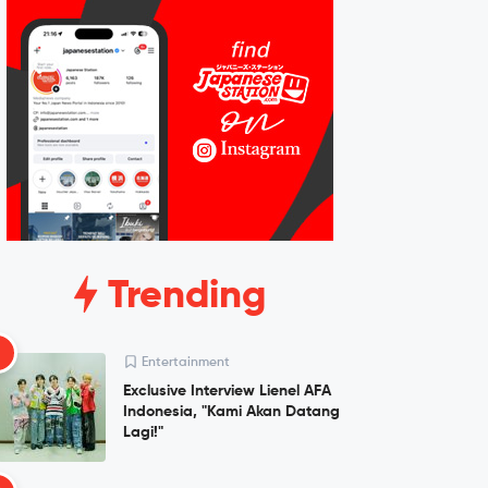
Trending
1
Entertainment
Exclusive Interview Lienel AFA
Indonesia, "Kami Akan Datang
Lagi!"