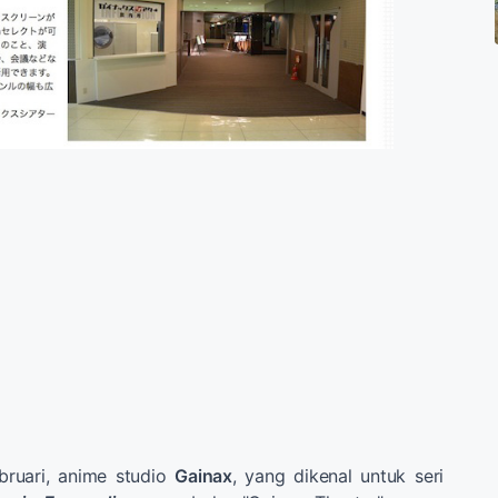
bruari, anime studio
Gainax
, yang dikenal untuk seri