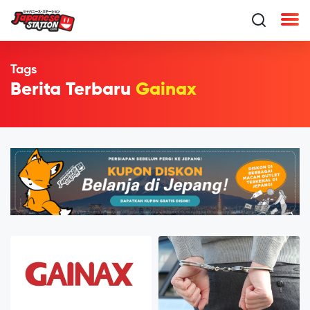
Tags
Berita Terbaru
Gainax