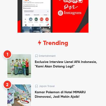
Trending
1
Entertainment
Exclusive Interview Lienel AFA Indonesia,
"Kami Akan Datang Lagi!"
2
Japan Travel
Kamar Pokemon di Hotel MIMARU
Direnovasi, Jadi Makin Ajaib!