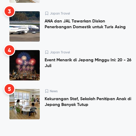
3
Japan Travel
ANA dan JAL Tawarkan Diskon
Penerbangan Domestik untuk Turis Asing
4
Japan Travel
Event Menarik di Jepang Minggu Ini: 20 - 26
Juli
5
News
Kekurangan Staf, Sekolah Penitipan Anak di
Jepang Banyak Tutup