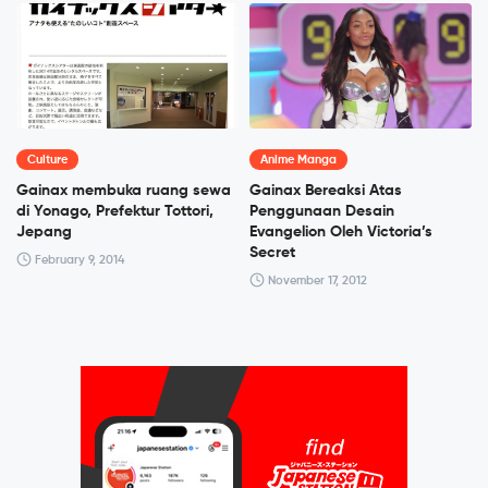
Culture
Anime Manga
Gainax membuka ruang sewa
Gainax Bereaksi Atas
di Yonago, Prefektur Tottori,
Penggunaan Desain
Jepang
Evangelion Oleh Victoria’s
Secret
February 9, 2014
November 17, 2012