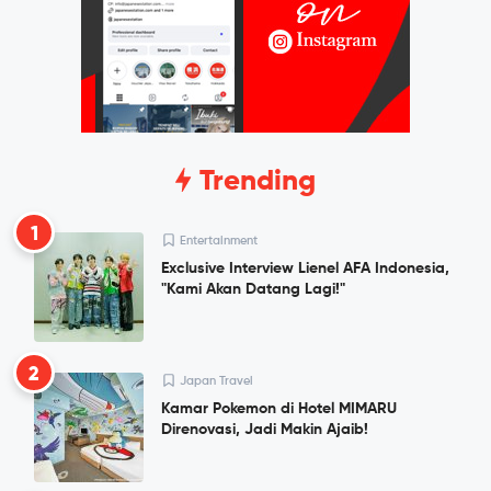
Trending
1
Entertainment
Exclusive Interview Lienel AFA Indonesia,
"Kami Akan Datang Lagi!"
2
Japan Travel
Kamar Pokemon di Hotel MIMARU
Direnovasi, Jadi Makin Ajaib!