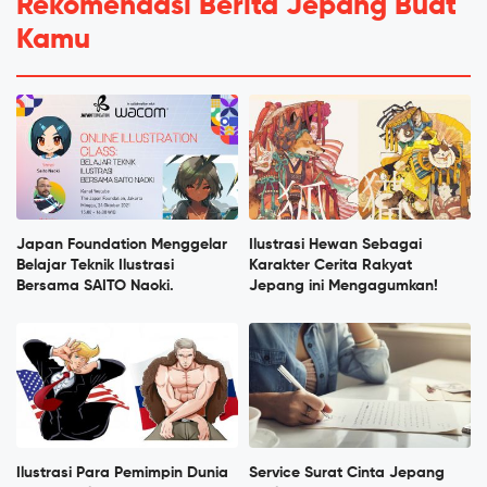
Rekomendasi Berita Jepang Buat
Kamu
Japan Foundation Menggelar
Ilustrasi Hewan Sebagai
Belajar Teknik Ilustrasi
Karakter Cerita Rakyat
Bersama SAITO Naoki.
Jepang ini Mengagumkan!
Ilustrasi Para Pemimpin Dunia
Service Surat Cinta Jepang