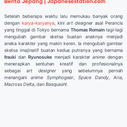
Berita Jepang | Japanesestation.com
Setelah beberapa waktu lalu memukau banyak orang
dengan
karya
-
karyanya
, kini
art designer
asal Perancis
yang tinggal di Tokyo bernama
Thomas Romain
lagi-lagi
mengubah gambar sketsa buatan anaknya menjadi
aneka karakter yang makin keren. Ia mengubah gambar
sketsa imajinatif buatan kedua putranya yang bernama
Itsuki
dan
Ryunosuke
menjadi karakter
anime
dengan
menerapkan sentuhan kreatif dan profesionalnya
sebagai
art designer
yang sebelumnya pernah
menangani
anime Symphogear
,
Space Dandy
,
Aria
,
Macross Delta
, dan
Basquash!
.