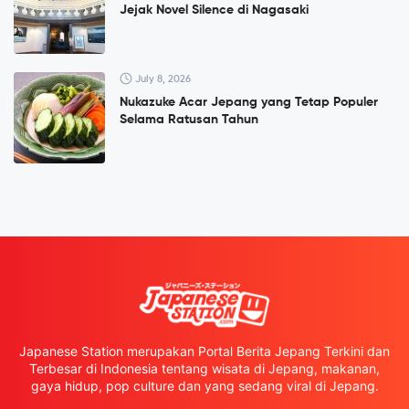
Jejak Novel Silence di Nagasaki
July 8, 2026
Nukazuke Acar Jepang yang Tetap Populer
Selama Ratusan Tahun
Japanese Station merupakan Portal Berita Jepang Terkini dan
Terbesar di Indonesia tentang wisata di Jepang, makanan,
gaya hidup, pop culture dan yang sedang viral di Jepang.