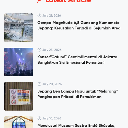
Latest Article
July 29, 2026
Gempa Magnitudo 6,8 Guncang Kumamoto
Jepang: Kerusakan Terjadi di Sejumlah Area
July 23, 2026
Konser”Cafuné" Centimillimental di Jakarta
Bangkitkan Sisi Emosional Penonton!
July 20, 2026
Jepang Beri Lampu Hijau untuk "Melarang"
Penginapan Pribadi di Pemukiman
July 10, 2026
Menelusuri Museum Sastra Endō Shūsaku,