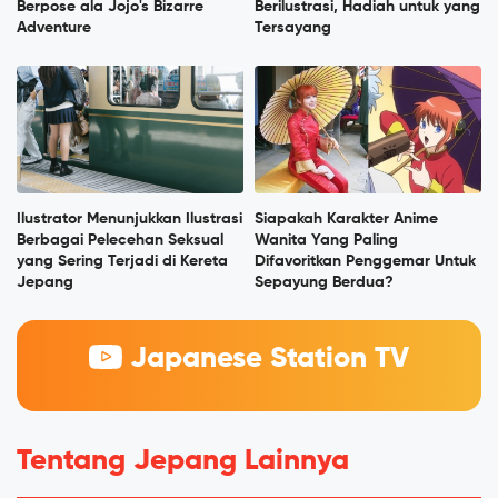
Berpose ala Jojo's Bizarre
Berilustrasi, Hadiah untuk yang
Adventure
Tersayang
Ilustrator Menunjukkan Ilustrasi
Siapakah Karakter Anime
Berbagai Pelecehan Seksual
Wanita Yang Paling
yang Sering Terjadi di Kereta
Difavoritkan Penggemar Untuk
Jepang
Sepayung Berdua?
Japanese Station TV
Tentang Jepang Lainnya