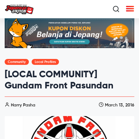
Community
Local Profiles
[LOCAL COMMUNITY]
Gundam Front Pasundan
Harry Pasha
March 13, 2016