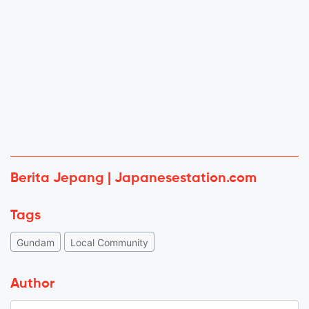
Berita Jepang | Japanesestation.com
Tags
Gundam
Local Community
Author