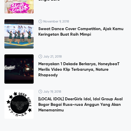
November 9, 2018
Sweat Dance Cover Competition, Ajak Kamu
Keringetan Buat Raih Mimpi
July 21, 2018
Merayakan 1 Dekade Berkarya, HoneybeaT
Merilis Video Klip Terbarunya, Nature
Rhapsody
July 19, 2018
[LOCAL IDOL] DeerGirls Idol, Idol Group Asal
Bogor Bagai Rusa-rusa Anggun Yang Akan
Menemanimu