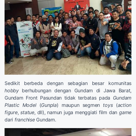
Sedikit berbeda dengan sebagian besar komunitas
hobby
berhubungan dengan Gundam di Jawa Barat,
Gundam Front Pasundan tidak terbatas pada
Gundam
Plastic Model
(
Gunpla
) maupun segmen
toys
(
action
figure
,
statue
, dll), namun juga menggiati film dan
game
dari
franchise
Gundam.