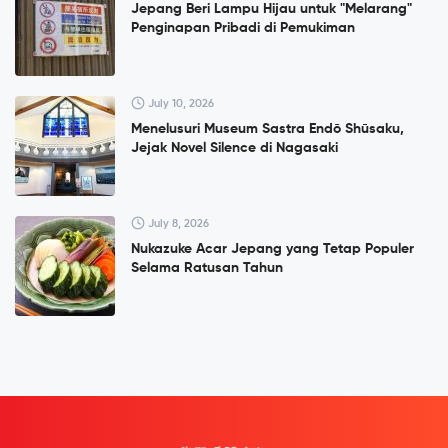
Jepang Beri Lampu Hijau untuk "Melarang"
Penginapan Pribadi di Pemukiman
July 10, 2026
Menelusuri Museum Sastra Endō Shūsaku,
Jejak Novel Silence di Nagasaki
July 8, 2026
Nukazuke Acar Jepang yang Tetap Populer
Selama Ratusan Tahun