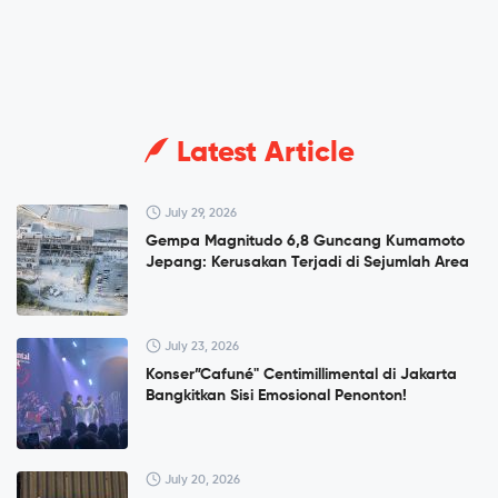
Latest Article
July 29, 2026
Gempa Magnitudo 6,8 Guncang Kumamoto
Jepang: Kerusakan Terjadi di Sejumlah Area
July 23, 2026
Konser”Cafuné" Centimillimental di Jakarta
Bangkitkan Sisi Emosional Penonton!
July 20, 2026