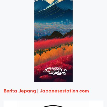
Berita Jepang | Japanesestation.com