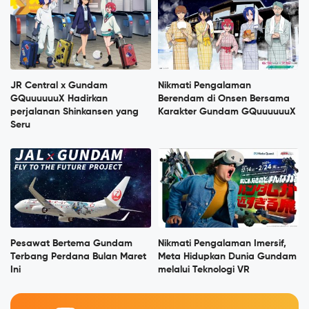
JR Central x Gundam
Nikmati Pengalaman
GQuuuuuuX Hadirkan
Berendam di Onsen Bersama
perjalanan Shinkansen yang
Karakter Gundam GQuuuuuuX
Seru
Pesawat Bertema Gundam
Nikmati Pengalaman Imersif,
Terbang Perdana Bulan Maret
Meta Hidupkan Dunia Gundam
Ini
melalui Teknologi VR