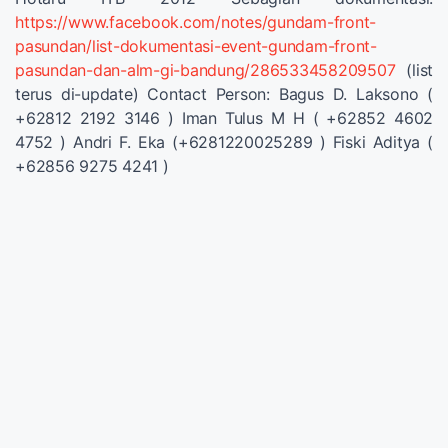
https://www.facebook.com/notes/gundam-front-
pasundan/list-dokumentasi-event-gundam-front-
pasundan-dan-alm-gi-bandung/286533458209507
(list
terus di-update) Contact Person: Bagus D. Laksono (
+62812 2192 3146 ) Iman Tulus M H ( +62852 4602
4752 ) Andri F. Eka (+6281220025289 ) Fiski Aditya (
+62856 9275 4241 )