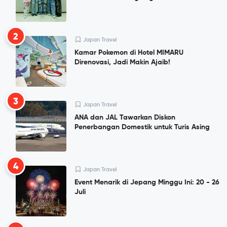
2
Japan Travel
Kamar Pokemon di Hotel MIMARU
Direnovasi, Jadi Makin Ajaib!
3
Japan Travel
ANA dan JAL Tawarkan Diskon
Penerbangan Domestik untuk Turis Asing
4
Japan Travel
Event Menarik di Jepang Minggu Ini: 20 - 26
Juli