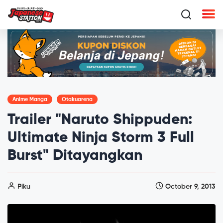
Anime Manga
Otakuarena
Trailer "Naruto Shippuden:
Ultimate Ninja Storm 3 Full
Burst" Ditayangkan
Piku
October 9, 2013