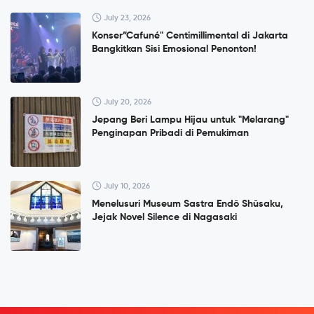
July 23, 2026
Konser”Cafuné" Centimillimental di Jakarta
Bangkitkan Sisi Emosional Penonton!
July 20, 2026
Jepang Beri Lampu Hijau untuk "Melarang"
Penginapan Pribadi di Pemukiman
July 10, 2026
Menelusuri Museum Sastra Endō Shūsaku,
Jejak Novel Silence di Nagasaki