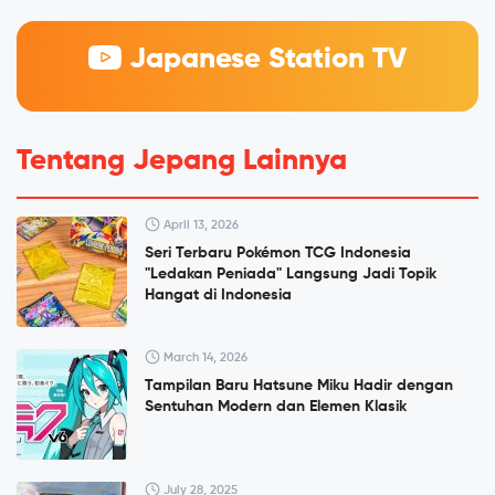
Japanese Station TV
Tentang Jepang Lainnya
April 13, 2026
Seri Terbaru Pokémon TCG Indonesia
"Ledakan Peniada" Langsung Jadi Topik
Hangat di Indonesia
March 14, 2026
Tampilan Baru Hatsune Miku Hadir dengan
Sentuhan Modern dan Elemen Klasik
July 28, 2025