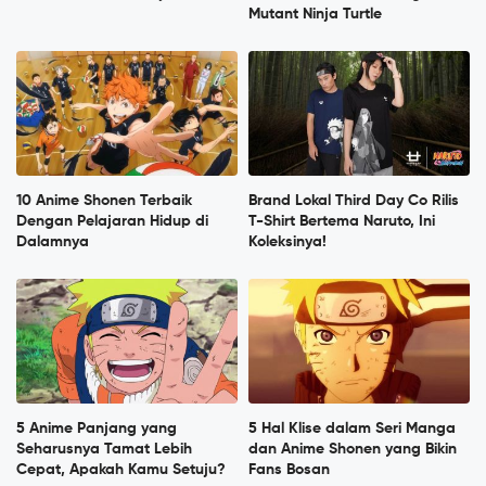
Mutant Ninja Turtle
10 Anime Shonen Terbaik
Brand Lokal Third Day Co Rilis
Dengan Pelajaran Hidup di
T-Shirt Bertema Naruto, Ini
Dalamnya
Koleksinya!
5 Anime Panjang yang
5 Hal Klise dalam Seri Manga
Seharusnya Tamat Lebih
dan Anime Shonen yang Bikin
Cepat, Apakah Kamu Setuju?
Fans Bosan