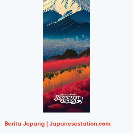
Berita Jepang | Japanesestation.com