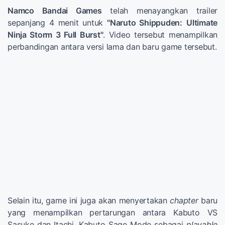
Namco Bandai Games
telah menayangkan trailer
sepanjang 4 menit untuk
"Naruto Shippuden:
Ultimate
Ninja Storm 3 Full Burst"
. Video tersebut menampilkan
perbandingan antara versi lama dan baru game tersebut.
Selain itu, game ini juga akan menyertakan
chapter
baru
yang menampilkan pertarungan antara Kabuto VS
Sasuke dan Itachi, Kabuto Sage Mode sebagai
playable