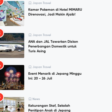
2
Japan Travel
Kamar Pokemon di Hotel MIMARU
Direnovasi, Jadi Makin Ajaib!
3
Japan Travel
ANA dan JAL Tawarkan Diskon
Penerbangan Domestik untuk
Turis Asing
4
Japan Travel
Event Menarik di Jepang Minggu
Ini: 20 - 26 Juli
5
News
Kekurangan Staf, Sekolah
Penitipan Anak di Jepang