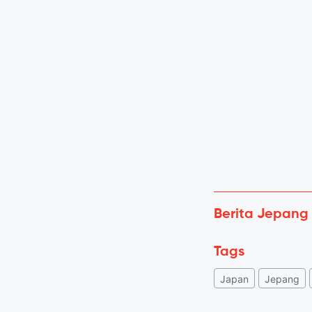
Berita Jepang
Tags
Japan
Jepang