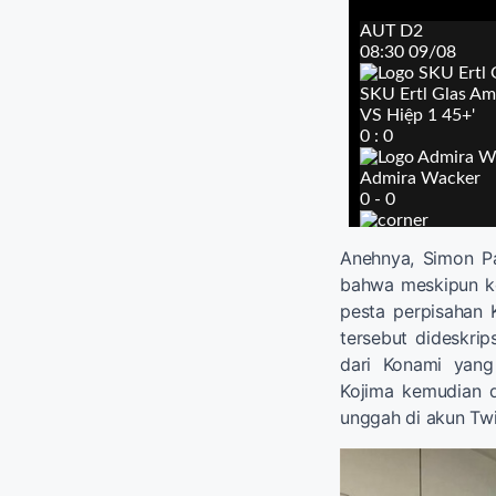
Anehnya, Simon Pa
bahwa meskipun ko
pesta perpisahan K
tersebut dideskrip
dari Konami yang
Kojima kemudian d
unggah di akun Twi