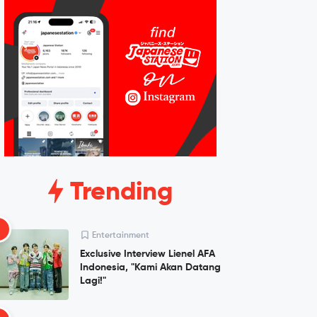
Trending
1
Entertainment
Exclusive Interview Lienel AFA
Indonesia, "Kami Akan Datang
Lagi!"