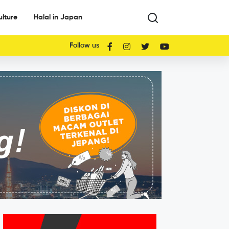
ulture
Halal in Japan
Follow us