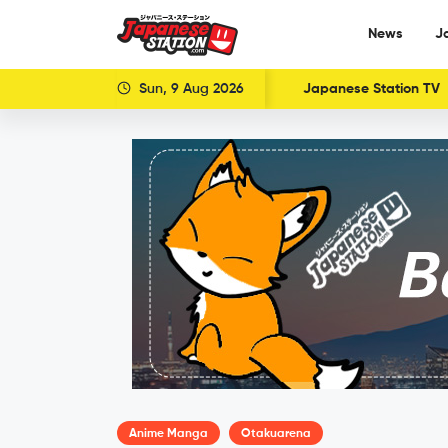
News
J
Sun, 9 Aug 2026
Japanese Station TV
Anime Manga
Otakuarena