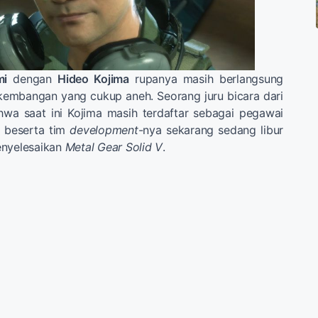
mi
dengan
Hideo Kojima
rupanya masih berlangsung
embangan yang cukup aneh. Seorang juru bicara dari
hwa saat ini Kojima masih terdaftar sebagai pegawai
u beserta tim
development
-nya sekarang sedang libur
enyelesaikan
Metal Gear Solid V
.