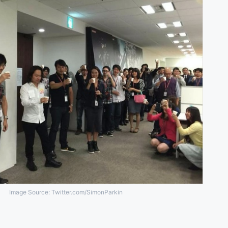
Image Source: Twitter.com/SimonParkin