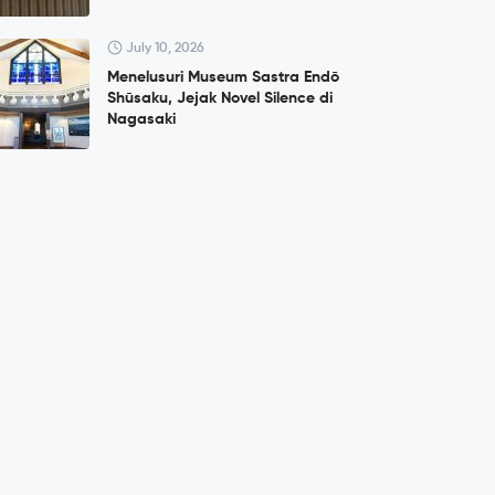
July 10, 2026
Menelusuri Museum Sastra Endō
Shūsaku, Jejak Novel Silence di
Nagasaki