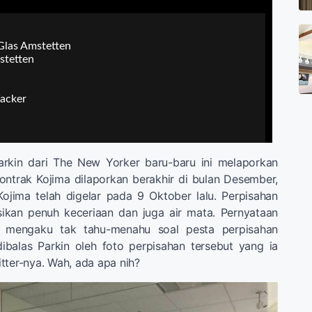
rkin dari The New Yorker baru-baru ini melaporkan
ntrak Kojima dilaporkan berakhir di bulan Desember,
ojima telah digelar pada 9 Oktober lalu. Perpisahan
sikan penuh keceriaan dan juga air mata. Pernyataan
 mengaku tak tahu-menahu soal pesta perpisahan
ibalas Parkin oleh foto perpisahan tersebut yang ia
tter-nya. Wah, ada apa nih?