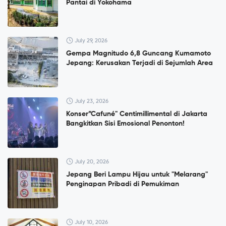
Pantai di Yokohama
July 29, 2026
Gempa Magnitudo 6,8 Guncang Kumamoto
Jepang: Kerusakan Terjadi di Sejumlah Area
July 23, 2026
Konser”Cafuné" Centimillimental di Jakarta
Bangkitkan Sisi Emosional Penonton!
July 20, 2026
Jepang Beri Lampu Hijau untuk "Melarang"
Penginapan Pribadi di Pemukiman
July 10, 2026