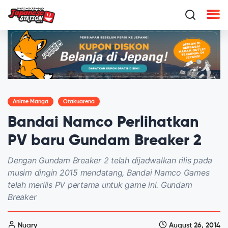
Anime Manga
Otakuarena
Bandai Namco Perlihatkan
PV baru Gundam Breaker 2
Dengan Gundam Breaker 2 telah dijadwalkan rilis pada
musim dingin 2015 mendatang, Bandai Namco Games
telah merilis PV pertama untuk game ini. Gundam
Breaker
Nuary
August 26, 2014