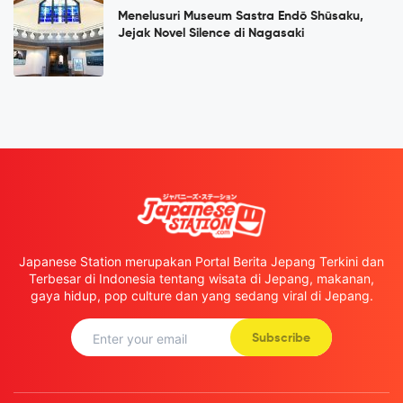
Menelusuri Museum Sastra Endō Shūsaku,
Jejak Novel Silence di Nagasaki
Japanese Station merupakan Portal Berita Jepang Terkini dan
Terbesar di Indonesia tentang wisata di Jepang, makanan,
gaya hidup, pop culture dan yang sedang viral di Jepang.
Subscribe