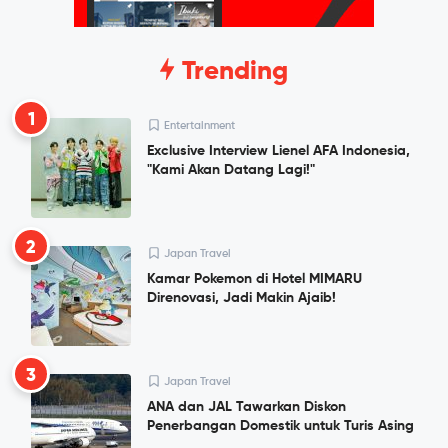
Trending
1
Entertainment
Exclusive Interview Lienel AFA Indonesia,
"Kami Akan Datang Lagi!"
2
Japan Travel
Kamar Pokemon di Hotel MIMARU
Direnovasi, Jadi Makin Ajaib!
3
Japan Travel
ANA dan JAL Tawarkan Diskon
Penerbangan Domestik untuk Turis Asing