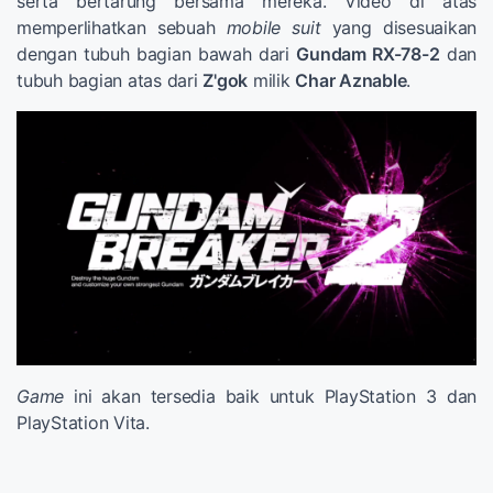
serta bertarung bersama mereka. Video di atas
memperlihatkan sebuah
mobile suit
yang disesuaikan
dengan tubuh bagian bawah dari
Gundam RX-78-2
dan
tubuh bagian atas dari
Z'gok
milik
Char Aznable
.
Game
ini akan tersedia baik untuk PlayStation 3 dan
PlayStation Vita.