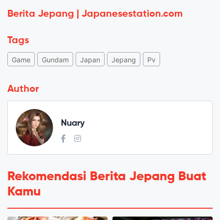
Berita Jepang | Japanesestation.com
Tags
Game
Gundam
Japan
Jepang
Pv
Author
Nuary
Rekomendasi Berita Jepang Buat
Kamu