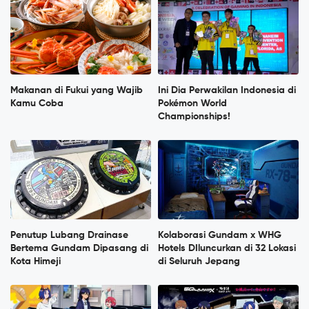
Makanan di Fukui yang Wajib
Ini Dia Perwakilan Indonesia di
Kamu Coba
Pokémon World
Championships!
Penutup Lubang Drainase
Kolaborasi Gundam x WHG
Bertema Gundam Dipasang di
Hotels DIluncurkan di 32 Lokasi
Kota Himeji
di Seluruh Jepang