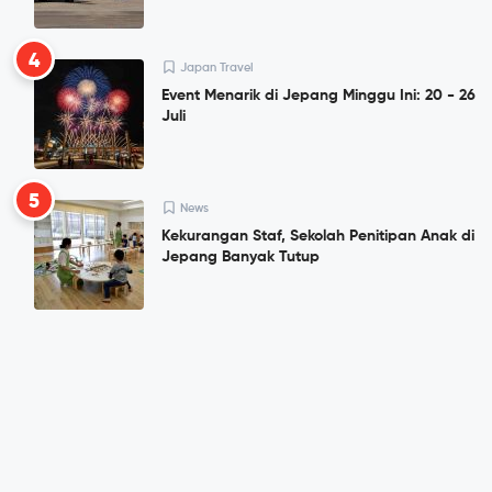
4
Japan Travel
Event Menarik di Jepang Minggu Ini: 20 - 26
Juli
5
News
Kekurangan Staf, Sekolah Penitipan Anak di
Jepang Banyak Tutup