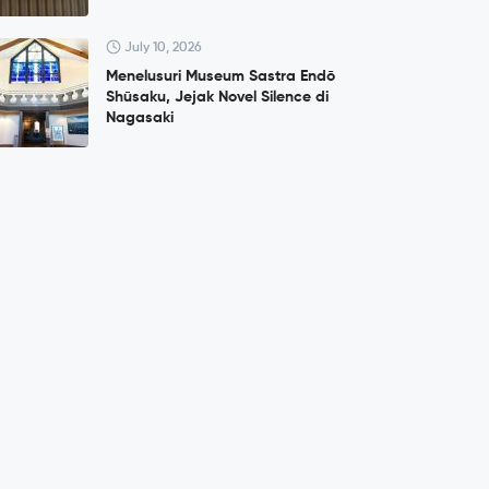
July 10, 2026
Menelusuri Museum Sastra Endō
Shūsaku, Jejak Novel Silence di
Nagasaki