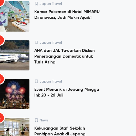
2
Japan Travel
Kamar Pokemon di Hotel MIMARU
Direnovasi, Jadi Makin Ajaib!
3
Japan Travel
ANA dan JAL Tawarkan Diskon
Penerbangan Domestik untuk
Turis Asing
4
Japan Travel
Event Menarik di Jepang Minggu
Ini: 20 - 26 Juli
5
News
Kekurangan Staf, Sekolah
Penitipan Anak di Jepang