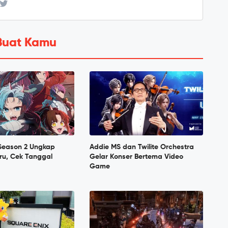
Buat Kamu
 Season 2 Ungkap
Addie MS dan Twilite Orchestra
ru, Cek Tanggal
Gelar Konser Bertema Video
Game