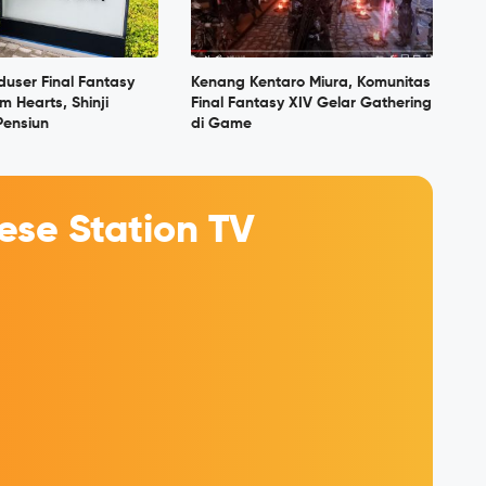
user Final Fantasy
Kenang Kentaro Miura, Komunitas
 Hearts, Shinji
Final Fantasy XIV Gelar Gathering
Pensiun
di Game
se Station TV