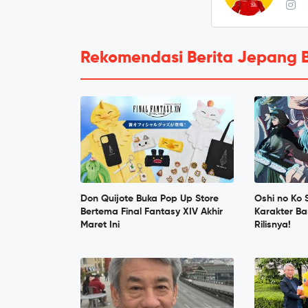
Rekomendasi Berita Jepang 
Don Quijote Buka Pop Up Store
Oshi no Ko
Bertema Final Fantasy XIV Akhir
Karakter Ba
Maret Ini
Rilisnya!