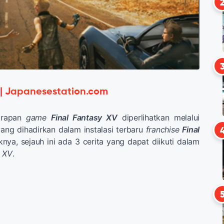
 | Japanesestation.com
arapan
game
Final Fantasy XV
diperlihatkan melalui
ang dihadirkan dalam instalasi terbaru
franchise
Final
knya, sejauh ini ada 3 cerita yang dapat diikuti dalam
y XV
.