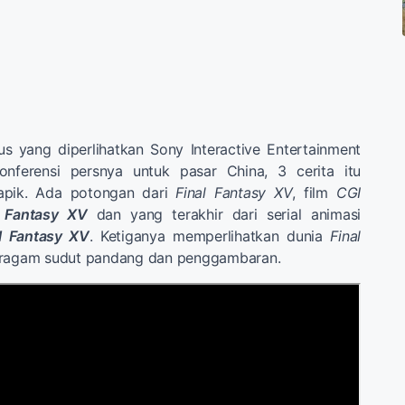
s yang diperlihatkan Sony Interactive Entertainment
onferensi persnya untuk pasar China, 3 cerita itu
 apik. Ada potongan dari
Final Fantasy XV
, film
CGI
l Fantasy XV
dan yang terakhir dari serial animasi
l Fantasy XV
. Ketiganya memperlihatkan dunia
Final
eragam sudut pandang dan penggambaran.