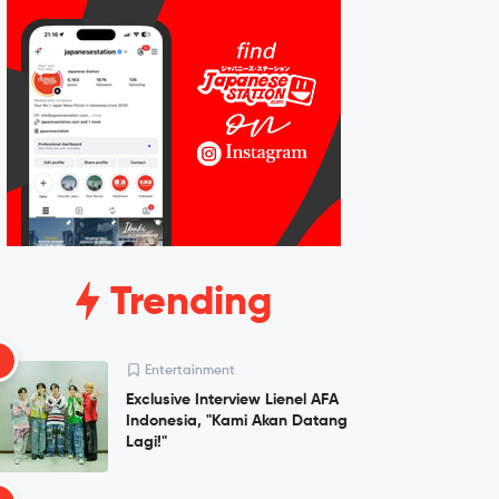
Trending
1
Entertainment
Exclusive Interview Lienel AFA
Indonesia, "Kami Akan Datang
Lagi!"