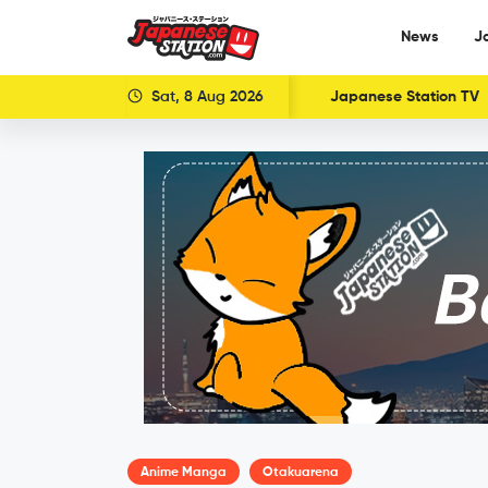
News
J
Sat, 8 Aug 2026
Japanese Station TV
Anime Manga
Otakuarena