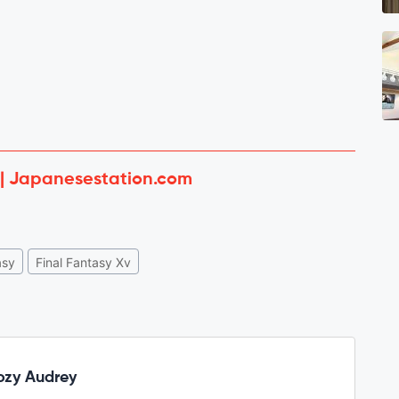
 | Japanesestation.com
asy
Final Fantasy Xv
zy Audrey