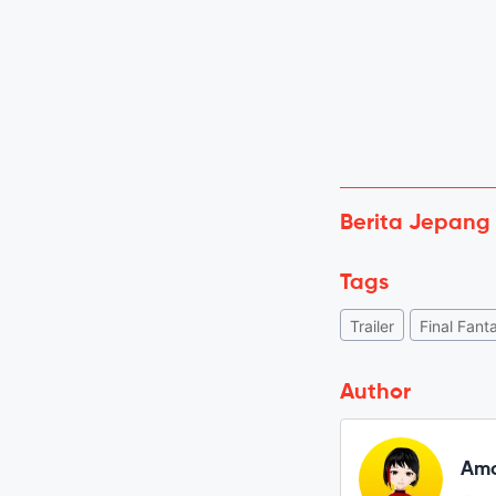
Berita Jepang
Tags
Trailer
Final Fant
Author
Amo