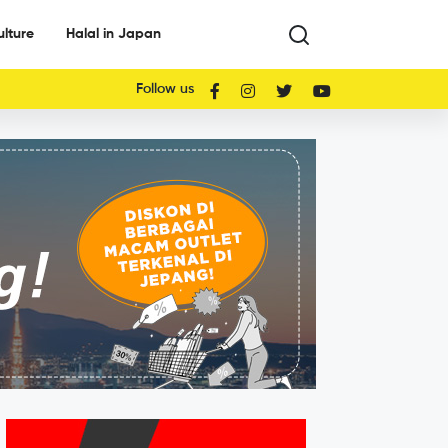
ulture
Halal in Japan
Follow us