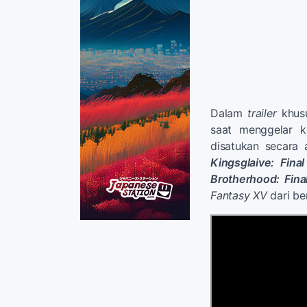
Dalam
trailer
khusu
saat menggelar k
disatukan secara
Kingsglaive: Fina
Brotherhood: Fina
Fantasy XV
dari b